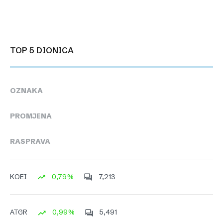
TOP 5 DIONICA
OZNAKA
PROMJENA
RASPRAVA
0,79%
7,213
KOEI
0,99%
5,491
ATGR