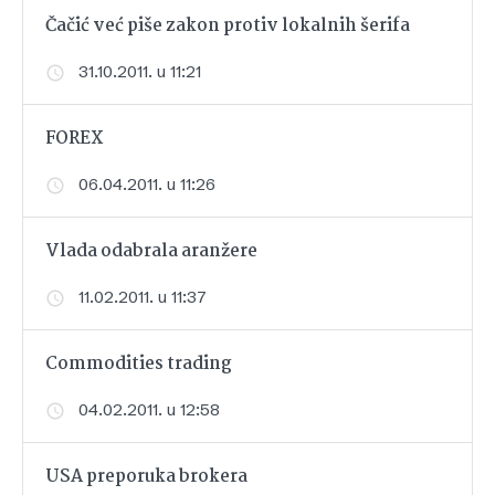
Čačić već piše zakon protiv lokalnih šerifa
31.10.2011. u 11:21
FOREX
06.04.2011. u 11:26
Vlada odabrala aranžere
11.02.2011. u 11:37
Commodities trading
04.02.2011. u 12:58
USA preporuka brokera