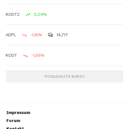
0,24%
KODT2
-1,16%
14,717
ADPL
-1,56%
KODT
POGLEDAJTE BURZU
Impressum
Forum
Kontakt