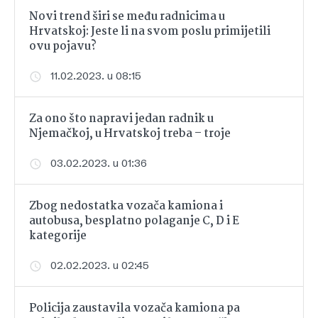
Novi trend širi se među radnicima u
Hrvatskoj: Jeste li na svom poslu primijetili
ovu pojavu?
11.02.2023. u 08:15
Za ono što napravi jedan radnik u
Njemačkoj, u Hrvatskoj treba – troje
03.02.2023. u 01:36
Zbog nedostatka vozača kamiona i
autobusa, besplatno polaganje C, D i E
kategorije
02.02.2023. u 02:45
Policija zaustavila vozača kamiona pa