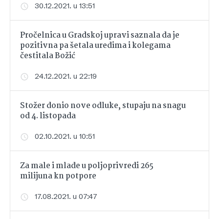
30.12.2021. u 13:51
Pročelnica u Gradskoj upravi saznala da je
pozitivna pa šetala uredima i kolegama
čestitala Božić
24.12.2021. u 22:19
Stožer donio nove odluke, stupaju na snagu
od 4. listopada
02.10.2021. u 10:51
Za male i mlade u poljoprivredi 265
milijuna kn potpore
17.08.2021. u 07:47