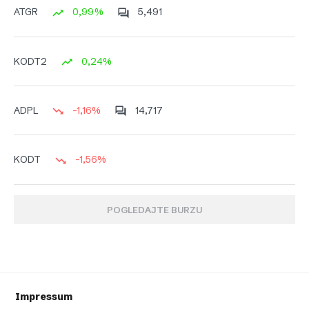
0,99%
5,491
ATGR
0,24%
KODT2
-1,16%
14,717
ADPL
-1,56%
KODT
POGLEDAJTE BURZU
Impressum