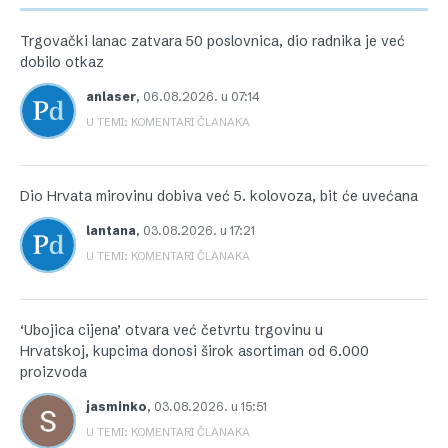
Trgovački lanac zatvara 50 poslovnica, dio radnika je već
dobilo otkaz
anlaser
,
06.08.2026. u 07:14
U TEMI: KOMENTARI ČLANAKA
Dio Hrvata mirovinu dobiva već 5. kolovoza, bit će uvećana
lantana
,
03.08.2026. u 17:21
U TEMI: KOMENTARI ČLANAKA
‘Ubojica cijena’ otvara već četvrtu trgovinu u
Hrvatskoj, kupcima donosi širok asortiman od 6.000
proizvoda
jasminko
,
03.08.2026. u 15:51
U TEMI: KOMENTARI ČLANAKA