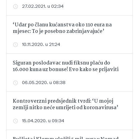
27.02.2021. u 02:34
‘Udar po članu kućanstva oko 110 eura na
mjesec: To je posebno zabrinjavajuće’
10.11.2020. u 21:24
Siguran poslodavac nudi fiksnu plaću do
16.000 kuna uz bonuse! Evo kako se prijaviti
06.05.2020. u 08:38
Kontroverzni predsjednik tvrdi: ‘U mojoj
zemlji nitko neće umrijeti od koronavirusa’
15.04.2020. u 09:34