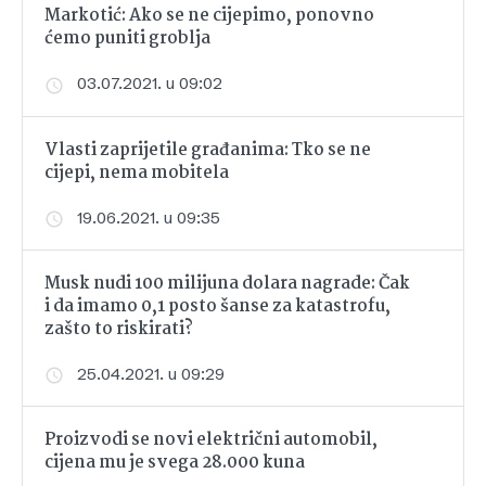
Markotić: Ako se ne cijepimo, ponovno
ćemo puniti groblja
03.07.2021. u 09:02
Vlasti zaprijetile građanima: Tko se ne
cijepi, nema mobitela
19.06.2021. u 09:35
Musk nudi 100 milijuna dolara nagrade: Čak
i da imamo 0,1 posto šanse za katastrofu,
zašto to riskirati?
25.04.2021. u 09:29
Proizvodi se novi električni automobil,
cijena mu je svega 28.000 kuna