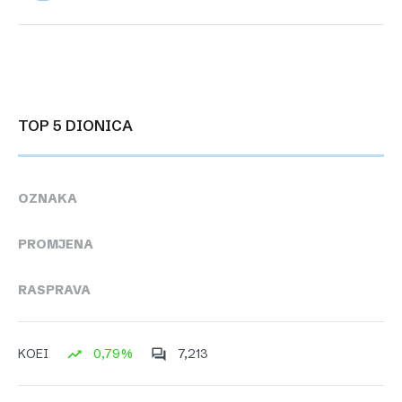
TOP 5 DIONICA
OZNAKA
PROMJENA
RASPRAVA
0,79%
7,213
KOEI