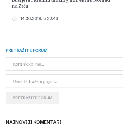
Bušljeta i Klemm uložili 5 mil. eura u Nomad
na Zrću
14.06.2019. u 22:43
PRETRAŽITE FORUM
PRETRAŽITE FORUM
NAJNOVIJI KOMENTARI