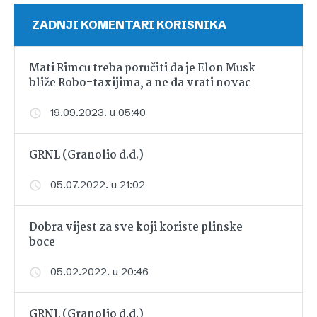
ZADNJI KOMENTARI KORISNIKA
Mati Rimcu treba poručiti da je Elon Musk
bliže Robo-taxijima, a ne da vrati novac
19.09.2023. u 05:40
GRNL (Granolio d.d.)
05.07.2022. u 21:02
Dobra vijest za sve koji koriste plinske
boce
05.02.2022. u 20:46
GRNL (Granolio d.d.)