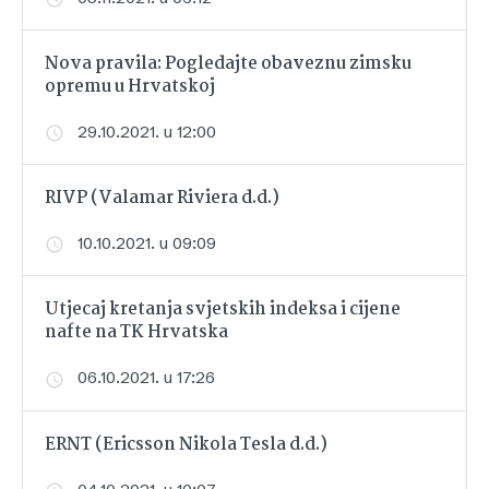
Nova pravila: Pogledajte obaveznu zimsku
opremu u Hrvatskoj
29.10.2021. u 12:00
RIVP (Valamar Riviera d.d.)
10.10.2021. u 09:09
Utjecaj kretanja svjetskih indeksa i cijene
nafte na TK Hrvatska
06.10.2021. u 17:26
ERNT (Ericsson Nikola Tesla d.d.)