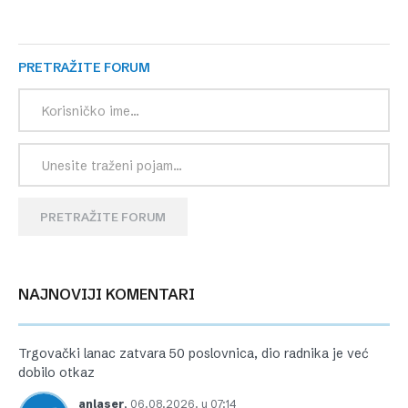
PRETRAŽITE FORUM
PRETRAŽITE FORUM
NAJNOVIJI KOMENTARI
Trgovački lanac zatvara 50 poslovnica, dio radnika je već
dobilo otkaz
anlaser
,
06.08.2026. u 07:14