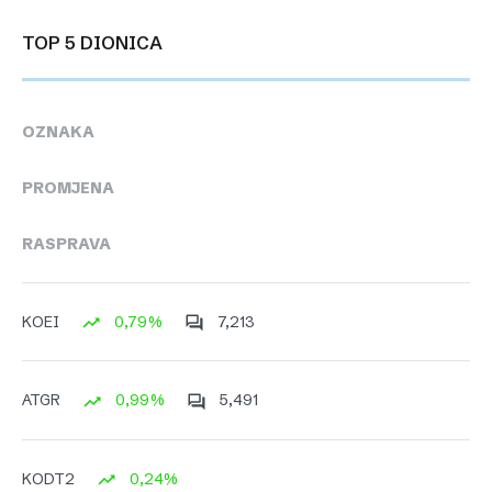
TOP 5 DIONICA
OZNAKA
PROMJENA
RASPRAVA
0,79%
7,213
KOEI
0,99%
5,491
ATGR
0,24%
KODT2