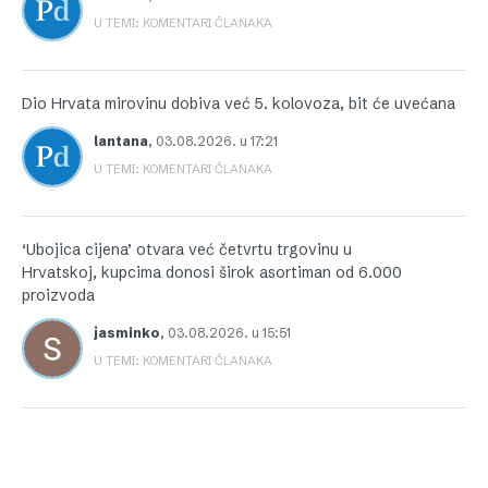
U TEMI: KOMENTARI ČLANAKA
Dio Hrvata mirovinu dobiva već 5. kolovoza, bit će uvećana
lantana
,
03.08.2026. u 17:21
U TEMI: KOMENTARI ČLANAKA
‘Ubojica cijena’ otvara već četvrtu trgovinu u
Hrvatskoj, kupcima donosi širok asortiman od 6.000
proizvoda
jasminko
,
03.08.2026. u 15:51
U TEMI: KOMENTARI ČLANAKA