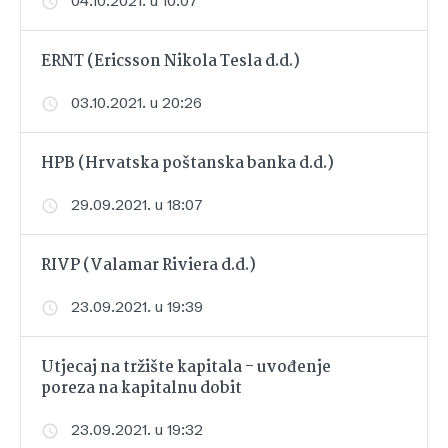
04.10.2021. u 10:07
ERNT (Ericsson Nikola Tesla d.d.)
03.10.2021. u 20:26
HPB (Hrvatska poštanska banka d.d.)
29.09.2021. u 18:07
RIVP (Valamar Riviera d.d.)
23.09.2021. u 19:39
Utjecaj na tržište kapitala - uvođenje
poreza na kapitalnu dobit
23.09.2021. u 19:32