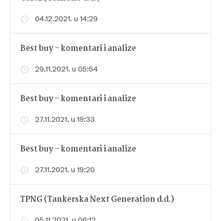
04.12.2021. u 14:29
Best buy - komentari i analize
29.11.2021. u 05:54
Best buy - komentari i analize
27.11.2021. u 19:33
Best buy - komentari i analize
27.11.2021. u 19:20
TPNG (Tankerska Next Generation d.d.)
05.11.2021. u 06:12