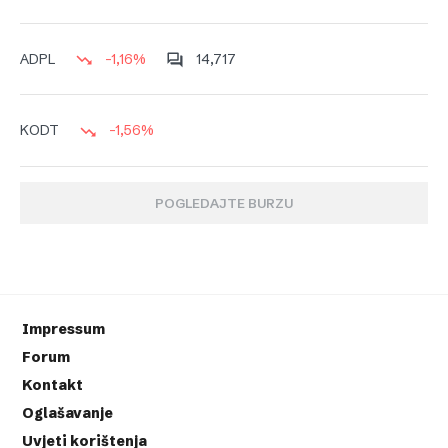
-1,16%
14,717
ADPL
-1,56%
KODT
POGLEDAJTE BURZU
Impressum
Forum
Kontakt
Oglašavanje
Uvjeti korištenja