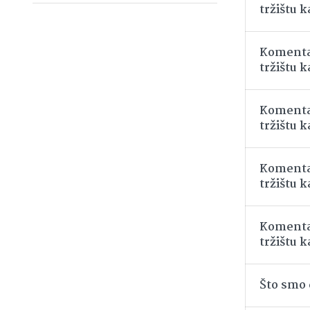
tržištu k
Komenta
tržištu k
Komenta
tržištu k
Komenta
tržištu k
Komenta
tržištu k
Što smo d