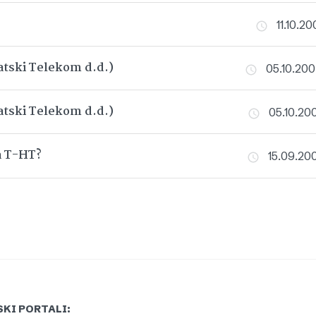
11.10.20
tski Telekom d.d.)
05.10.200
tski Telekom d.d.)
05.10.200
a T-HT?
15.09.200
KI PORTALI: