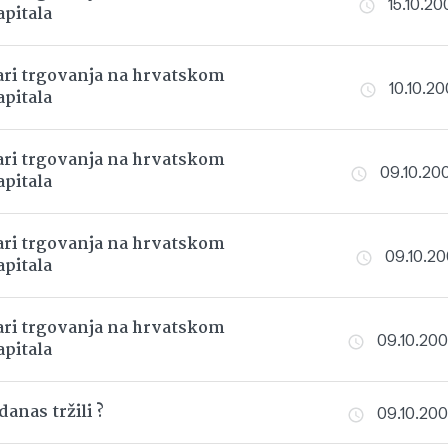
15.10.200
apitala
ri trgovanja na hrvatskom
10.10.200
apitala
ri trgovanja na hrvatskom
09.10.200
apitala
ri trgovanja na hrvatskom
09.10.200
apitala
ri trgovanja na hrvatskom
09.10.200
apitala
anas tržili ?
09.10.200