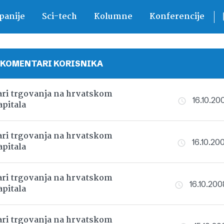
anije
Sci-tech
Kolumne
Konferencije
 KOMENTARI KORISNIKA
ri trgovanja na hrvatskom
16.10.200
apitala
ri trgovanja na hrvatskom
16.10.200
apitala
ri trgovanja na hrvatskom
16.10.200
apitala
ri trgovanja na hrvatskom