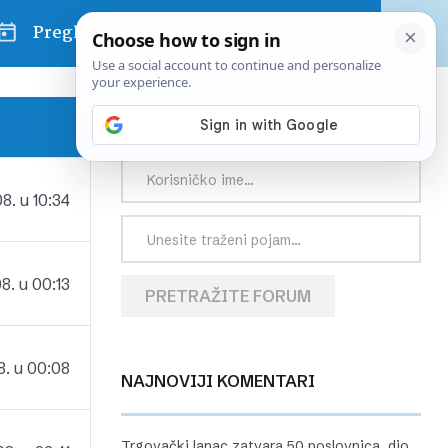
Pregled dana
PRETRAŽITE FORUM
8. u 10:34
8. u 00:13
PRETRAŽITE FORUM
8. u 00:08
NAJNOVIJI KOMENTARI
Trgovački lanac zatvara 50 poslovnica, dio