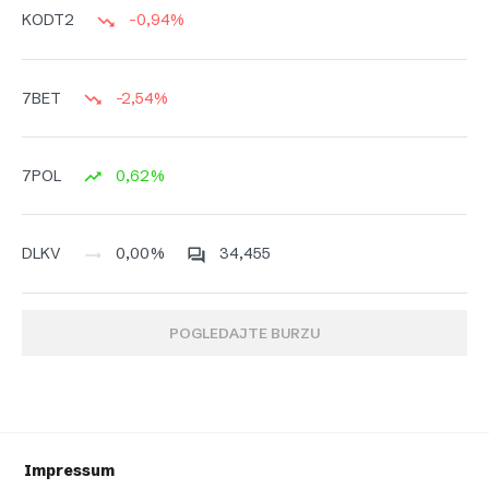
-0,94%
KODT2
-2,54%
7BET
0,62%
7POL
0,00%
34,455
DLKV
POGLEDAJTE BURZU
Impressum