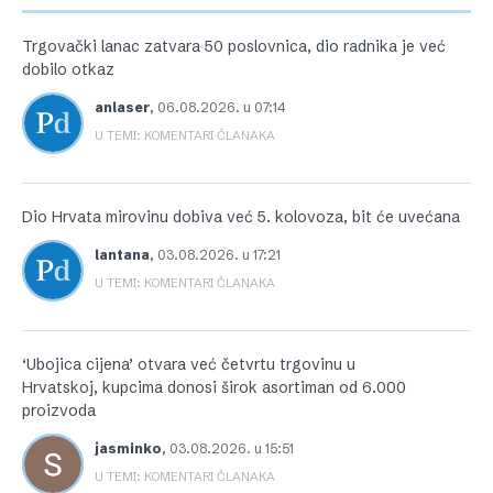
Trgovački lanac zatvara 50 poslovnica, dio radnika je već
dobilo otkaz
anlaser
,
06.08.2026. u 07:14
U TEMI: KOMENTARI ČLANAKA
Dio Hrvata mirovinu dobiva već 5. kolovoza, bit će uvećana
lantana
,
03.08.2026. u 17:21
U TEMI: KOMENTARI ČLANAKA
‘Ubojica cijena’ otvara već četvrtu trgovinu u
Hrvatskoj, kupcima donosi širok asortiman od 6.000
proizvoda
jasminko
,
03.08.2026. u 15:51
U TEMI: KOMENTARI ČLANAKA