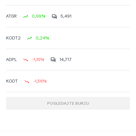
0,99%
5,491
ATGR
0,24%
KODT2
-1,16%
14,717
ADPL
-1,56%
KODT
POGLEDAJTE BURZU