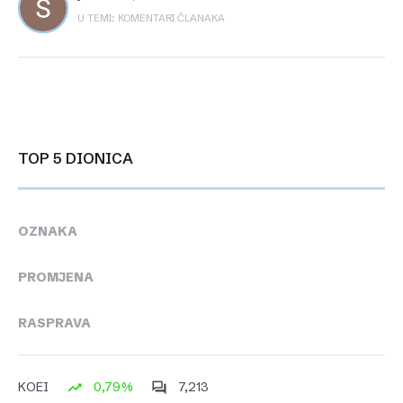
U TEMI: KOMENTARI ČLANAKA
TOP 5 DIONICA
OZNAKA
PROMJENA
RASPRAVA
0,79%
7,213
KOEI