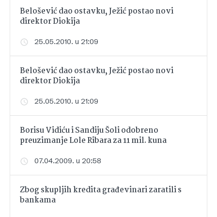
Belošević dao ostavku, Ježić postao novi
direktor Diokija
25.05.2010. u 21:09
Belošević dao ostavku, Ježić postao novi
direktor Diokija
25.05.2010. u 21:09
Borisu Vidiću i Sandiju Šoli odobreno
preuzimanje Lole Ribara za 11 mil. kuna
07.04.2009. u 20:58
Zbog skupljih kredita građevinari zaratili s
bankama