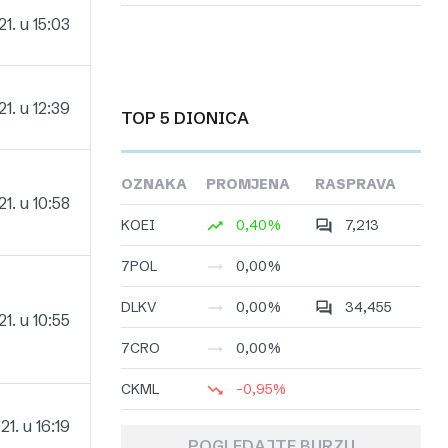
21. u 15:03
21. u 12:39
TOP 5 DIONICA
OZNAKA
PROMJENA
RASPRAVA
21. u 10:58
KOEI
0,40%
7,213
7POL
0,00%
DLKV
0,00%
34,455
21. u 10:55
7CRO
0,00%
CKML
-0,95%
1. u 16:19
POGLEDAJTE BURZU