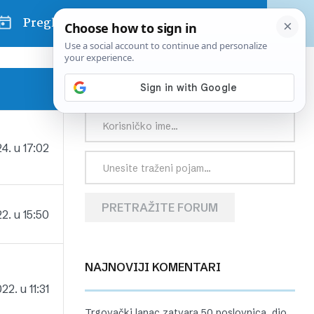
Pregled dana
PRETRAŽITE FORUM
4. u 17:02
PRETRAŽITE FORUM
2. u 15:50
NAJNOVIJI KOMENTARI
2. u 11:31
Trgovački lanac zatvara 50 poslovnica, dio