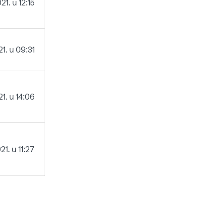
1. u 12:15
1. u 09:31
1. u 14:06
21. u 11:27