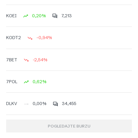
0,20%
7,213
KOEI
-0,94%
KODT2
-2,54%
7BET
0,62%
7POL
0,00%
34,455
DLKV
POGLEDAJTE BURZU