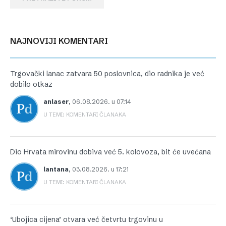
NAJNOVIJI KOMENTARI
Trgovački lanac zatvara 50 poslovnica, dio radnika je već
dobilo otkaz
anlaser
,
06.08.2026. u 07:14
U TEMI: KOMENTARI ČLANAKA
Dio Hrvata mirovinu dobiva već 5. kolovoza, bit će uvećana
lantana
,
03.08.2026. u 17:21
U TEMI: KOMENTARI ČLANAKA
‘Ubojica cijena’ otvara već četvrtu trgovinu u