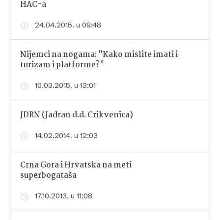
HAC-a
24.04.2015. u 09:48
Nijemci na nogama: "Kako mislite imati i
turizam i platforme?"
10.03.2015. u 13:01
JDRN (Jadran d.d. Crikvenica)
14.02.2014. u 12:03
Crna Gora i Hrvatska na meti
superbogataša
17.10.2013. u 11:08