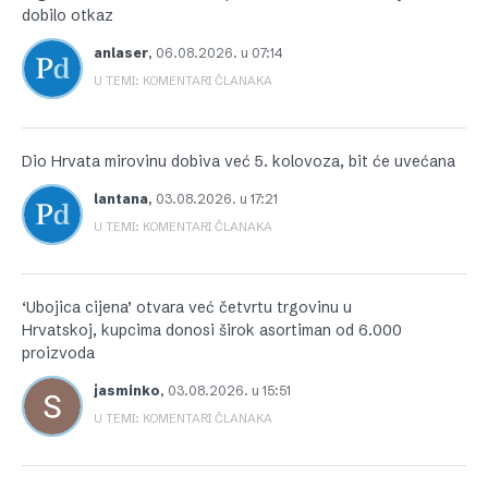
dobilo otkaz
anlaser
,
06.08.2026. u 07:14
U TEMI: KOMENTARI ČLANAKA
Dio Hrvata mirovinu dobiva već 5. kolovoza, bit će uvećana
lantana
,
03.08.2026. u 17:21
U TEMI: KOMENTARI ČLANAKA
‘Ubojica cijena’ otvara već četvrtu trgovinu u
Hrvatskoj, kupcima donosi širok asortiman od 6.000
proizvoda
jasminko
,
03.08.2026. u 15:51
U TEMI: KOMENTARI ČLANAKA