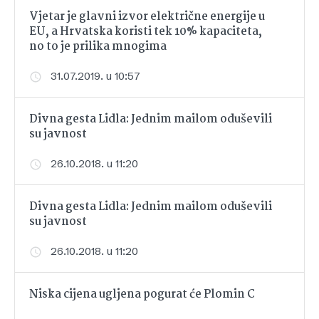
Vjetar je glavni izvor električne energije u
EU, a Hrvatska koristi tek 10% kapaciteta,
no to je prilika mnogima
31.07.2019. u 10:57
Divna gesta Lidla: Jednim mailom oduševili
su javnost
26.10.2018. u 11:20
Divna gesta Lidla: Jednim mailom oduševili
su javnost
26.10.2018. u 11:20
Niska cijena ugljena pogurat će Plomin C