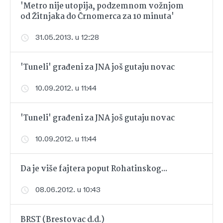
'Metro nije utopija, podzemnom vožnjom
od Žitnjaka do Črnomerca za 10 minuta'
31.05.2013. u 12:28
'Tuneli' građeni za JNA još gutaju novac
10.09.2012. u 11:44
'Tuneli' građeni za JNA još gutaju novac
10.09.2012. u 11:44
Da je više fajtera poput Rohatinskog...
08.06.2012. u 10:43
BRST (Brestovac d.d.)