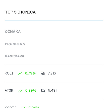
TOP 5 DIONICA
OZNAKA
PROMJENA
RASPRAVA
0,79%
7,213
KOEI
0,99%
5,491
ATGR
0,24%
KODT2