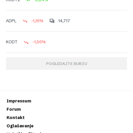
-1,16%
14,717
ADPL
-1,56%
KODT
POGLEDAJTE BURZU
Impressum
Forum
Kontakt
Oglašavanje