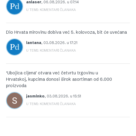
anlaser
,
06.08.2026. u 07:14
U TEMI: KOMENTARI ČLANAKA
Dio Hrvata mirovinu dobiva već 5. kolovoza, bit će uvećana
lantana
,
03.08.2026. u 17:21
U TEMI: KOMENTARI ČLANAKA
‘Ubojica cijena’ otvara već četvrtu trgovinu u
Hrvatskoj, kupcima donosi širok asortiman od 6.000
proizvoda
jasminko
,
03.08.2026. u 15:51
U TEMI: KOMENTARI ČLANAKA