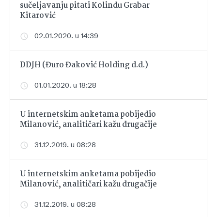
sučeljavanju pitati Kolindu Grabar
Kitarović
02.01.2020. u 14:39
DDJH (Đuro Đaković Holding d.d.)
01.01.2020. u 18:28
U internetskim anketama pobijedio
Milanović, analitičari kažu drugačije
31.12.2019. u 08:28
U internetskim anketama pobijedio
Milanović, analitičari kažu drugačije
31.12.2019. u 08:28