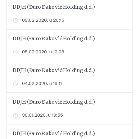
DDJH (Đuro Đaković Holding d.d.)
09.02.2020. u 20:15
DDJH (Đuro Đaković Holding d.d.)
05.02.2020. u 12:03
DDJH (Đuro Đaković Holding d.d.)
04.02.2020. u 16:11
DDJH (Đuro Đaković Holding d.d.)
30.01.2020. u 19:55
DDJH (Đuro Đaković Holding d.d.)