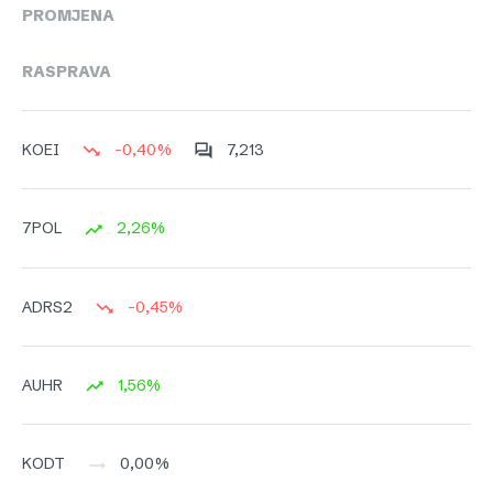
PROMJENA
RASPRAVA
-0,40%
7,213
KOEI
2,26%
7POL
-0,45%
ADRS2
1,56%
AUHR
0,00%
KODT