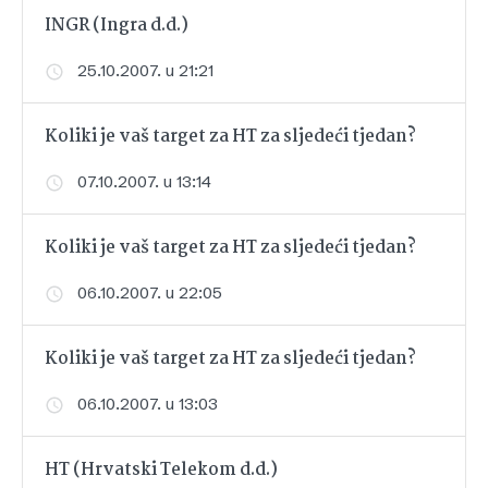
INGR (Ingra d.d.)
25.10.2007. u 21:21
Koliki je vaš target za HT za sljedeći tjedan?
07.10.2007. u 13:14
Koliki je vaš target za HT za sljedeći tjedan?
06.10.2007. u 22:05
Koliki je vaš target za HT za sljedeći tjedan?
06.10.2007. u 13:03
HT (Hrvatski Telekom d.d.)