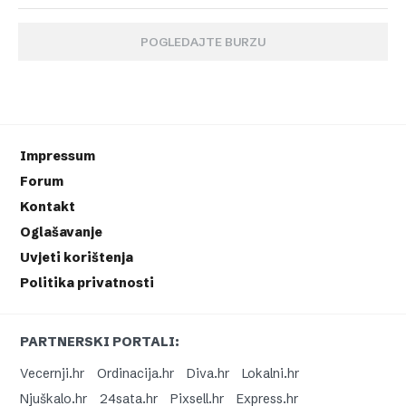
POGLEDAJTE BURZU
Impressum
Forum
Kontakt
Oglašavanje
Uvjeti korištenja
Politika privatnosti
PARTNERSKI PORTALI:
Vecernji.hr
Ordinacija.hr
Diva.hr
Lokalni.hr
Njuškalo.hr
24sata.hr
Pixsell.hr
Express.hr