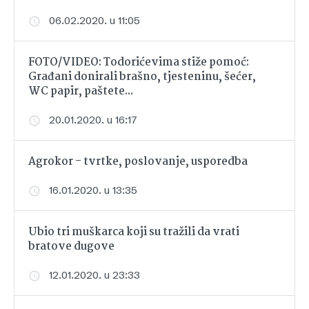
06.02.2020. u 11:05
FOTO/VIDEO: Todorićevima stiže pomoć:
Građani donirali brašno, tjesteninu, šećer,
WC papir, paštete...
20.01.2020. u 16:17
Agrokor - tvrtke, poslovanje, usporedba
16.01.2020. u 13:35
Ubio tri muškarca koji su tražili da vrati
bratove dugove
12.01.2020. u 23:33