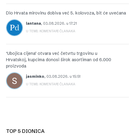
Dio Hrvata mirovinu dobiva već 5. kolovoza, bit će uvećana
lantana
,
03.08.2026. u 17:21
U TEMI: KOMENTARI ČLANAKA
‘Ubojica cijena’ otvara već četvrtu trgovinu u
Hrvatskoj, kupcima donosi širok asortiman od 6.000
proizvoda
jasminko
,
03.08.2026. u 15:51
U TEMI: KOMENTARI ČLANAKA
TOP 5 DIONICA