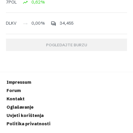
0,62%
7POL
0,00%
34,455
DLKV
POGLEDAJTE BURZU
Impressum
Forum
Kontakt
Oglašavanje
Uvjeti korištenja
Politika privatnosti