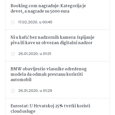
Booking.com nagrađuje: Kategorija je
devet, a nagrade su 5000 eura
17.02.2020. u 00:45
Ni u kafić bez nadzornih kamera: Ispijanje
piva ili kave uz obvezan digitalni nadzor
26.01.2020. u 01:31
BMW obavijestio vlasnike određenog
modela da odmah prestanu koristiti
automobil
26.01.2020. u 01:29
Eurostat: U Hrvatskoj 25% tvrtki koristi
cloud usluge