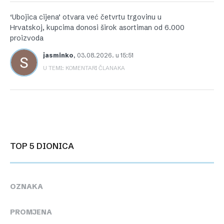
‘Ubojica cijena’ otvara već četvrtu trgovinu u
Hrvatskoj, kupcima donosi širok asortiman od 6.000
proizvoda
jasminko
,
03.08.2026. u 15:51
U TEMI: KOMENTARI ČLANAKA
TOP 5 DIONICA
OZNAKA
PROMJENA