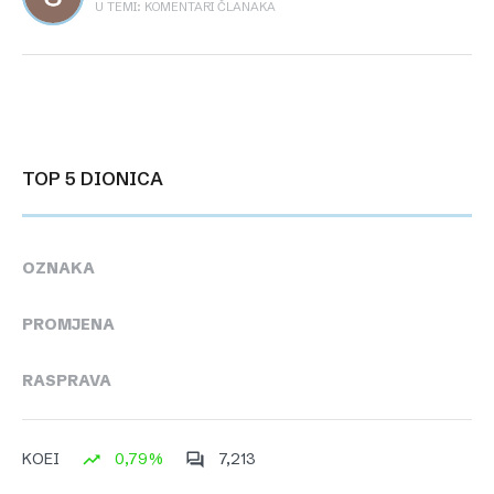
U TEMI: KOMENTARI ČLANAKA
TOP 5 DIONICA
OZNAKA
PROMJENA
RASPRAVA
0,79%
7,213
KOEI