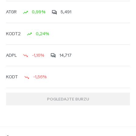
0,99%
5,491
ATGR
0,24%
KODT2
-1,16%
14,717
ADPL
-1,56%
KODT
POGLEDAJTE BURZU