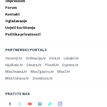
Impressum
Forum
Kontakt
Oglašavanje
Uvjeti korištenja
Politika privatnosti
PARTNERSKI PORTALI:
Vecernji.hr
Ordinacija.hr
Diva.hr
Lokalni.hr
Njuškalo.hr
24sata.hr
Pixsell.hr
Express.hr
Miss7mama.hr
Miss7gastro.hr
Miss7.hr
Miss7zdrava.hr
Joomboos.hr
PRATITE NAS