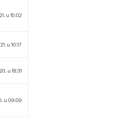
1. u 15:02
1. u 10:17
0. u 18:31
. u 09:09