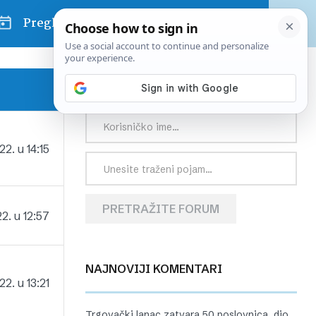
Pregled dana
PRETRAŽITE FORUM
2. u 14:15
PRETRAŽITE FORUM
2. u 12:57
NAJNOVIJI KOMENTARI
2. u 13:21
Trgovački lanac zatvara 50 poslovnica, dio