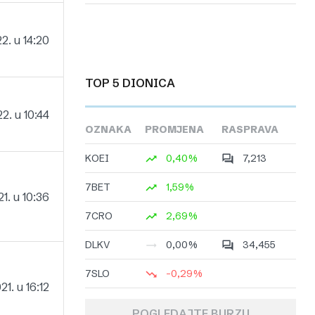
2. u 14:20
TOP 5 DIONICA
2. u 10:44
OZNAKA
PROMJENA
RASPRAVA
KOEI
0,40%
7,213
7BET
1,59%
21. u 10:36
7CRO
2,69%
DLKV
0,00%
34,455
7SLO
-0,29%
21. u 16:12
POGLEDAJTE BURZU