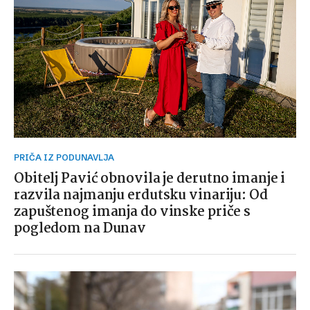
PRIČA IZ PODUNAVLJA
Obitelj Pavić obnovila je derutno imanje i
razvila najmanju erdutsku vinariju: Od
zapuštenog imanja do vinske priče s
pogledom na Dunav