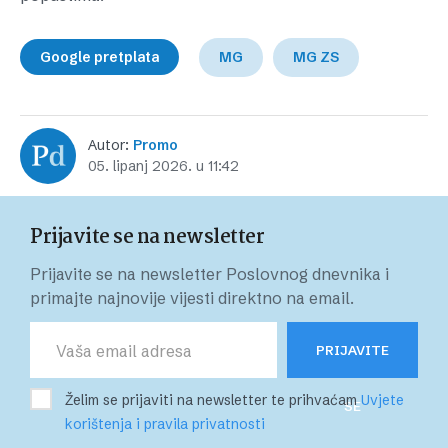
Google pretplata
MG
MG ZS
Autor:
Promo
05. lipanj 2026. u 11:42
Prijavite se na newsletter
Prijavite se na newsletter Poslovnog dnevnika i
primajte najnovije vijesti direktno na email.
PRIJAVITE
Želim se prijaviti na newsletter te prihvaćam
Uvjete
SE
korištenja i pravila privatnosti