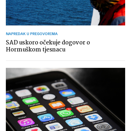
NAPREDAK U PREGOVORIMA
SAD uskoro očekuje dogovor o
Hormuškom tjesnacu