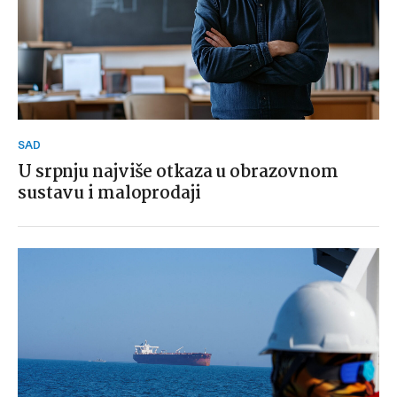
SAD
U srpnju najviše otkaza u obrazovnom
sustavu i maloprodaji