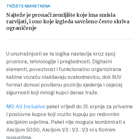
TRŽIŠTE NEKRETNINA
Najteže je pronaći zemljište koje ima smisla
razvijati, i ono koje izgleda savršeno često skriva
ograničenje
U unutrašnjosti se ta logika nastavlja kroz spoj
prostora, tehnologije i preglednosti. Digitalni
elementi, povezivost i funkcionalno organizirana
kabina vozaču olakšavaju svakodnevicu, dok SUV
format donosi povišenu poziciju sjedenja i osjećaj
sigurnosti koji mnogi kupci danas traže.
MG All Inclusive
paket vrijedi do 31. srpnja za privatne
i poslovne kupce koji vozilo kupuju po redovnim
akcijskim uvjetima. Paket nije moguće kombinirati s
Akcijom 50:50, Akcijom 1/3 : 1/3 : 1/3 ni s flotnim
popustima.