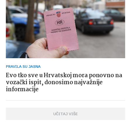
PRAVILA SU JASNA
Evo tko sve u Hrvatskoj mora ponovno na
vozački ispit, donosimo najvažnije
informacije
UČITAJ VIŠE