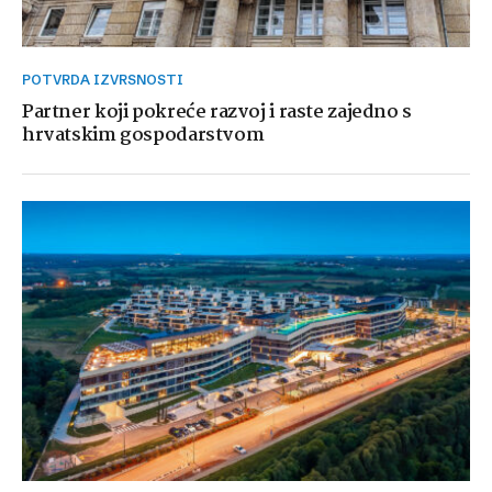
POTVRDA IZVRSNOSTI
Partner koji pokreće razvoj i raste zajedno s
hrvatskim gospodarstvom