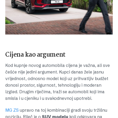
Cijena kao argument
Kod kupnje novog automobila cijena je važna, ali sve
češće nije jedini argument. Kupci danas žele jasnu
vrijednost, odnosno model koji uz prihvatljiv budžet
donosi prostor, sigurnost, tehnologiju i moderan
izgled. Drugim riječima, traži se automobil koji ima
smisla i u cjeniku i u svakodnevnoj upotrebi.
MG ZS
upravo na toj kombinaciji gradi svoju tržišnu
poziciju. Riječ je o
SUV
modelu
koji odgovara na