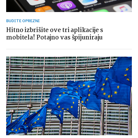
BUDITE OPREZNI
Hitno izbrišite ove tri aplikacije s
mobitela! Potajno vas špijuniraju