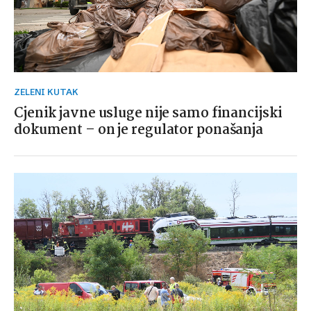
ZELENI KUTAK
Cjenik javne usluge nije samo financijski
dokument – on je regulator ponašanja