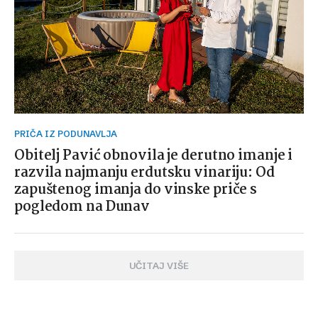
PRIČA IZ PODUNAVLJA
Obitelj Pavić obnovila je derutno imanje i
razvila najmanju erdutsku vinariju: Od
zapuštenog imanja do vinske priče s
pogledom na Dunav
UČITAJ VIŠE