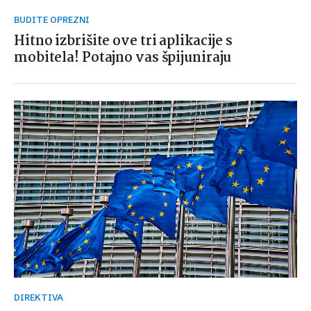
BUDITE OPREZNI
Hitno izbrišite ove tri aplikacije s
mobitela! Potajno vas špijuniraju
DIREKTIVA