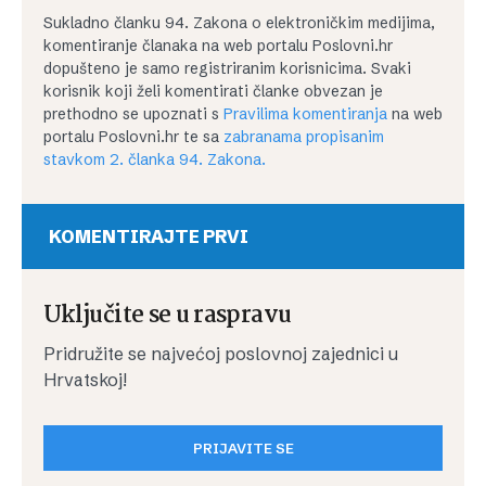
Sukladno članku 94. Zakona o elektroničkim medijima,
komentiranje članaka na web portalu Poslovni.hr
dopušteno je samo registriranim korisnicima. Svaki
korisnik koji želi komentirati članke obvezan je
prethodno se upoznati s
Pravilima komentiranja
na web
portalu Poslovni.hr te sa
zabranama propisanim
stavkom 2. članka 94. Zakona.
KOMENTIRAJTE PRVI
Uključite se u raspravu
Pridružite se najvećoj poslovnoj zajednici u
Hrvatskoj!
PRIJAVITE SE