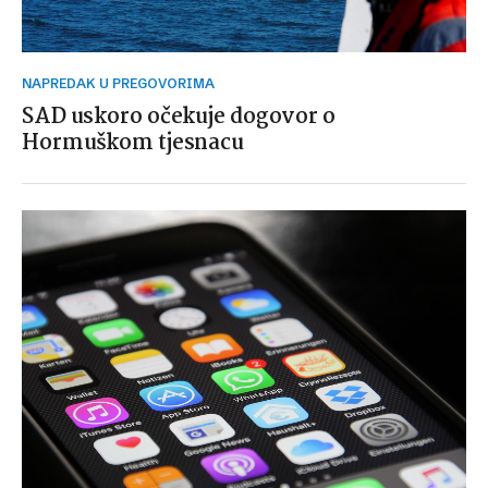
NAPREDAK U PREGOVORIMA
SAD uskoro očekuje dogovor o
Hormuškom tjesnacu