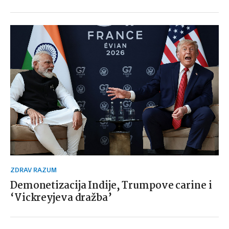
ZDRAV RAZUM
Demonetizacija Indije, Trumpove carine i
‘Vickreyjeva dražba’