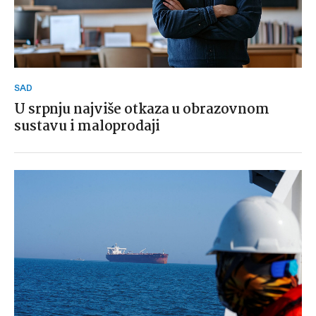
SAD
U srpnju najviše otkaza u obrazovnom
sustavu i maloprodaji