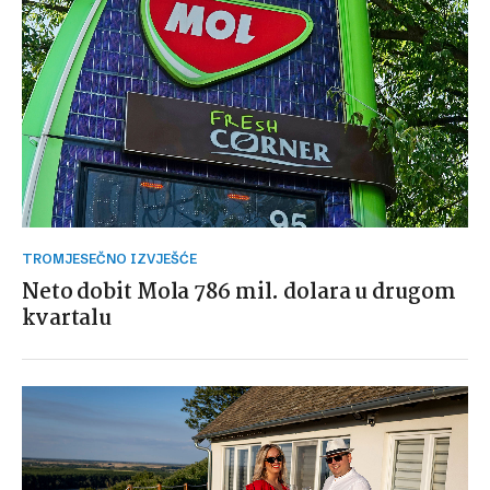
TROMJESEČNO IZVJEŠĆE
Neto dobit Mola 786 mil. dolara u drugom
kvartalu