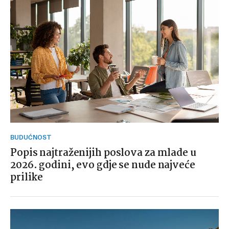
BUDUĆNOST
Popis najtraženijih poslova za mlade u
2026. godini, evo gdje se nude najveće
prilike