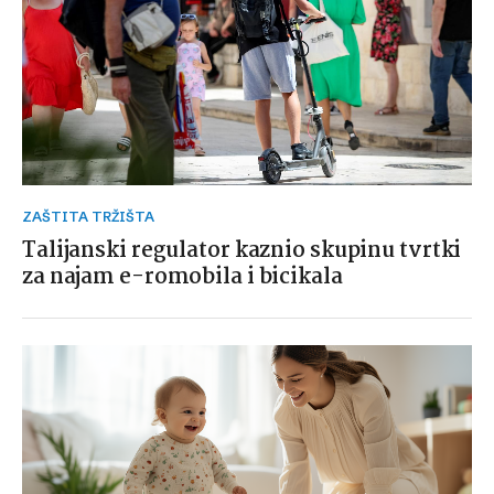
ZAŠTITA TRŽIŠTA
Talijanski regulator kaznio skupinu tvrtki
za najam e-romobila i bicikala