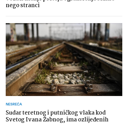
nego stranci
NESREĆA
Sudar teretnog i putničkog vlaka kod
Svetog Ivana Žabnog, ima ozlijeđenih