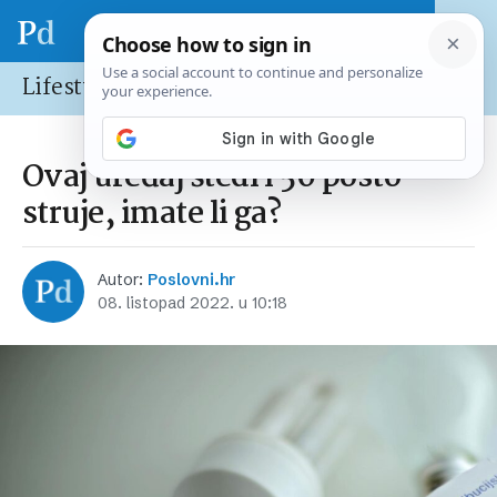
Lifestyle
Ovaj uređaj štedi i 50 posto
struje, imate li ga?
Autor:
Poslovni.hr
08. listopad 2022. u 10:18