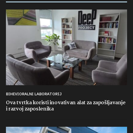
BIHEVIORALNI LABORATORIJ
Ova tvrtka koristi inovativan alat za zapošljavanje
i razvoj zaposlenika