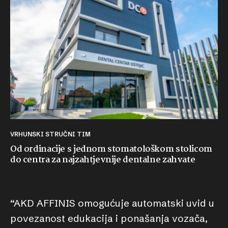
VRHUNSKI STRUČNI TIM
Od ordinacije s jednom stomatološkom stolicom
do centra za najzahtjevnije dentalne zahvate
“AKD AFFINIS omogućuje automatski uvid u
povezanost edukacija i ponašanja vozača,