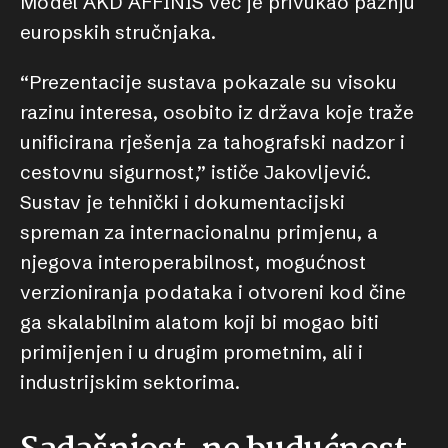
Model AKD AFFINIS već je privukao pažnju
europskih stručnjaka.
“Prezentacije sustava pokazale su visoku
razinu interesa, osobito iz država koje traže
unificirana rješenja za tahografski nadzor i
cestovnu sigurnost,” ističe Jakovljević.
Sustav je tehnički i dokumentacijski
spreman za internacionalnu primjenu, a
njegova interoperabilnost, mogućnost
verzioniranja podataka i otvoreni kod čine
ga skalabilnim alatom koji bi mogao biti
primijenjen i u drugim prometnim, ali i
industrijskim sektorima.