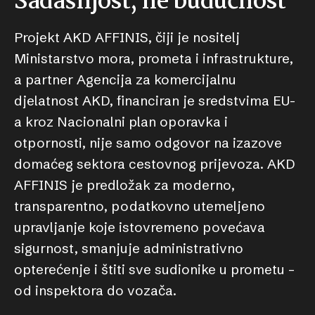
Sadašnjost, ne budućnost
Projekt AKD AFFINIS, čiji je nositelj
Ministarstvo mora, prometa i infrastrukture,
a partner Agencija za komercijalnu
djelatnost AKD, financiran je sredstvima EU-
a kroz Nacionalni plan oporavka i
otpornosti, nije samo odgovor na izazove
domaćeg sektora cestovnog prijevoza. AKD
AFFINIS je predložak za moderno,
transparentno, podatkovno utemeljeno
upravljanje koje istovremeno povećava
sigurnost, smanjuje administrativno
opterećenje i štiti sve sudionike u prometu –
od inspektora do vozača.