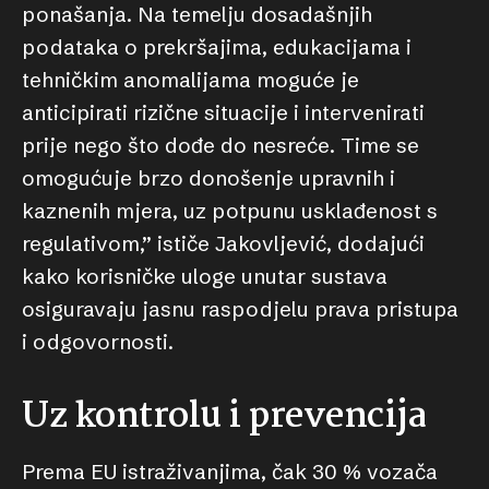
ponašanja. Na temelju dosadašnjih
podataka o prekršajima, edukacijama i
tehničkim anomalijama moguće je
anticipirati rizične situacije i intervenirati
prije nego što dođe do nesreće. Time se
omogućuje brzo donošenje upravnih i
kaznenih mjera, uz potpunu usklađenost s
regulativom,” ističe Jakovljević, dodajući
kako korisničke uloge unutar sustava
osiguravaju jasnu raspodjelu prava pristupa
i odgovornosti.
Uz kontrolu i prevencija
Prema EU istraživanjima, čak 30 % vozača