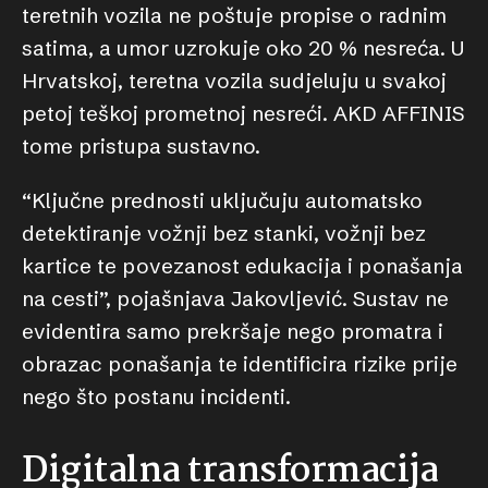
teretnih vozila ne poštuje propise o radnim
satima, a umor uzrokuje oko 20 % nesreća. U
Hrvatskoj, teretna vozila sudjeluju u svakoj
petoj teškoj prometnoj nesreći. AKD AFFINIS
tome pristupa sustavno.
“Ključne prednosti uključuju automatsko
detektiranje vožnji bez stanki, vožnji bez
kartice te povezanost edukacija i ponašanja
na cesti”, pojašnjava Jakovljević. Sustav ne
evidentira samo prekršaje nego promatra i
obrazac ponašanja te identificira rizike prije
nego što postanu incidenti.
Digitalna transformacija