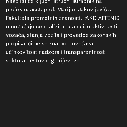
Kako ističe ključni stručni suradnik na
projektu, asst. prof. Marijan Jakovljević s
Fakulteta prometnih znanosti, “AKD AFFINIS
omogućuje centraliziranu analizu aktivnosti
vozača, stanja vozila i provedbe zakonskih
propisa, čime se znatno povećava
učinkovitost nadzora i transparentnost
sektora cestovnog prijevoza.”