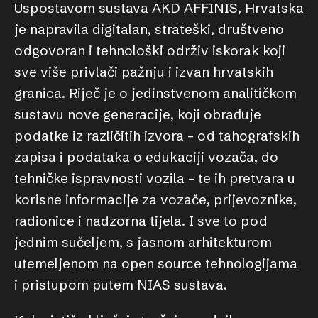
Uspostavom sustava AKD AFFINIS, Hrvatska
je napravila digitalan, strateški, društveno
odgovoran i tehnološki održiv iskorak koji
sve više privlači pažnju i izvan hrvatskih
granica. Riječ je o jedinstvenom analitičkom
sustavu nove generacije, koji obrađuje
podatke iz različitih izvora – od tahografskih
zapisa i podataka o edukaciji vozača, do
tehničke ispravnosti vozila – te ih pretvara u
korisne informacije za vozače, prijevoznike,
radionice i nadzorna tijela. I sve to pod
jednim sučeljem, s jasnom arhitekturom
utemeljenom na open source tehnologijama
i pristupom putem NIAS sustava.