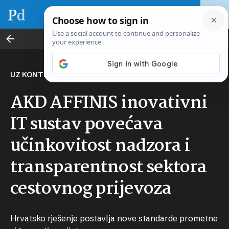
Transport i logistika
UZ KONTROLU I PREVENCIJA
AKD AFFINIS inovativni
IT sustav povećava
učinkovitost nadzora i
transparentnost sektora
cestovnog prijevoza
Hrvatsko rješenje postavlja nove standarde prometne