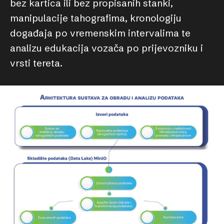
bez kartica ili bez propisanih stanki,
manipulacije tahografima, kronologiju
događaja po vremenskim intervalima te
analizu edukacija vozača po prijevozniku i
vrsti tereta.