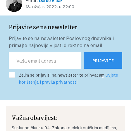
Autor:
Darko Bičak
13. ožujak 2022. u 22:00
Prijavite se na newsletter
Prijavite se na newsletter Poslovnog dnevnika i
primajte najnovije vijesti direktno na email.
PRIJAVITE
Želim se prijaviti na newsletter te prihvaćam
Uvjete
SE
korištenja i pravila privatnosti
Važna obavijest:
Sukladno članku 94. Zakona o elektroničkim medijima,