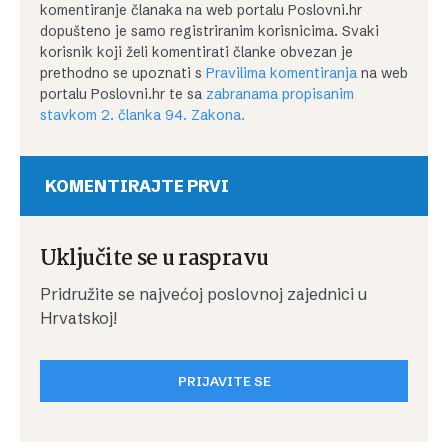
komentiranje članaka na web portalu Poslovni.hr
dopušteno je samo registriranim korisnicima. Svaki
korisnik koji želi komentirati članke obvezan je
prethodno se upoznati s
Pravilima komentiranja
na web
portalu Poslovni.hr te sa
zabranama propisanim
stavkom 2. članka 94. Zakona.
KOMENTIRAJTE PRVI
Uključite se u raspravu
Pridružite se najvećoj poslovnoj zajednici u
Hrvatskoj!
PRIJAVITE SE