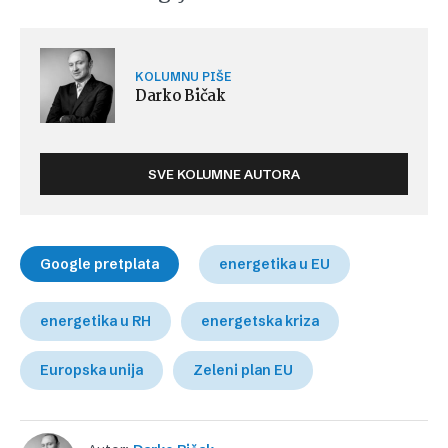
KOLUMNU PIŠE
Darko Bičak
SVE KOLUMNE AUTORA
Google pretplata
energetika u EU
energetika u RH
energetska kriza
Europska unija
Zeleni plan EU