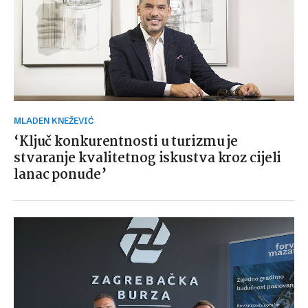
MLADEN KNEŽEVIĆ
‘Ključ konkurentnosti u turizmu je
stvaranje kvalitetnog iskustva kroz cijeli
lanac ponude’