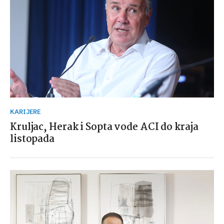
KARIJERE
Kruljac, Herak i Sopta vode ACI do kraja
listopada