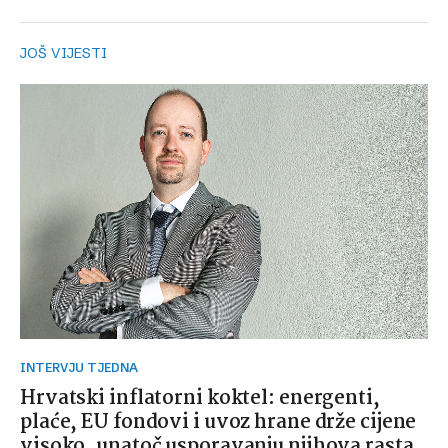
JOŠ VIJESTI
INTERVJU TJEDNA
Hrvatski inflatorni koktel: energenti,
plaće, EU fondovi i uvoz hrane drže cijene
visoko, unatoč usporavanju njihova rasta