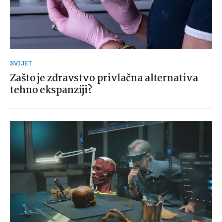
SVIJET
Zašto je zdravstvo privlačna alternativa
tehno ekspanziji?