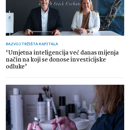
RAZVOJ TRŽIŠTA KAPITALA
‘Umjetna inteligencija već danas mijenja
način na koji se donose investicijske
odluke’