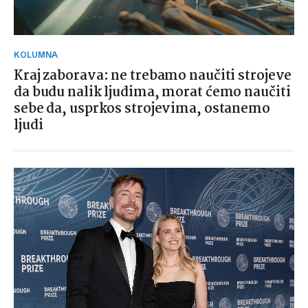
KOLUMNA
Kraj zaborava: ne trebamo naučiti strojeve
da budu nalik ljudima, morat ćemo naučiti
sebe da, usprkos strojevima, ostanemo
ljudi