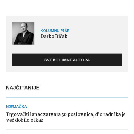
KOLUMNU PIŠE
Darko Bičak
SVE KOLUMNE AUTORA
NAJČITANIJE
NJEMAČKA
Trgovački lanac zatvara 50 poslovnica, dio radnika je
već dobilo otkaz