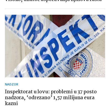
NADZOR
Inspektorat u lovu: problemi u 37 posto
nadzora, ‘odrezano’ 1,57 milijuna eura
kazni