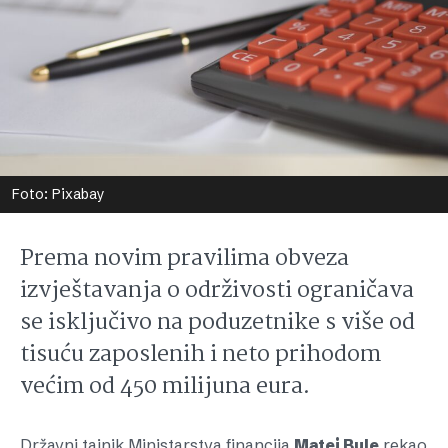
Foto: Pixabay
Prema novim pravilima obveza
izvještavanja o održivosti ograničava
se isključivo na poduzetnike s više od
tisuću zaposlenih i neto prihodom
većim od 450 milijuna eura.
Državni tajnik Ministarstva financija
Matej Bule
rekao