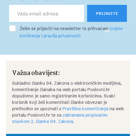
PRIJAVITE
Želim se prijaviti na newsletter te prihvaćam
Uvjete
SE
korištenja i pravila privatnosti
Važna obavijest:
Sukladno članku 94. Zakona o elektroničkim medijima,
komentiranje članaka na web portalu Poslovni.hr
dopušteno je samo registriranim korisnicima. Svaki
korisnik koji želi komentirati članke obvezan je
prethodno se upoznati s
Pravilima komentiranja
na web
portalu Poslovni.hr te sa
zabranama propisanim
stavkom 2. članka 94. Zakona.