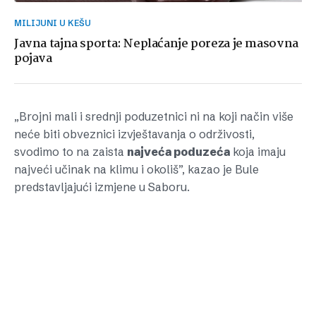
MILIJUNI U KEŠU
Javna tajna sporta: Neplaćanje poreza je masovna
pojava
„Brojni mali i srednji poduzetnici ni na koji način više
neće biti obveznici izvještavanja o održivosti,
svodimo to na zaista
najveća poduzeća
koja imaju
najveći učinak na klimu i okoliš”, kazao je Bule
predstavljajući izmjene u Saboru.