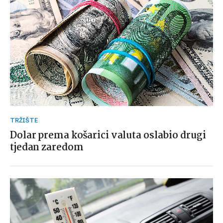
TRŽIŠTE
Dolar prema košarici valuta oslabio drugi
tjedan zaredom