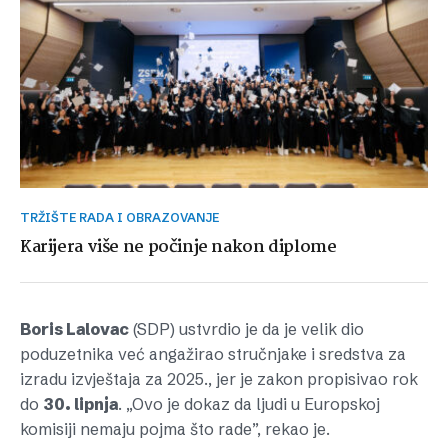
TRŽIŠTE RADA I OBRAZOVANJE
Karijera više ne počinje nakon diplome
Boris Lalovac
(SDP) ustvrdio je da je velik dio
poduzetnika već angažirao stručnjake i sredstva za
izradu izvještaja za 2025., jer je zakon propisivao rok
do
30. lipnja
. „Ovo je dokaz da ljudi u Europskoj
komisiji nemaju pojma što rade”, rekao je.