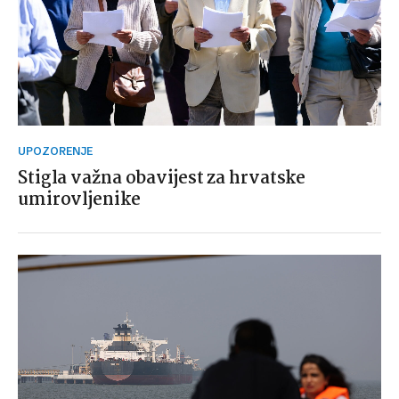
UPOZORENJE
Stigla važna obavijest za hrvatske
umirovljenike