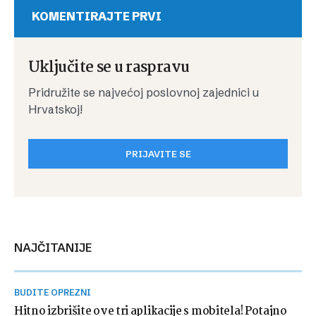
KOMENTIRAJTE PRVI
Uključite se u raspravu
Pridružite se najvećoj poslovnoj zajednici u
Hrvatskoj!
PRIJAVITE SE
NAJČITANIJE
BUDITE OPREZNI
Hitno izbrišite ove tri aplikacije s mobitela! Potajno