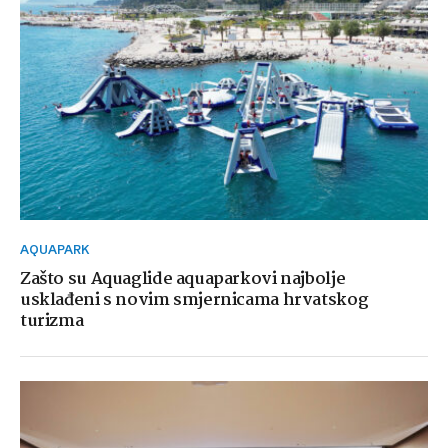
AQUAPARK
Zašto su Aquaglide aquaparkovi najbolje
usklađeni s novim smjernicama hrvatskog
turizma