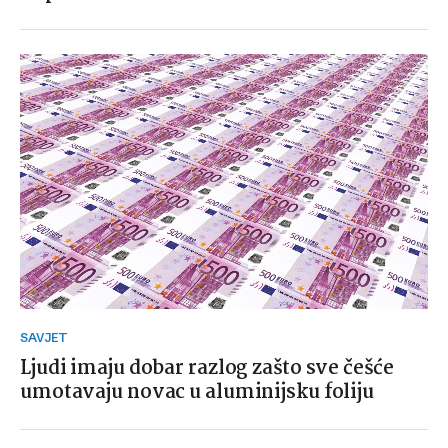
SAVJET
Ljudi imaju dobar razlog zašto sve češće
umotavaju novac u aluminijsku foliju