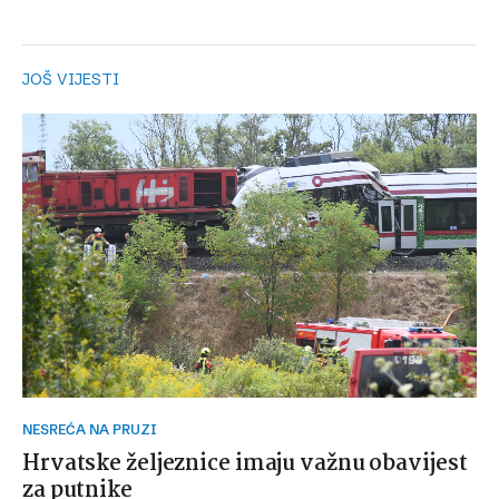
JOŠ VIJESTI
NESREĆA NA PRUZI
Hrvatske željeznice imaju važnu obavijest
za putnike