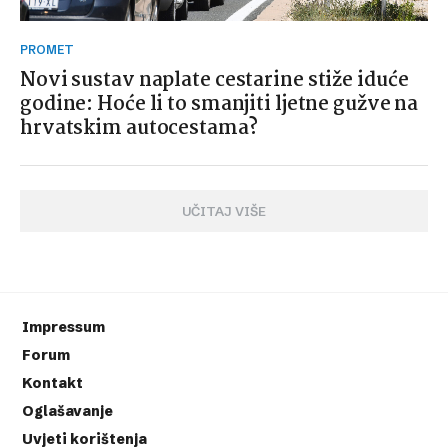
PROMET
Novi sustav naplate cestarine stiže iduće
godine: Hoće li to smanjiti ljetne gužve na
hrvatskim autocestama?
UČITAJ VIŠE
Impressum
Forum
Kontakt
Oglašavanje
Uvjeti korištenja