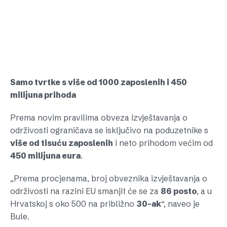
Samo tvrtke s više od 1000 zaposlenih i 450
milijuna prihoda
Prema novim pravilima obveza izvještavanja o
održivosti ograničava se isključivo na poduzetnike s
više od tisuću zaposlenih
i neto prihodom većim od
450 milijuna eura
.
„Prema procjenama, broj obveznika izvještavanja o
održivosti na razini EU smanjit će se za
86 posto
, a u
Hrvatskoj s oko 500 na približno
30-ak
“, naveo je
Bule.