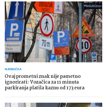
NJEMAČKA
Ovaj prometni znak nije pametno
ignorirati: Vozačica za 11 minuta
parkiranja platila kaznu od 173 eura