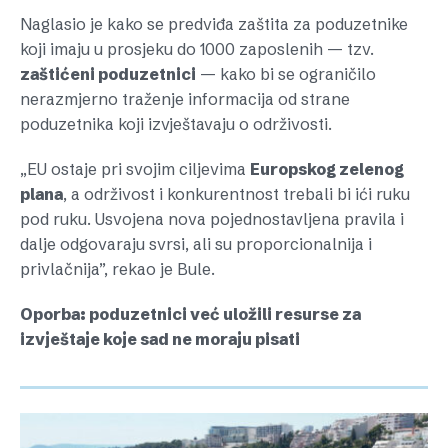
Naglasio je kako se predviđa zaštita za poduzetnike
koji imaju u prosjeku do 1000 zaposlenih — tzv.
zaštićeni poduzetnici
— kako bi se ograničilo
nerazmjerno traženje informacija od strane
poduzetnika koji izvještavaju o održivosti.
„EU ostaje pri svojim ciljevima
Europskog zelenog
plana
, a održivost i konkurentnost trebali bi ići ruku
pod ruku. Usvojena nova pojednostavljena pravila i
dalje odgovaraju svrsi, ali su proporcionalnija i
privlačnija”, rekao je Bule.
Oporba: poduzetnici već uložili resurse za
izvještaje koje sad ne moraju pisati