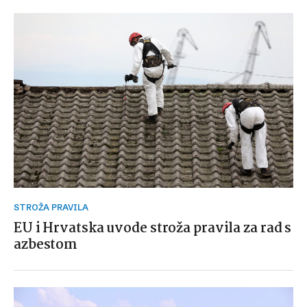
STROŽA PRAVILA
EU i Hrvatska uvode stroža pravila za rad s
azbestom