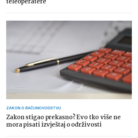
teleoperatere
ZAKON O RAČUNOVODSTVU
Zakon stigao prekasno? Evo tko više ne
mora pisati izvještaj o održivosti