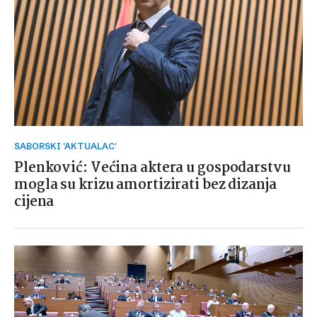
SABORSKI 'AKTUALAC'
Plenković: Većina aktera u gospodarstvu
mogla su krizu amortizirati bez dizanja
cijena