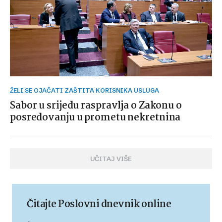
ŽELI SE OJAČATI ZAŠTITA KORISNIKA USLUGA
Sabor u srijedu raspravlja o Zakonu o
posredovanju u prometu nekretnina
UČITAJ VIŠE
Čitajte Poslovni dnevnik online