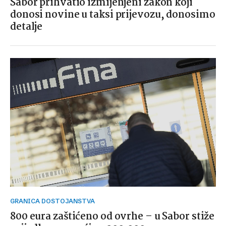
Sabor prihvatio izmijenjeni zakon koji
donosi novine u taksi prijevozu, donosimo
detalje
GRANICA DOSTOJANSTVA
800 eura zaštićeno od ovrhe – u Sabor stiže