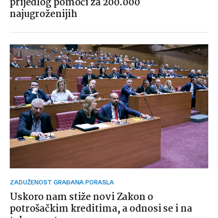
prijedlog pomoći za 200.000
najugroženijih
ZADUŽENOST GRAĐANA PORASLA
Uskoro nam stiže novi Zakon o
potrošačkim kreditima, a odnosi se i na