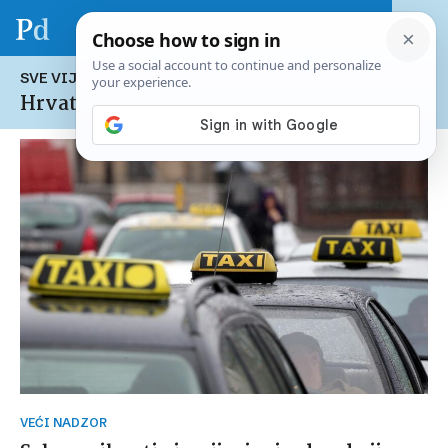
SVE VIJESTI NA TEMU:
Hrvatski Sabor
VEĆI NADZOR