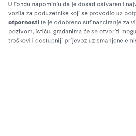
U Fondu napominju da je dosad ostvaren i najv
vozila za poduzetnike koji se provodio uz po
otpornosti
te je odobreno sufinanciranje za v
pozivom, ističu, građanima će se otvoriti moguć
troškovi i dostupniji prijevoz uz smanjene emis