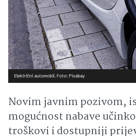
Električni automobil. Foto: Pixabay
Novim javnim pozivom, ist
mogućnost nabave učinkovi
troškovi i dostupniji prij