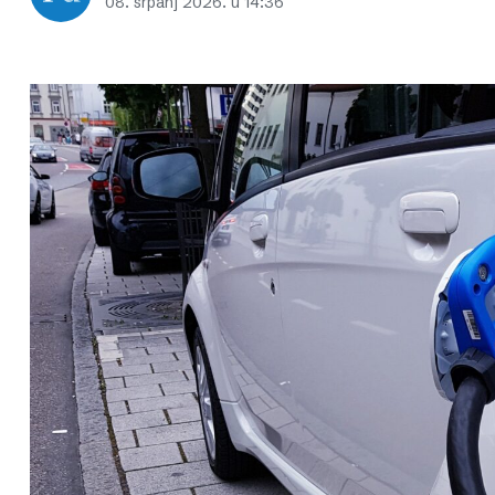
08. srpanj 2026. u 14:36