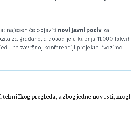
ost najesen će objaviti
novi javni poziv
za
zila za građane, a dosad je u kupnju 11.000 takvih
ijedu na završnoj konferenciji projekta “Vozimo
d tehničkog pregleda, a zbog jedne novosti, mogl