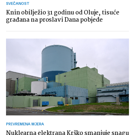
SVEČANOST
Knin obilježio 31 godinu od Oluje, tisuće
građana na proslavi Dana pobjede
PRIVREMENA MJERA
Nuklearna elektrana Krško smanjuje snagu