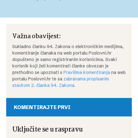
Važna obavijest:
Sukladno članku 94. Zakona o elektroničkim medijima,
komentiranje članaka na web portalu Poslovni.hr
dopušteno je samo registriranim korisnicima. Svaki
korisnik koji želi komentirati članke obvezan je
prethodno se upoznati s
Pravilima komentiranja
na web
portalu Poslovni.hr te sa
zabranama propisanim
stavkom 2. članka 94. Zakona.
KOMENTIRAJTE PRVI
Uključite se u raspravu