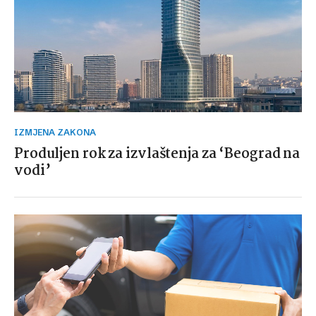
IZMJENA ZAKONA
Produljen rok za izvlaštenja za ‘Beograd na
vodi’