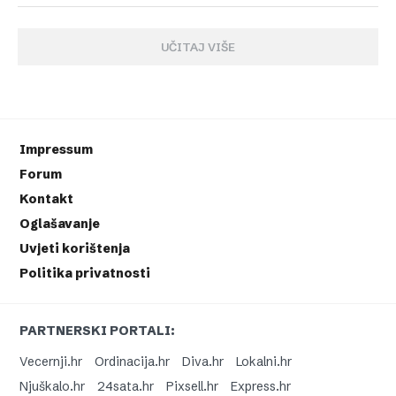
UČITAJ VIŠE
Impressum
Forum
Kontakt
Oglašavanje
Uvjeti korištenja
Politika privatnosti
PARTNERSKI PORTALI:
Vecernji.hr
Ordinacija.hr
Diva.hr
Lokalni.hr
Njuškalo.hr
24sata.hr
Pixsell.hr
Express.hr