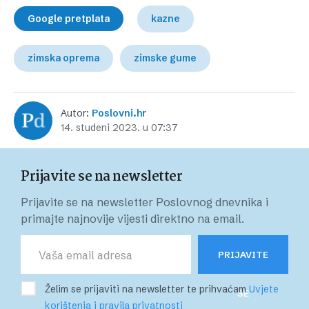
Google pretplata
kazne
zimska oprema
zimske gume
Autor:
Poslovni.hr
14. studeni 2023. u 07:37
Prijavite se na newsletter
Prijavite se na newsletter Poslovnog dnevnika i
primajte najnovije vijesti direktno na email.
PRIJAVITE
Želim se prijaviti na newsletter te prihvaćam
Uvjete
SE
korištenja i pravila privatnosti