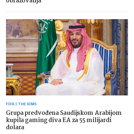
obrazovanja
FIFA I THE SIMS
Grupa predvođena Saudijskom Arabijom
kupila gaming diva EA za 55 milijardi
dolara