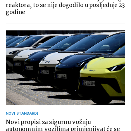
reaktora, to se nije dogodilo u posljednje 23
godine
NOVI STANDARDI
Novi propisi za sigurnu vožnju
autonomnim vozilima primjenjivat će se