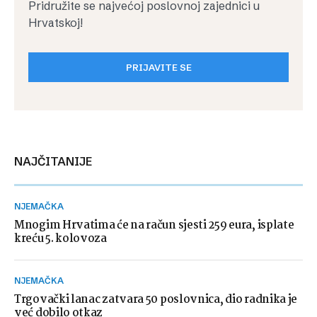
Pridružite se najvećoj poslovnoj zajednici u
Hrvatskoj!
PRIJAVITE SE
NAJČITANIJE
NJEMAČKA
Mnogim Hrvatima će na račun sjesti 259 eura, isplate
kreću 5. kolovoza
NJEMAČKA
Trgovački lanac zatvara 50 poslovnica, dio radnika je
već dobilo otkaz