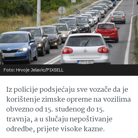
Foto: Hrvoje Jelavic/PIXSELL
Iz policije podsjećaju sve vozače da je
korištenje zimske opreme na vozilima
obvezno od 15. studenog do 15.
travnja, a u slučaju nepoštivanje
odredbe, prijete visoke kazne.