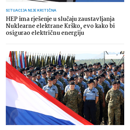
SITUACIJA NIJE KRITIČNA
HEP ima rješenje u slučaju zaustavljanja
Nuklearne elektrane Krško, evo kako bi
osigurao električnu energiju