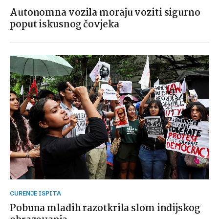
Autonomna vozila moraju voziti sigurno
poput iskusnog čovjeka
CURENJE ISPITA
Pobuna mladih razotkrila slom indijskog