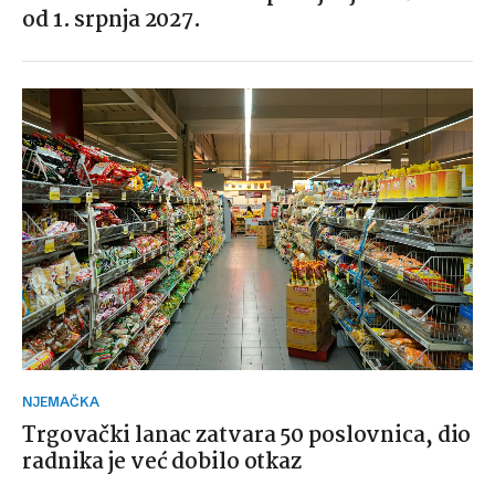
od 1. srpnja 2027.
NJEMAČKA
Trgovački lanac zatvara 50 poslovnica, dio
radnika je već dobilo otkaz