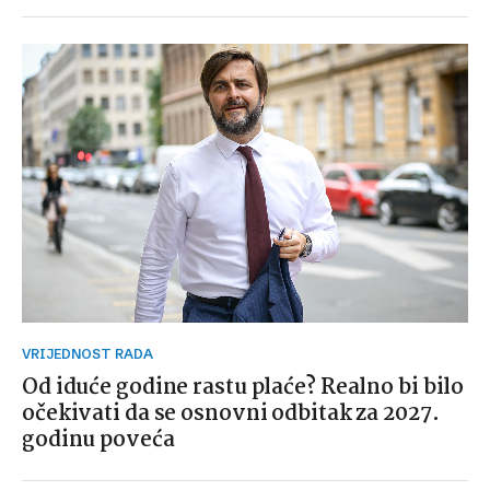
VRIJEDNOST RADA
Od iduće godine rastu plaće? Realno bi bilo
očekivati da se osnovni odbitak za 2027.
godinu poveća