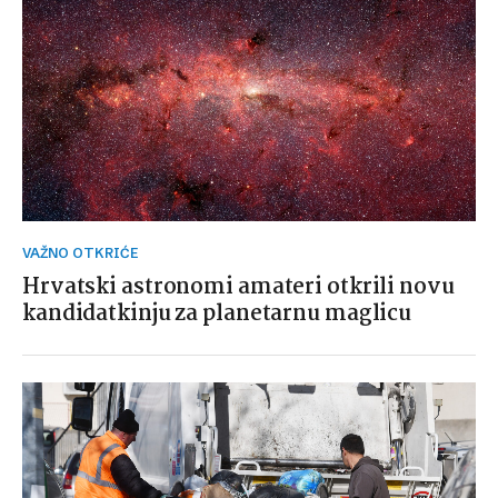
VAŽNO OTKRIĆE
Hrvatski astronomi amateri otkrili novu
kandidatkinju za planetarnu maglicu