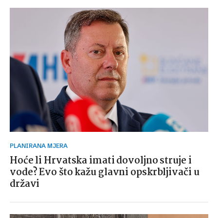
PLANIRANA MJERA
Hoće li Hrvatska imati dovoljno struje i
vode? Evo što kažu glavni opskrbljivači u
državi