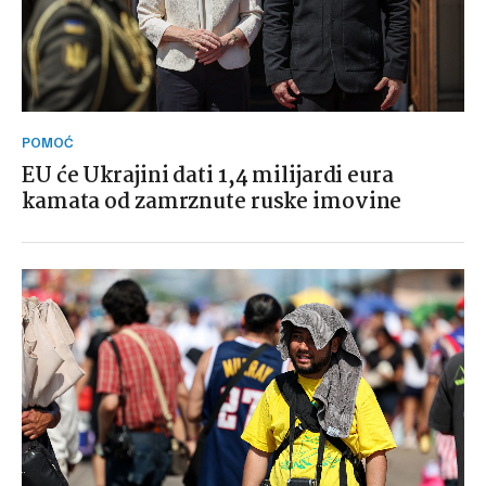
POMOĆ
EU će Ukrajini dati 1,4 milijardi eura
kamata od zamrznute ruske imovine