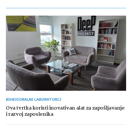
BIHEVIORALNI LABORATORIJ
Ova tvrtka koristi inovativan alat za zapošljavanje
i razvoj zaposlenika