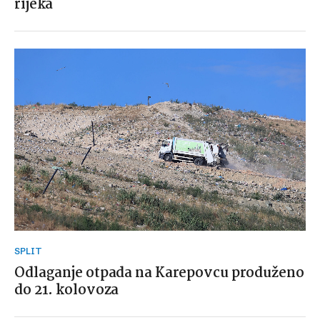
rijeka
SPLIT
Odlaganje otpada na Karepovcu produženo
do 21. kolovoza