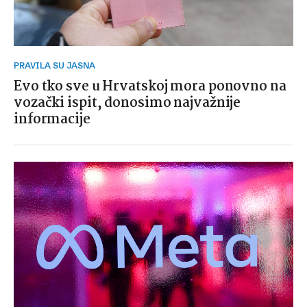
PRAVILA SU JASNA
Evo tko sve u Hrvatskoj mora ponovno na
vozački ispit, donosimo najvažnije
informacije