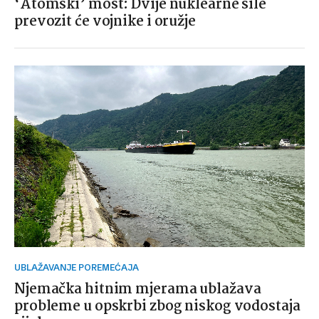
‘Atomski’ most: Dvije nuklearne sile
prevozit će vojnike i oružje
UBLAŽAVANJE POREMEĆAJA
Njemačka hitnim mjerama ublažava
probleme u opskrbi zbog niskog vodostaja