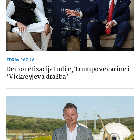
ZDRAV RAZUM
Demonetizacija Indije, Trumpove carine i
‘Vickreyjeva dražba’