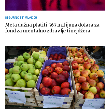
SIGURNOST MLADIH
Meta dužna platiti 567 milijuna dolara za
fond za mentalno zdravlje tinejdžera