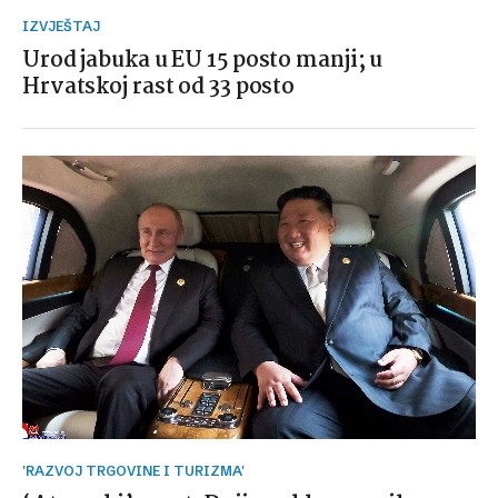
IZVJEŠTAJ
Urod jabuka u EU 15 posto manji; u
Hrvatskoj rast od 33 posto
'RAZVOJ TRGOVINE I TURIZMA'