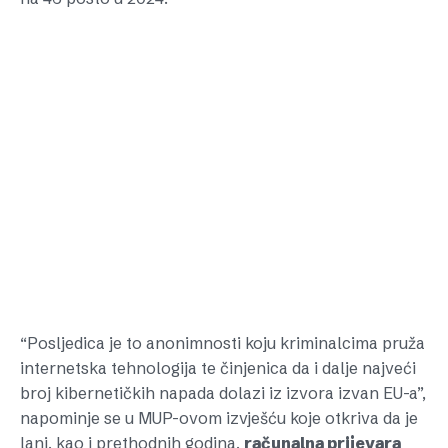
“Posljedica je to anonimnosti koju kriminalcima pruža
internetska tehnologija te činjenica da i dalje najveći
broj kibernetičkih napada dolazi iz izvora izvan EU-a”,
napominje se u MUP-ovom izvješću koje otkriva da je
lani, kao i prethodnih godina,
računalna prijevara