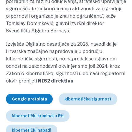
potrebnih za razinu odlučivanja, strateško upravljanje
sigurnošću te za koordinaciju aktivnosti za izgradnju
otpornosti organizacije znatno ograničena”, kaže
Tomislav Dominković, glavni izvršni direktor
Sveučilišta Algebra Bernays.
Izvješće Digitalno desetljeće za 2025. navodi da je
Hrvatska značajno napredovala u području
kibernetičke sigurnosti, no napredak se uglavnom
odnosi na zakonodavni okvir jer smo još 2024. kroz
Zakon o kibernetičkoj sigurnosti u domaći regulatorni
okvir prenijeli
NIS2 direktivu
.
Google pretplata
kibernetička sigurnost
kibernetički kriminal u RH
kibernetički napadi