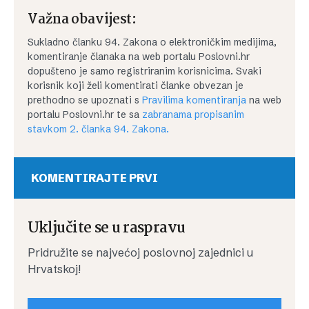
Važna obavijest:
Sukladno članku 94. Zakona o elektroničkim medijima,
komentiranje članaka na web portalu Poslovni.hr
dopušteno je samo registriranim korisnicima. Svaki
korisnik koji želi komentirati članke obvezan je
prethodno se upoznati s
Pravilima komentiranja
na web
portalu Poslovni.hr te sa
zabranama propisanim
stavkom 2. članka 94. Zakona.
KOMENTIRAJTE PRVI
Uključite se u raspravu
Pridružite se najvećoj poslovnoj zajednici u
Hrvatskoj!