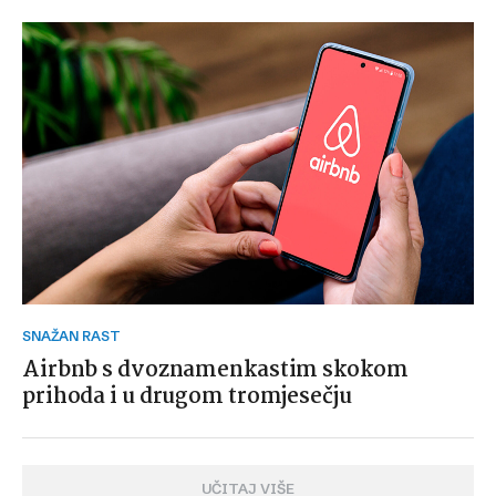
SNAŽAN RAST
Airbnb s dvoznamenkastim skokom
prihoda i u drugom tromjesečju
UČITAJ VIŠE