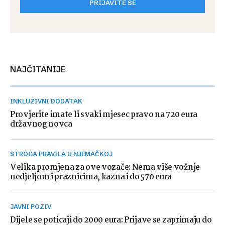
PRIJAVITE SE
NAJČITANIJE
INKLUZIVNI DODATAK
Provjerite imate li svaki mjesec pravo na 720 eura
državnog novca
STROGA PRAVILA U NJEMAČKOJ
Velika promjena za ove vozače: Nema više vožnje
nedjeljom i praznicima, kazna i do 570 eura
JAVNI POZIV
Dijele se poticaji do 2000 eura: Prijave se zaprimaju do