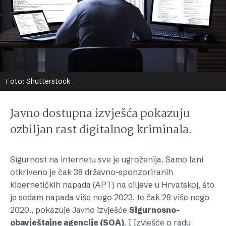
Foto: Shutterstock
Javno dostupna izvješća pokazuju
ozbiljan rast digitalnog kriminala.
Sigurnost na internetu sve je ugroženija. Samo lani
otkriveno je čak 38 državno-sponzoriranih
kibernetičkih napada (APT) na ciljeve u Hrvatskoj, što
je sedam napada više nego 2023. te čak 28 više nego
2020., pokazuje Javno izvješće
Sigurnosno-
obavještajne agencije (SOA)
. I Izvješće o radu