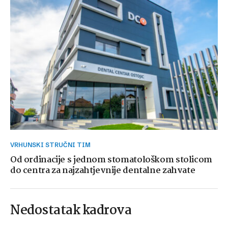
VRHUNSKI STRUČNI TIM
Od ordinacije s jednom stomatološkom stolicom
do centra za najzahtjevnije dentalne zahvate
Nedostatak kadrova