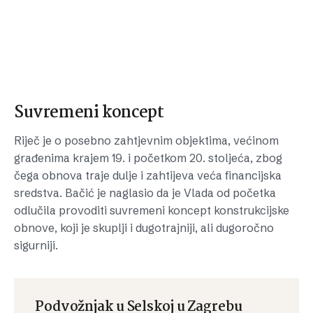
Suvremeni koncept
Riječ je o posebno zahtjevnim objektima, većinom
građenima krajem 19. i početkom 20. stoljeća, zbog
čega obnova traje dulje i zahtijeva veća financijska
sredstva. Bačić je naglasio da je Vlada od početka
odlučila provoditi suvremeni koncept konstrukcijske
obnove, koji je skuplji i dugotrajniji, ali dugoročno
sigurniji.
Podvožnjak u Selskoj u Zagrebu