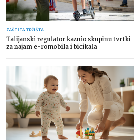
ZAŠTITA TRŽIŠTA
Talijanski regulator kaznio skupinu tvrtki
za najam e-romobila i bicikala