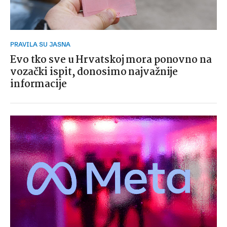
PRAVILA SU JASNA
Evo tko sve u Hrvatskoj mora ponovno na
vozački ispit, donosimo najvažnije
informacije