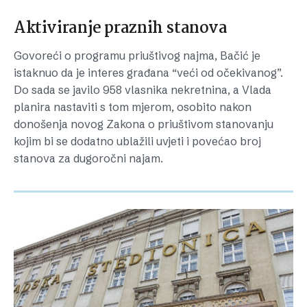
Aktiviranje praznih stanova
Govoreći o programu priuštivog najma, Bačić je
istaknuo da je interes građana “veći od očekivanog”.
Do sada se javilo 958 vlasnika nekretnina, a Vlada
planira nastaviti s tom mjerom, osobito nakon
donošenja novog Zakona o priuštivom stanovanju
kojim bi se dodatno ublažili uvjeti i povećao broj
stanova za dugoročni najam.