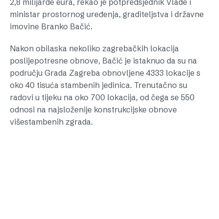
2,8 milijarde eura, rekao je potpredsjednik Vlade i
ministar prostornog uređenja, graditeljstva i državne
imovine Branko Bačić.
Nakon obilaska nekoliko zagrebačkih lokacija
poslijepotresne obnove, Bačić je istaknuo da su na
području Grada Zagreba obnovljene 4333 lokacije s
oko 40 tisuća stambenih jedinica. Trenutačno su
radovi u tijeku na oko 700 lokacija, od čega se 550
odnosi na najsloženije konstrukcijske obnove
višestambenih zgrada.