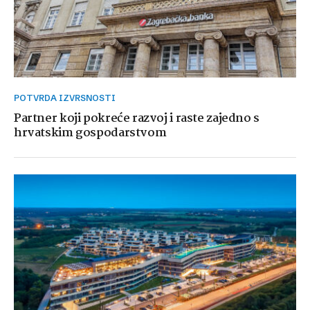
POTVRDA IZVRSNOSTI
Partner koji pokreće razvoj i raste zajedno s
hrvatskim gospodarstvom