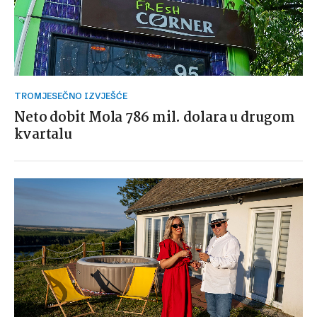
TROMJESEČNO IZVJEŠĆE
Neto dobit Mola 786 mil. dolara u drugom
kvartalu