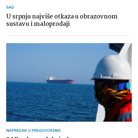
SAD
U srpnju najviše otkaza u obrazovnom
sustavu i maloprodaji
NAPREDAK U PREGOVORIMA