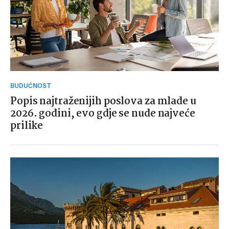
BUDUĆNOST
Popis najtraženijih poslova za mlade u
2026. godini, evo gdje se nude najveće
prilike