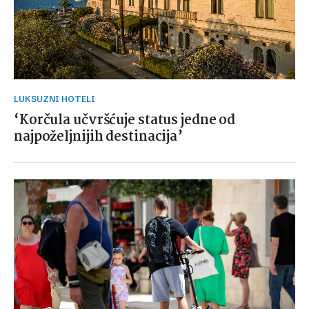
LUKSUZNI HOTELI
‘Korčula učvršćuje status jedne od
najpoželjnijih destinacija’