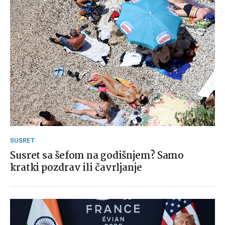
SUSRET
Susret sa šefom na godišnjem? Samo
kratki pozdrav ili čavrljanje