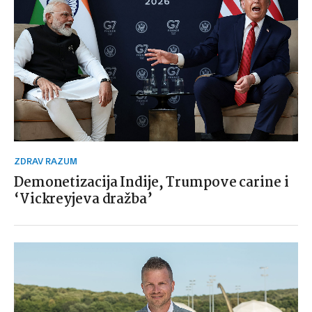
ZDRAV RAZUM
Demonetizacija Indije, Trumpove carine i
‘Vickreyjeva dražba’