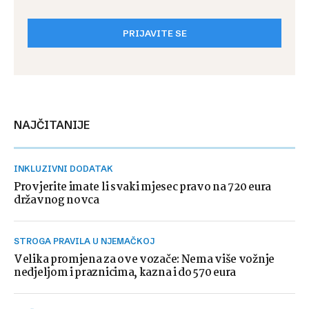
PRIJAVITE SE
NAJČITANIJE
INKLUZIVNI DODATAK
Provjerite imate li svaki mjesec pravo na 720 eura
državnog novca
STROGA PRAVILA U NJEMAČKOJ
Velika promjena za ove vozače: Nema više vožnje
nedjeljom i praznicima, kazna i do 570 eura