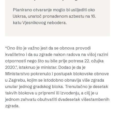
Planirano otvaranje moglo bi uslijediti oko
Uskrsa, unatoč pronađenom azbestu na 16.
katu Vjesnikovog nebodera.
“Ono što je važno jest da se obnova provodi
kvalitetno i da su zgrade nakon radova na višoj razini
otpornosti nego što su bile prije potresa 22. ožujka
2020.”, istaknuo je ministar. Dodao je da je
Ministarstvo pokrenulo i postupak blokovske obnove
u Zagrebu, kojim se istodobno obnavlja više zgrada
unutar jednog gradskog bloka. Trenutačno je desetak
takvih blokova u pripremi ili izvođenju, a cilj je u
jednom zahvatu obuhvatiti dvadesetak višestambenih
zgrada.