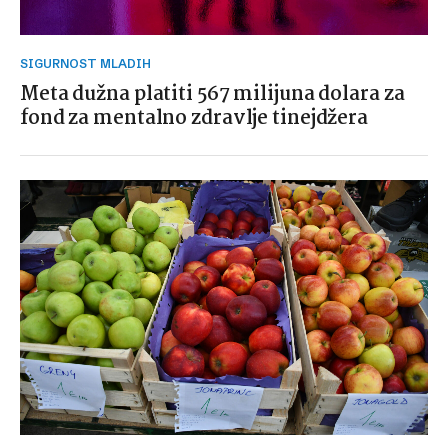
SIGURNOST MLADIH
Meta dužna platiti 567 milijuna dolara za
fond za mentalno zdravlje tinejdžera