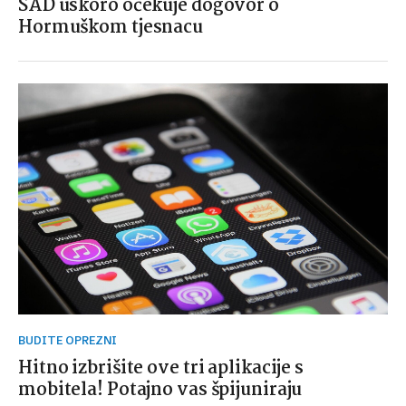
SAD uskoro očekuje dogovor o
Hormuškom tjesnacu
BUDITE OPREZNI
Hitno izbrišite ove tri aplikacije s
mobitela! Potajno vas špijuniraju