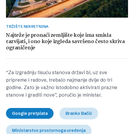
TRŽIŠTE NEKRETNINA
Najteže je pronaći zemljište koje ima smisla
razvijati, i ono koje izgleda savršeno često skriva
ograničenje
“Za izgradnju tisuću stanova državi bi, uz sve
pripreme i radove, trebalo najmanje dvije do tri
godine. Zato je važno istodobno aktivirati prazne
stanove i graditi nove”, poručio je ministar.
Google pretplata
Branko Bačić
Ministarstvo prostornoga uređenja