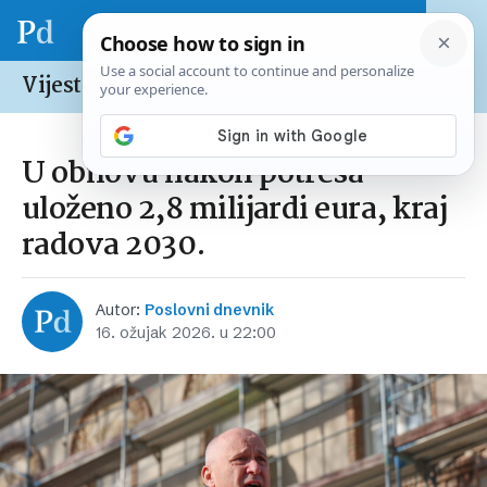
Vijesti /
Hrvatska
U obnovu nakon potresa
uloženo 2,8 milijardi eura, kraj
radova 2030.
Autor:
Poslovni dnevnik
16. ožujak 2026. u 22:00