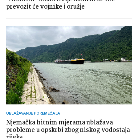
prevozit će vojnike i oružje
UBLAŽAVANJE POREMEĆAJA
Njemačka hitnim mjerama ublažava
probleme u opskrbi zbog niskog vodostaja
rijeka