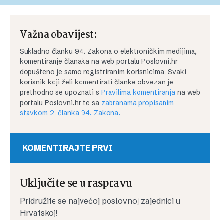
Važna obavijest:
Sukladno članku 94. Zakona o elektroničkim medijima,
komentiranje članaka na web portalu Poslovni.hr
dopušteno je samo registriranim korisnicima. Svaki
korisnik koji želi komentirati članke obvezan je
prethodno se upoznati s
Pravilima komentiranja
na web
portalu Poslovni.hr te sa
zabranama propisanim
stavkom 2. članka 94. Zakona.
KOMENTIRAJTE PRVI
Uključite se u raspravu
Pridružite se najvećoj poslovnoj zajednici u
Hrvatskoj!