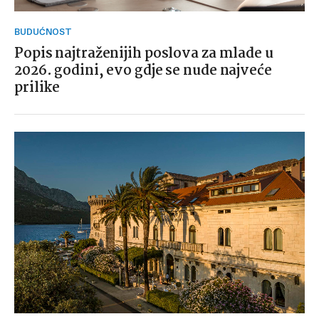
BUDUĆNOST
Popis najtraženijih poslova za mlade u
2026. godini, evo gdje se nude najveće
prilike