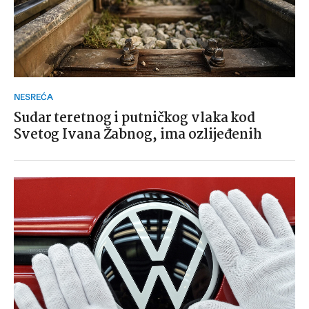
NESREĆA
Sudar teretnog i putničkog vlaka kod
Svetog Ivana Žabnog, ima ozlijeđenih