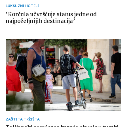
LUKSUZNI HOTELI
‘Korčula učvršćuje status jedne od
najpoželjnijih destinacija’
ZAŠTITA TRŽIŠTA