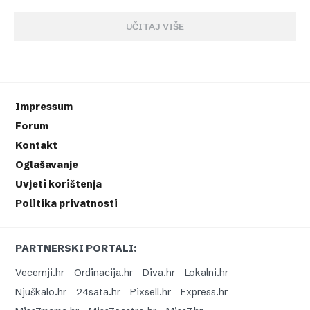
UČITAJ VIŠE
Impressum
Forum
Kontakt
Oglašavanje
Uvjeti korištenja
Politika privatnosti
PARTNERSKI PORTALI:
Vecernji.hr
Ordinacija.hr
Diva.hr
Lokalni.hr
Njuškalo.hr
24sata.hr
Pixsell.hr
Express.hr