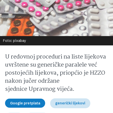
Foto: pixabay
U redovnoj proceduri na liste lijekova
uvrštene su generičke paralele već
postojećih lijekova, priopćio je HZZO
nakon jučer održane
sjednice Upravnog vijeća.
Google pretplata
generički lijekovi