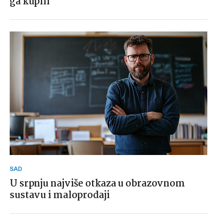
ga kupili
SAD
U srpnju najviše otkaza u obrazovnom
sustavu i maloprodaji