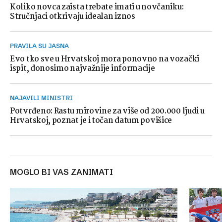
Koliko novca zaista trebate imati u novčaniku:
Stručnjaci otkrivaju idealan iznos
PRAVILA SU JASNA
Evo tko sve u Hrvatskoj mora ponovno na vozački
ispit, donosimo najvažnije informacije
NAJAVILI MINISTRI
Potvrđeno: Rastu mirovine za više od 200.000 ljudi u
Hrvatskoj, poznat je i točan datum povišice
MOGLO BI VAS ZANIMATI