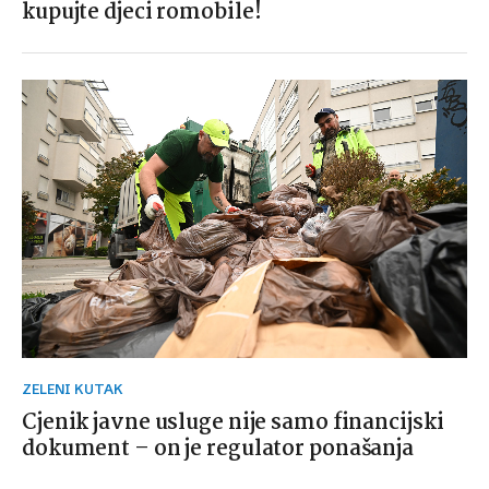
kupujte djeci romobile!
ZELENI KUTAK
Cjenik javne usluge nije samo financijski
dokument – on je regulator ponašanja