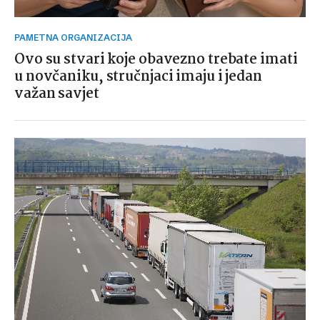
PAMETNA ORGANIZACIJA
Ovo su stvari koje obavezno trebate imati
u novčaniku, stručnjaci imaju i jedan
važan savjet