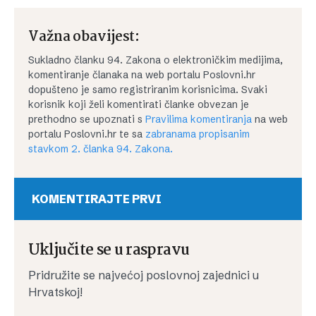
Važna obavijest:
Sukladno članku 94. Zakona o elektroničkim medijima,
komentiranje članaka na web portalu Poslovni.hr
dopušteno je samo registriranim korisnicima. Svaki
korisnik koji želi komentirati članke obvezan je
prethodno se upoznati s
Pravilima komentiranja
na web
portalu Poslovni.hr te sa
zabranama propisanim
stavkom 2. članka 94. Zakona.
KOMENTIRAJTE PRVI
Uključite se u raspravu
Pridružite se najvećoj poslovnoj zajednici u
Hrvatskoj!