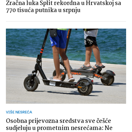
Zračna luka Split rekordna u Hrvatskoj sa
770 tisuća putnika u srpnju
VIŠE NESREĆA
Osobna prijevozna sredstva sve češće
sudjeluju u prometnim nesrećama: Ne