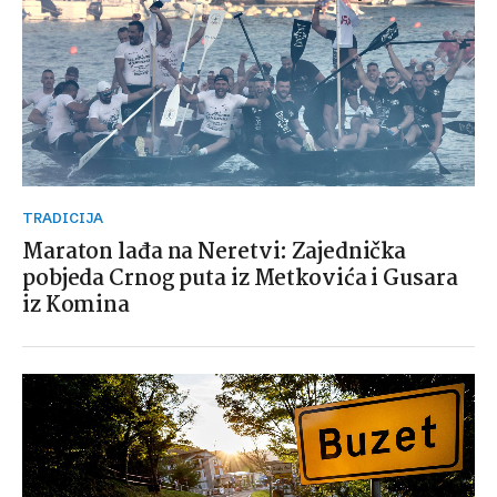
TRADICIJA
Maraton lađa na Neretvi: Zajednička
pobjeda Crnog puta iz Metkovića i Gusara
iz Komina