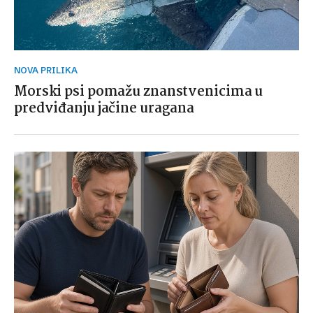
NOVA PRILIKA
Morski psi pomažu znanstvenicima u
predviđanju jačine uragana