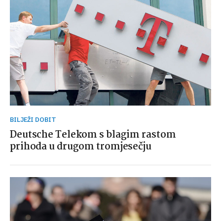
BILJEŽI DOBIT
Deutsche Telekom s blagim rastom
prihoda u drugom tromjesečju