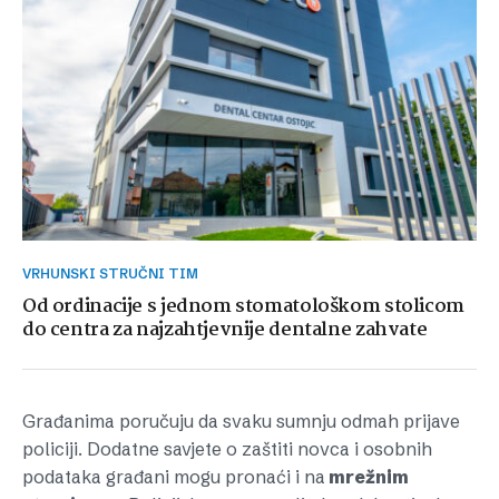
VRHUNSKI STRUČNI TIM
Od ordinacije s jednom stomatološkom stolicom
do centra za najzahtjevnije dentalne zahvate
Građanima poručuju da svaku sumnju odmah prijave
policiji. Dodatne savjete o zaštiti novca i osobnih
podataka građani mogu pronaći i na
mrežnim