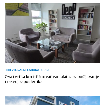
BIHEVIORALNI LABORATORIJ
Ova tvrtka koristi inovativan alat za zapošljavanje
i razvoj zaposlenika