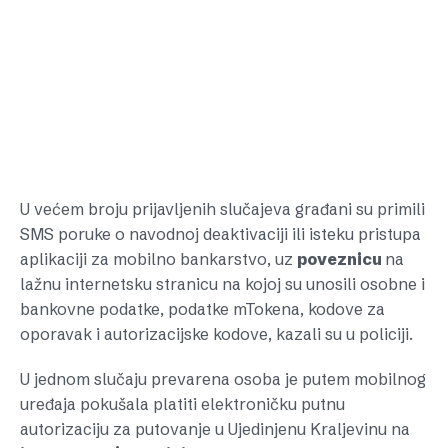
U većem broju prijavljenih slučajeva građani su primili
SMS poruke o navodnoj deaktivaciji ili isteku pristupa
aplikaciji za mobilno bankarstvo, uz
poveznicu
na
lažnu internetsku stranicu na kojoj su unosili osobne i
bankovne podatke, podatke mTokena, kodove za
oporavak i autorizacijske kodove, kazali su u policiji.
U jednom slučaju prevarena osoba je putem mobilnog
uređaja pokušala platiti elektroničku putnu
autorizaciju za putovanje u Ujedinjenu Kraljevinu na