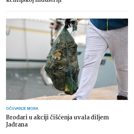
kemijskoj industriji
OČUVANJE MORA
Brodari u akciji čišćenja uvala diljem
Jadrana