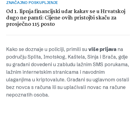
ZNAČAJNO POSKUPLJENJE
Od 1. lipnja financijski udar kakav se u Hrvatskoj
dugo ne pamti: Cijene ovih pristojbi skaču za
prosječno 115 posto
Kako se doznaje u policiji, primili su
više prijava
na
području Splita, Imotskog, Kaštela, Sinja i Brača, gdje
su građani dovedeni u zabludu lažnim SMS porukama,
lažnim internetskim stranicama i navodnim
ulaganjima u kriptovalute. Građani su uglavnom ostali
bez novca s računa ili su uplaćivali novac na račune
nepoznatih osoba.