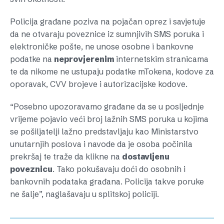
Policija građane poziva na pojačan oprez i savjetuje
da ne otvaraju poveznice iz sumnjivih SMS poruka i
elektroničke pošte, ne unose osobne i bankovne
podatke na
neprovjerenim
internetskim stranicama
te da nikome ne ustupaju podatke mTokena, kodove za
oporavak, CVV brojeve i autorizacijske kodove.
“Posebno upozoravamo građane da se u posljednje
vrijeme pojavio veći broj lažnih SMS poruka u kojima
se pošiljatelji lažno predstavljaju kao Ministarstvo
unutarnjih poslova i navode da je osoba počinila
prekršaj te traže da klikne na
dostavljenu
poveznicu
. Tako pokušavaju doći do osobnih i
bankovnih podataka građana. Policija takve poruke
ne šalje”, naglašavaju u splitskoj policiji.