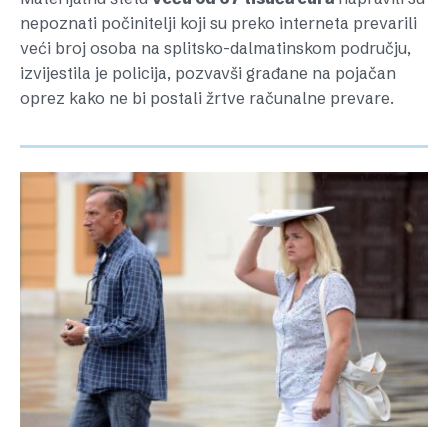
nepoznati počinitelji koji su preko interneta prevarili
veći broj osoba na splitsko-dalmatinskom području,
izvijestila je policija, pozvavši građane na pojačan
oprez kako ne bi postali žrtve računalne prevare.