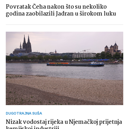
Povratak Čeha nakon što su nekoliko
godina zaobilazili Jadran u širokom luku
DUGOTRAJNA SUŠA
Nizak vodostaj rijeka u Njemačkoj prijetnja