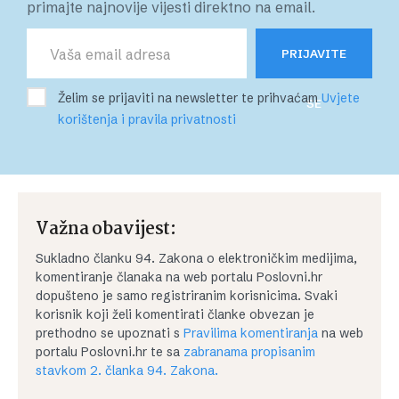
primajte najnovije vijesti direktno na email.
PRIJAVITE
Želim se prijaviti na newsletter te prihvaćam
Uvjete
SE
korištenja i pravila privatnosti
Važna obavijest:
Sukladno članku 94. Zakona o elektroničkim medijima,
komentiranje članaka na web portalu Poslovni.hr
dopušteno je samo registriranim korisnicima. Svaki
korisnik koji želi komentirati članke obvezan je
prethodno se upoznati s
Pravilima komentiranja
na web
portalu Poslovni.hr te sa
zabranama propisanim
stavkom 2. članka 94. Zakona.