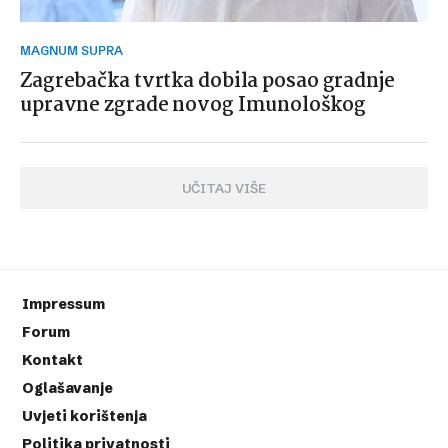
MAGNUM SUPRA
Zagrebačka tvrtka dobila posao gradnje
upravne zgrade novog Imunološkog
UČITAJ VIŠE
Impressum
Forum
Kontakt
Oglašavanje
Uvjeti korištenja
Politika privatnosti