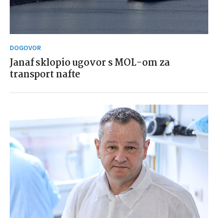
DOGOVOR
Janaf sklopio ugovor s MOL-om za
transport nafte