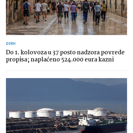
DIRH
Do 1. kolovoza u 37 posto nadzora povrede
propisa; naplaćeno 524.000 eura kazni