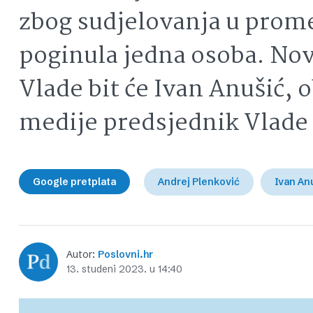
zbog sudjelovanja u promet
poginula jedna osoba. Nov
Vlade bit će Ivan Anušić, o
medije predsjednik Vlade
Google pretplata
Andrej Plenković
Ivan An
Autor:
Poslovni.hr
13. studeni 2023. u 14:40