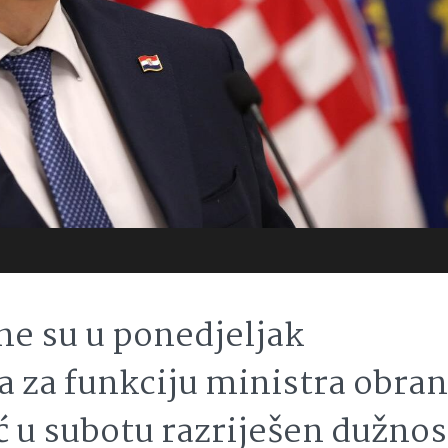
e su u ponedjeljak
a za funkciju ministra obran
ć u subotu razriješen dužnos