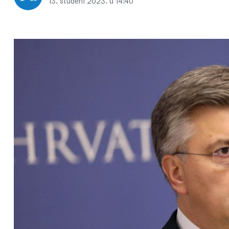
13. studeni 2023. u 14:40