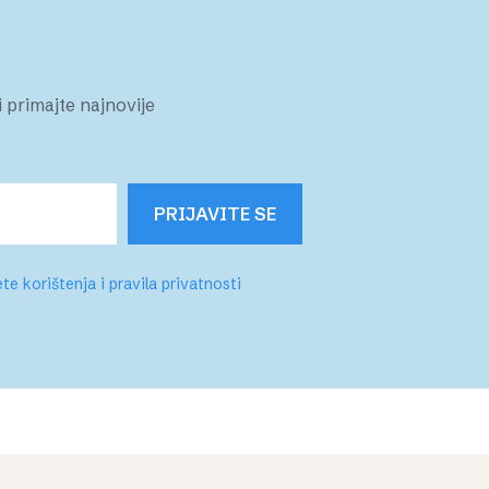
 primajte najnovije
PRIJAVITE SE
te korištenja i pravila privatnosti