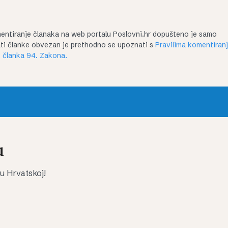
entiranje članaka na web portalu Poslovni.hr dopušteno je samo
irati članke obvezan je prethodno se upoznati s
Pravilima komentiran
 članka 94. Zakona.
u
 u Hrvatskoj!