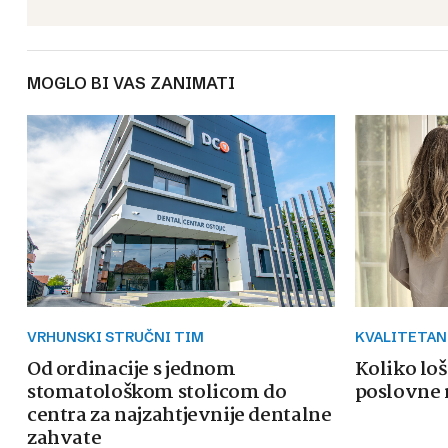
MOGLO BI VAS ZANIMATI
VRHUNSKI STRUČNI TIM
KVALITETAN
Od ordinacije s jednom
Koliko loš
stomatološkom stolicom do
poslovne 
centra za najzahtjevnije dentalne
zahvate