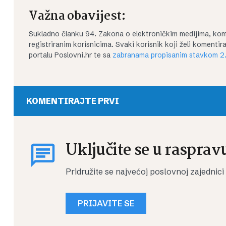
Važna obavijest:
Sukladno članku 94. Zakona o elektroničkim medijima, kom
registriranim korisnicima. Svaki korisnik koji želi koment
portalu Poslovni.hr te sa
zabranama propisanim stavkom 2.
KOMENTIRAJTE PRVI
Uključite se u rasprav
Pridružite se najvećoj poslovnoj zajednici
PRIJAVITE SE