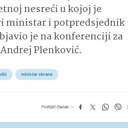
noj nesreći u kojoj je
i ministar i potpredsjednik
bjavio je na konferenciji za
 Andrej Plenković.
ušić
ministar obrane
Podijeli članak —