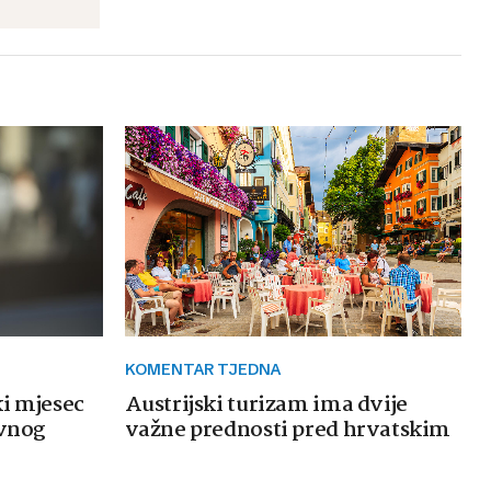
KOMENTAR TJEDNA
ki mjesec
Austrijski turizam ima dvije
avnog
važne prednosti pred hrvatskim