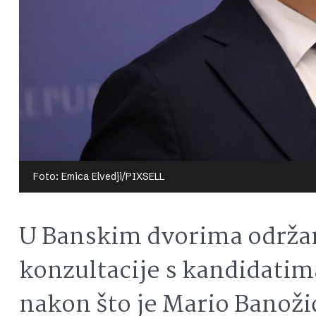
Foto: Emica Elvedji/PIXSELL
U Banskim dvorima održan
konzultacije s kandidatim
nakon što je Mario Banoži