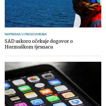
NAPREDAK U PREGOVORIMA
SAD uskoro očekuje dogovor o
Hormuškom tjesnacu