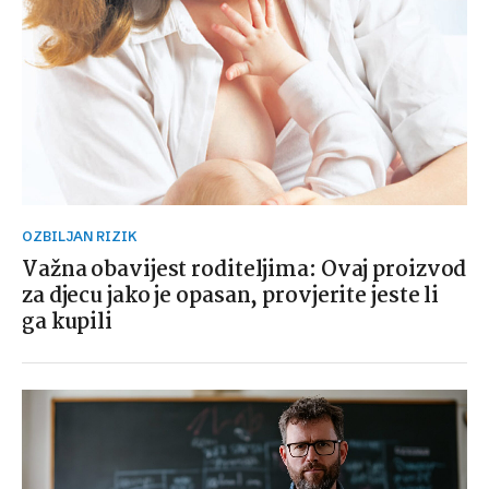
OZBILJAN RIZIK
Važna obavijest roditeljima: Ovaj proizvod
za djecu jako je opasan, provjerite jeste li
ga kupili