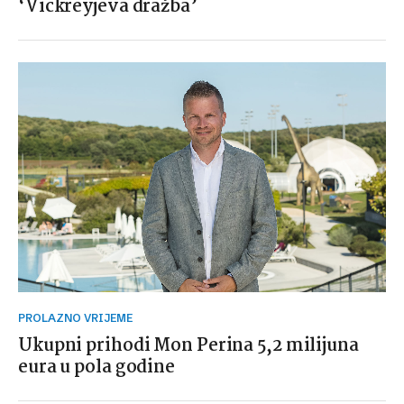
‘Vickreyjeva dražba’
PROLAZNO VRIJEME
Ukupni prihodi Mon Perina 5,2 milijuna
eura u pola godine