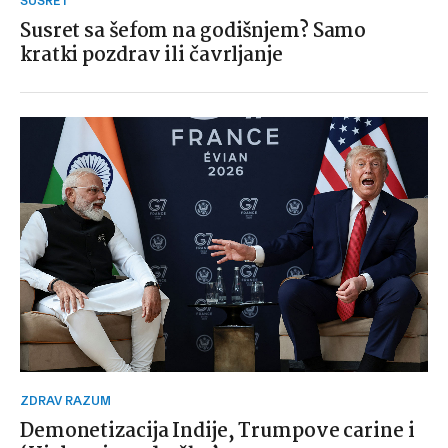
SUSRET
Susret sa šefom na godišnjem? Samo
kratki pozdrav ili čavrljanje
ZDRAV RAZUM
Demonetizacija Indije, Trumpove carine i