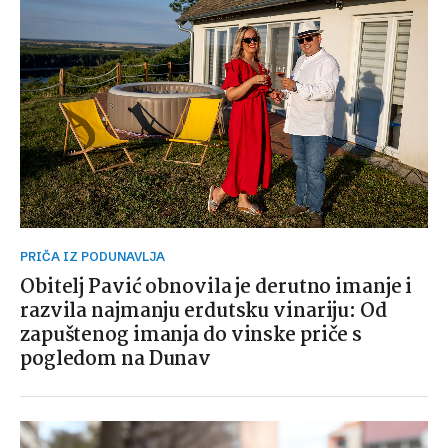
PRIČA IZ PODUNAVLJA
Obitelj Pavić obnovila je derutno imanje i
razvila najmanju erdutsku vinariju: Od
zapuštenog imanja do vinske priče s
pogledom na Dunav