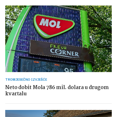
TROMJESEČNO IZVJEŠĆE
Neto dobit Mola 786 mil. dolara u drugom
kvartalu