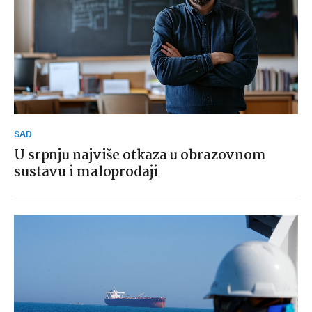
SAD
U srpnju najviše otkaza u obrazovnom
sustavu i maloprodaji