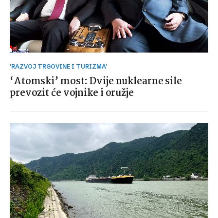
'RAZVOJ TRGOVINE I TURIZMA'
‘Atomski’ most: Dvije nuklearne sile
prevozit će vojnike i oružje