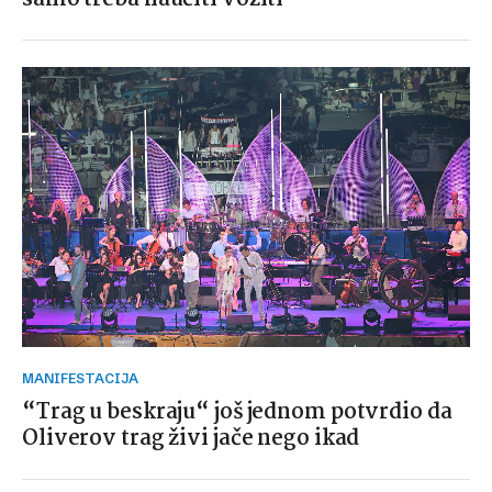
MANIFESTACIJA
“Trag u beskraju“ još jednom potvrdio da
Oliverov trag živi jače nego ikad