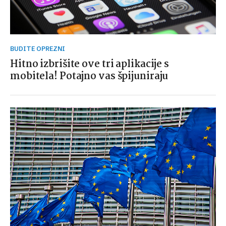
BUDITE OPREZNI
Hitno izbrišite ove tri aplikacije s
mobitela! Potajno vas špijuniraju