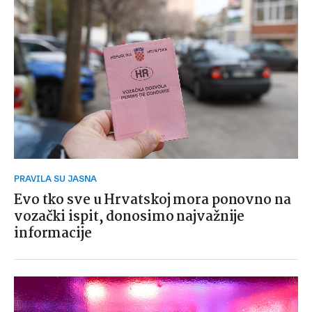
PRAVILA SU JASNA
Evo tko sve u Hrvatskoj mora ponovno na
vozački ispit, donosimo najvažnije
informacije