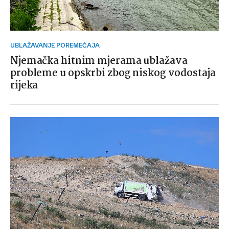
UBLAŽAVANJE POREMEĆAJA
Njemačka hitnim mjerama ublažava
probleme u opskrbi zbog niskog vodostaja
rijeka