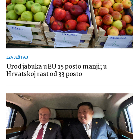
IZVJEŠTAJ
Urod jabuka u EU 15 posto manji; u
Hrvatskoj rast od 33 posto