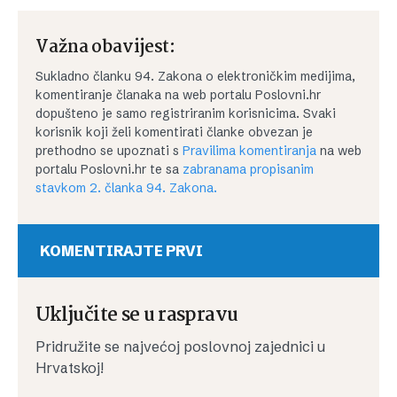
Važna obavijest:
Sukladno članku 94. Zakona o elektroničkim medijima,
komentiranje članaka na web portalu Poslovni.hr
dopušteno je samo registriranim korisnicima. Svaki
korisnik koji želi komentirati članke obvezan je
prethodno se upoznati s
Pravilima komentiranja
na web
portalu Poslovni.hr te sa
zabranama propisanim
stavkom 2. članka 94. Zakona.
KOMENTIRAJTE PRVI
Uključite se u raspravu
Pridružite se najvećoj poslovnoj zajednici u
Hrvatskoj!