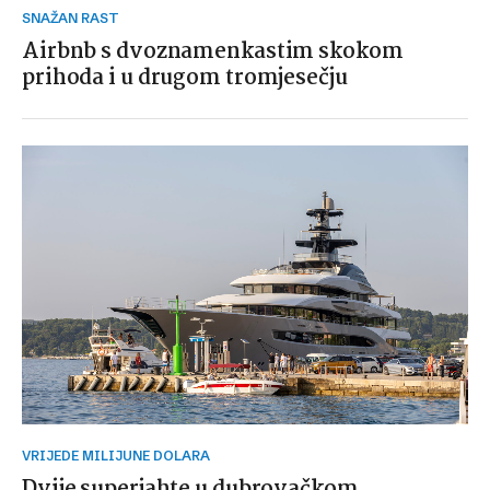
SNAŽAN RAST
Airbnb s dvoznamenkastim skokom
prihoda i u drugom tromjesečju
VRIJEDE MILIJUNE DOLARA
Dvije superjahte u dubrovačkom