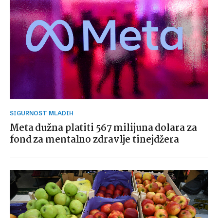
SIGURNOST MLADIH
Meta dužna platiti 567 milijuna dolara za
fond za mentalno zdravlje tinejdžera