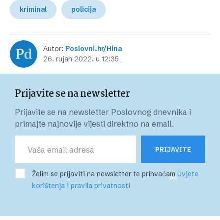
kriminal
policija
Autor:
Poslovni.hr/Hina
26. rujan 2022. u 12:35
Prijavite se na newsletter
Prijavite se na newsletter Poslovnog dnevnika i
primajte najnovije vijesti direktno na email.
PRIJAVITE
Želim se prijaviti na newsletter te prihvaćam
Uvjete
SE
korištenja i pravila privatnosti