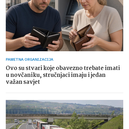
PAMETNA ORGANIZACIJA
Ovo su stvari koje obavezno trebate imati
u novčaniku, stručnjaci imaju i jedan
važan savjet