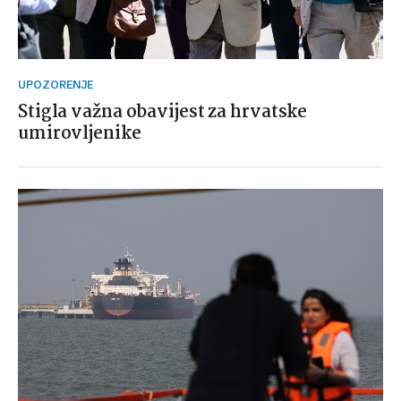
UPOZORENJE
Stigla važna obavijest za hrvatske
umirovljenike