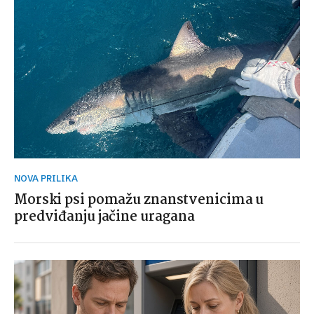
NOVA PRILIKA
Morski psi pomažu znanstvenicima u
predviđanju jačine uragana