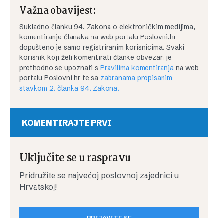
Važna obavijest:
Sukladno članku 94. Zakona o elektroničkim medijima,
komentiranje članaka na web portalu Poslovni.hr
dopušteno je samo registriranim korisnicima. Svaki
korisnik koji želi komentirati članke obvezan je
prethodno se upoznati s
Pravilima komentiranja
na web
portalu Poslovni.hr te sa
zabranama propisanim
stavkom 2. članka 94. Zakona.
KOMENTIRAJTE PRVI
Uključite se u raspravu
Pridružite se najvećoj poslovnoj zajednici u
Hrvatskoj!
PRIJAVITE SE