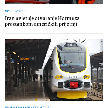
NOVI UVJETI
Iran uvjetuje otvaranje Hormuza
prestankom američkih prijetnji
PROMETNA INFRASTRUKTURA