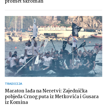
promet skroman
TRADICIJA
Maraton lađa na Neretvi: Zajednička
pobjeda Crnog puta iz Metkovića i Gusara
iz Komina