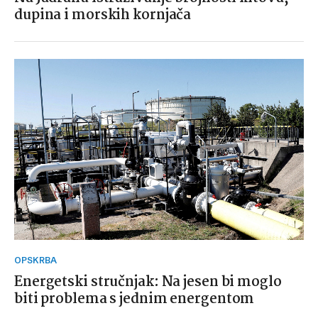
dupina i morskih kornjača
OPSKRBA
Energetski stručnjak: Na jesen bi moglo
biti problema s jednim energentom