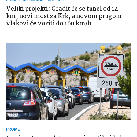
Veliki projekti: Gradit će se tunel od 14
km, novi most za Krk, a novom prugom
vlakovi će voziti do 160 km/h
PROMET