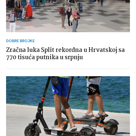
DOBRE BROJKE
Zračna luka Split rekordna u Hrvatskoj sa
770 tisuća putnika u srpnju