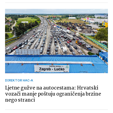
DIREKTOR HAC-A
Ljetne gužve na autocestama: Hrvatski
vozači manje poštuju ograničenja brzine
nego stranci