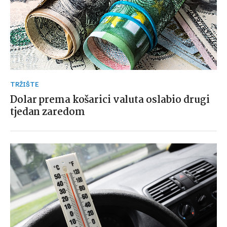
TRŽIŠTE
Dolar prema košarici valuta oslabio drugi
tjedan zaredom