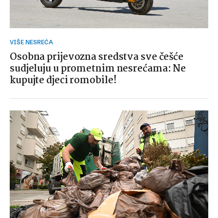
VIŠE NESREĆA
Osobna prijevozna sredstva sve češće
sudjeluju u prometnim nesrećama: Ne
kupujte djeci romobile!