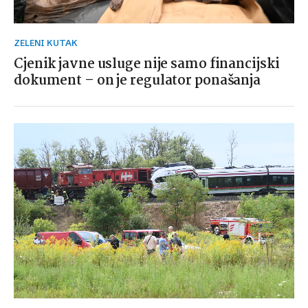
ZELENI KUTAK
Cjenik javne usluge nije samo financijski
dokument – on je regulator ponašanja