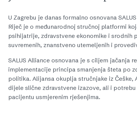
U Zagrebu je danas formalno osnovana SALUS Al
Riječ je o međunarodnoj stručnoj platformi koj
psihijatrije, zdravstvene ekonomike i srodnih 
suvremenih, znanstveno utemeljenih i provedivi
SALUS Alliance osnovana je s ciljem jačanja r
implementacije principa smanjenja šteta po zd
politika. Alijansa okuplja stručnjake iz Češke, 
dijele slične zdravstvene izazove, ali i potre
pacijentu usmjerenim rješenjima.