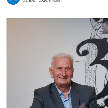
03. lipanj 2026. u 15:58