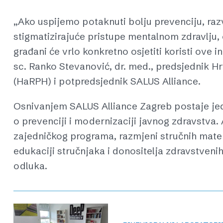
„Ako uspijemo potaknuti bolju prevenciju, raz
stigmatizirajuće pristupe mentalnom zdravlju, 
građani će vrlo konkretno osjetiti koristi ove i
sc. Ranko Stevanović, dr. med., predsjednik H
(HaRPH) i potpredsjednik SALUS Alliance.
Osnivanjem SALUS Alliance Zagreb postaje jed
o prevenciji i modernizaciji javnog zdravstva. 
zajedničkog programa, razmjeni stručnih mater
edukaciji stručnjaka i donositelja zdravstveni
odluka.