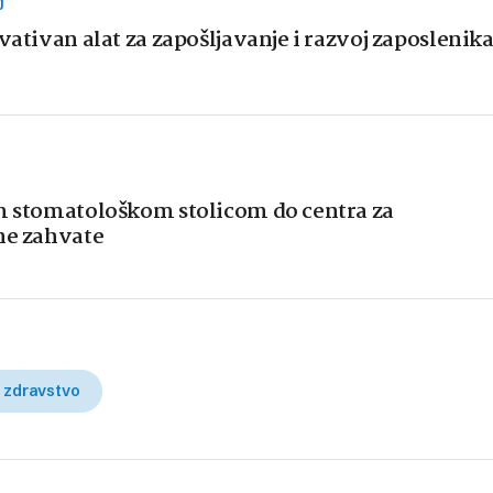
J
vativan alat za zapošljavanje i razvoj zaposlenik
om stomatološkom stolicom do centra za
ne zahvate
 zdravstvo