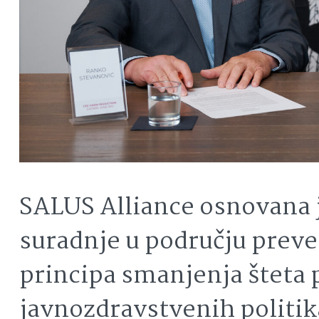
SALUS Alliance osnovana j
suradnje u području prev
principa smanjenja šteta 
javnozdravstvenih politik