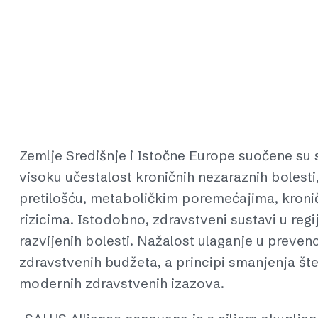
Zemlje Središnje i Istočne Europe suočene su 
visoku učestalost kroničnih nezaraznih bolest
pretilošću, metaboličkim poremećajima, kron
rizicima. Istodobno, zdravstveni sustavi u reg
razvijenih bolesti. Nažalost ulaganje u preve
zdravstvenih budžeta, a principi smanjenja št
modernih zdravstvenih izazova.