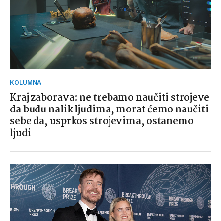
KOLUMNA
Kraj zaborava: ne trebamo naučiti strojeve
da budu nalik ljudima, morat ćemo naučiti
sebe da, usprkos strojevima, ostanemo
ljudi