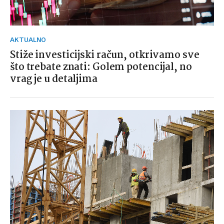
AKTUALNO
Stiže investicijski račun, otkrivamo sve
što trebate znati: Golem potencijal, no
vrag je u detaljima