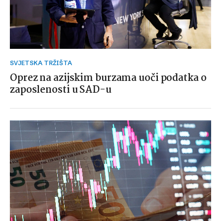
SVJETSKA TRŽIŠTA
Oprez na azijskim burzama uoči podatka o
zaposlenosti u SAD-u