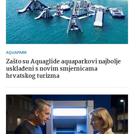
AQUAPARK
Zašto su Aquaglide aquaparkovi najbolje
usklađeni s novim smjernicama
hrvatskog turizma