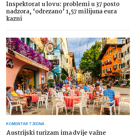
Inspektorat u lovu: problemi u 37 posto
nadzora, ‘odrezano’ 1,57 milijuna eura
kazni
KOMENTAR TJEDNA
Austrijski turizam ima dvije važne