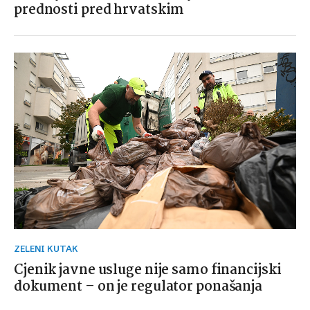
prednosti pred hrvatskim
ZELENI KUTAK
Cjenik javne usluge nije samo financijski
dokument – on je regulator ponašanja