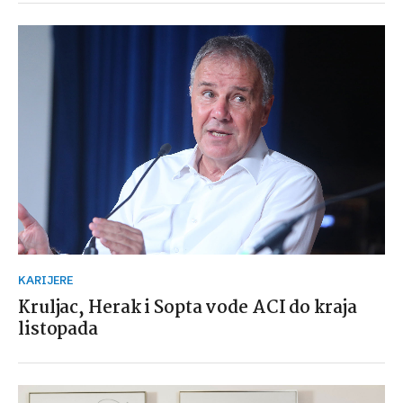
KARIJERE
Kruljac, Herak i Sopta vode ACI do kraja
listopada