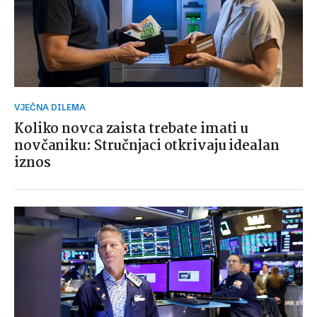
VJEČNA DILEMA
Koliko novca zaista trebate imati u
novčaniku: Stručnjaci otkrivaju idealan
iznos