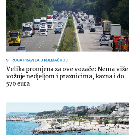
STROGA PRAVILA U NJEMAČKOJ
Velika promjena za ove vozače: Nema više
vožnje nedjeljom i praznicima, kazna i do
570 eura