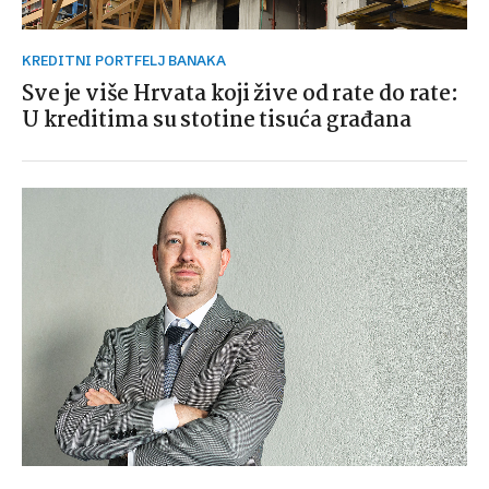
KREDITNI PORTFELJ BANAKA
Sve je više Hrvata koji žive od rate do rate:
U kreditima su stotine tisuća građana