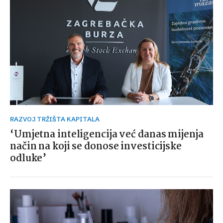
RAZVOJ TRŽIŠTA KAPITALA
‘Umjetna inteligencija već danas mijenja
način na koji se donose investicijske
odluke’