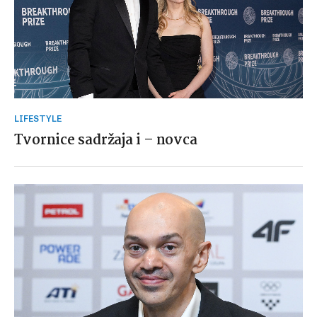
LIFESTYLE
Tvornice sadržaja i – novca