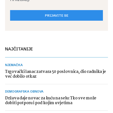
PRIJAVITE SE
NAJČITANIJE
NJEMAČKA
Trgovački lanac zatvara 50 poslovnica, dio radnika je
već dobilo otkaz
DEMOGRAFSKA OBNOVA
Država daje novac za kuću na selu: Tko sve može
dobiti potporu i pod kojim uvjetima