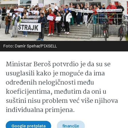
Foto: Damir Spehar/PIXSELL
Ministar Beroš potvrdio je da su se
usuglasili kako je moguće da ima
određenih nelogičnosti među
koeficijentima, međutim da oni u
suštini nisu problem već više njihova
individualna primjena.
Google pretplata
financije