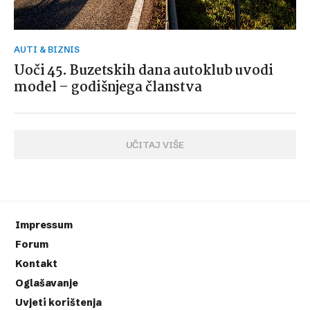
AUTI & BIZNIS
Uoči 45. Buzetskih dana autoklub uvodi
model – godišnjega članstva
UČITAJ VIŠE
Impressum
Forum
Kontakt
Oglašavanje
Uvjeti korištenja