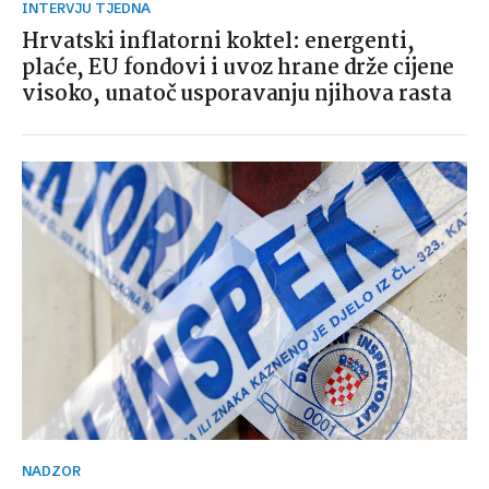
INTERVJU TJEDNA
Hrvatski inflatorni koktel: energenti,
plaće, EU fondovi i uvoz hrane drže cijene
visoko, unatoč usporavanju njihova rasta
NADZOR