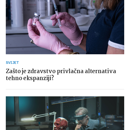
SVIJET
Zašto je zdravstvo privlačna alternativa
tehno ekspanziji?