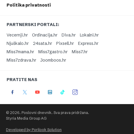
Politika privatnosti
PARTNERSKI PORTALI:
Vecernji.hr
Ordinacija.hr
Diva.hr
Lokalni.hr
Njuškalo.hr
24sata.hr
Pixsell.hr
Express.hr
Miss7mama.hr
Miss7gastro.hr
Miss7.hr
Miss7zdrava.hr
Joomboos.hr
PRATITE NAS
© 2026. Poslovni dnevnik. Sva prava pridržana.
Styria Media Group AG
Developed by Porilook Solution