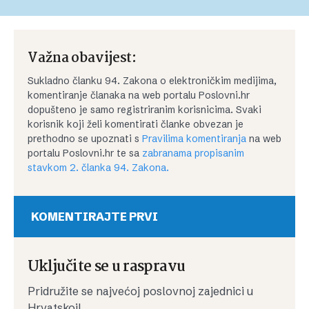
Važna obavijest:
Sukladno članku 94. Zakona o elektroničkim medijima,
komentiranje članaka na web portalu Poslovni.hr
dopušteno je samo registriranim korisnicima. Svaki
korisnik koji želi komentirati članke obvezan je
prethodno se upoznati s
Pravilima komentiranja
na web
portalu Poslovni.hr te sa
zabranama propisanim
stavkom 2. članka 94. Zakona.
KOMENTIRAJTE PRVI
Uključite se u raspravu
Pridružite se najvećoj poslovnoj zajednici u
Hrvatskoj!