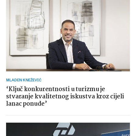
MLADEN KNEŽEVIĆ
‘Ključ konkurentnosti u turizmu je
stvaranje kvalitetnog iskustva kroz cijeli
lanac ponude’