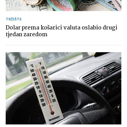
TRŽIŠTE
Dolar prema košarici valuta oslabio drugi
tjedan zaredom