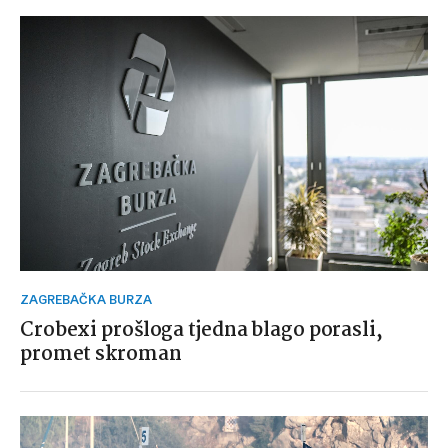
ZAGREBAČKA BURZA
Crobexi prošloga tjedna blago porasli,
promet skroman