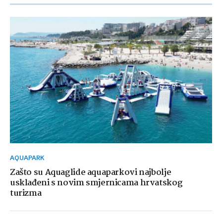
AQUAPARK
Zašto su Aquaglide aquaparkovi najbolje
usklađeni s novim smjernicama hrvatskog
turizma