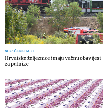
NESREĆA NA PRUZI
Hrvatske željeznice imaju važnu obavijest
za putnike