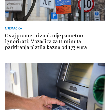
NJEMAČKA
Ovaj prometni znak nije pametno
ignorirati: Vozačica za 11 minuta
parkiranja platila kaznu od 173 eura