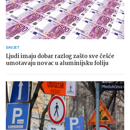
SAVJET
Ljudi imaju dobar razlog zašto sve češće
umotavaju novac u aluminijsku foliju