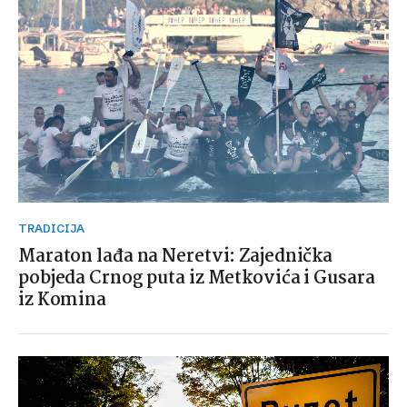
TRADICIJA
Maraton lađa na Neretvi: Zajednička
pobjeda Crnog puta iz Metkovića i Gusara
iz Komina