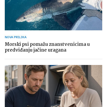
NOVA PRILIKA
Morski psi pomažu znanstvenicima u
predviđanju jačine uragana