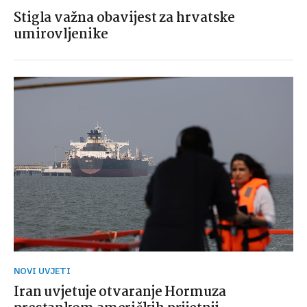
Stigla važna obavijest za hrvatske
umirovljenike
NOVI UVJETI
Iran uvjetuje otvaranje Hormuza