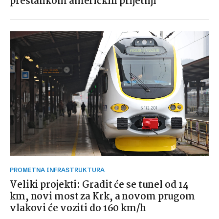
prestankom američkih prijetnji
PROMETNA INFRASTRUKTURA
Veliki projekti: Gradit će se tunel od 14
km, novi most za Krk, a novom prugom
vlakovi će voziti do 160 km/h