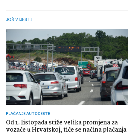
JOŠ VIJESTI
PLAĆANJE AUTOCESTE
Od 1. listopada stiže velika promjena za
vozače u Hrvatskoj, tiče se načina plaćanja