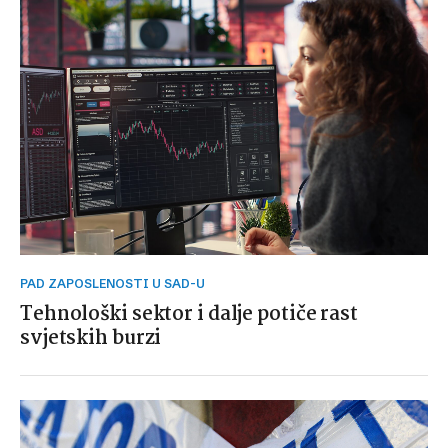
PAD ZAPOSLENOSTI U SAD-U
Tehnološki sektor i dalje potiče rast
svjetskih burzi