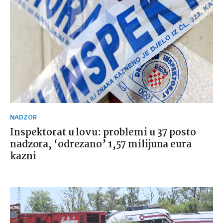
NADZOR
Inspektorat u lovu: problemi u 37 posto
nadzora, ‘odrezano’ 1,57 milijuna eura
kazni