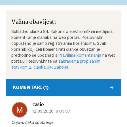
Važna obavijest:
Sukladno članku 94. Zakona o elektroničkim medijima,
komentiranje članaka na web portalu Poslovni.hr
dopušteno je samo registriranim korisnicima. Svaki
korisnik koji želi komentirati članke obvezan je
prethodno se upoznati s
Pravilima komentiranja
na web
portalu Poslovni.hr te sa
zabranama propisanim
stavkom 2. članka 94. Zakona.
KOMENTARI (1)
casio
12.05.2026. u 06:57
Objava čeka odobrenje