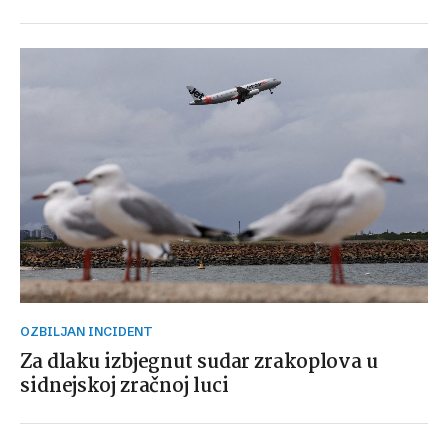
OZBILJAN INCIDENT
Za dlaku izbjegnut sudar zrakoplova u
sidnejskoj zračnoj luci