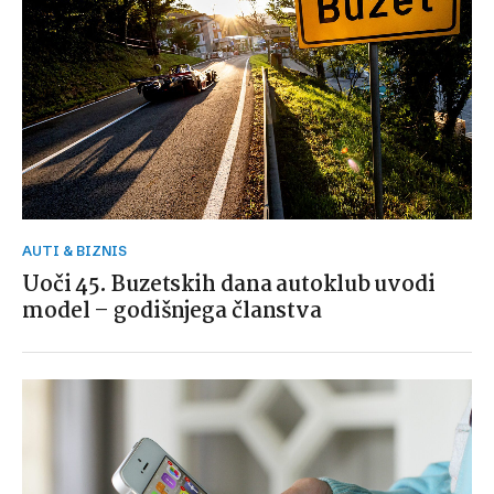
AUTI & BIZNIS
Uoči 45. Buzetskih dana autoklub uvodi
model – godišnjega članstva