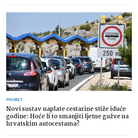
PROMET
Novi sustav naplate cestarine stiže iduće
godine: Hoće li to smanjiti ljetne gužve na
hrvatskim autocestama?