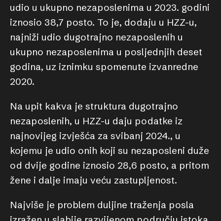
udio u ukupno nezaposlenima u 2023. godini
iznosio 38,7 posto. To je, dodaju u HZZ-u,
najniži udio dugotrajno nezaposlenih u
ukupno nezaposlenima u posljednjih deset
godina, uz iznimku spomenute izvanredne
2020.
Na upit kakva je struktura dugotrajno
nezaposlenih, u HZZ-u daju podatke iz
najnovijeg izvješća za svibanj 2024., u
kojemu je udio onih koji su nezaposleni duže
od dvije godine iznosio 28,6 posto, a pritom
žene i dalje imaju veću zastupljenost.
Najviše je problem duljine traženja posla
izražen u slabije razvijenom području istoka