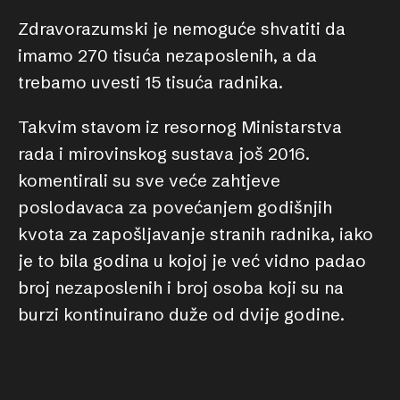
Zdravorazumski je nemoguće shvatiti da
imamo 270 tisuća nezaposlenih, a da
trebamo uvesti 15 tisuća radnika.
Takvim stavom iz resornog Ministarstva
rada i mirovinskog sustava još 2016.
komentirali su sve veće zahtjeve
poslodavaca za povećanjem godišnjih
kvota za zapošljavanje stranih radnika, iako
je to bila godina u kojoj je već vidno padao
broj nezaposlenih i broj osoba koji su na
burzi kontinuirano duže od dvije godine.