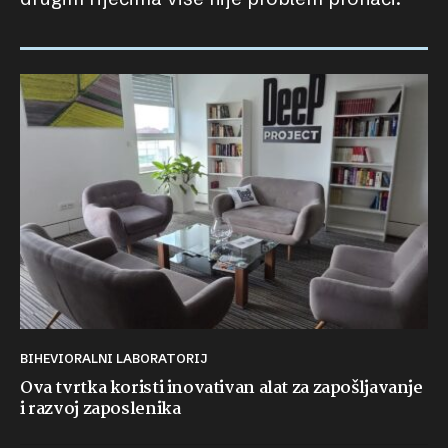
BIHEVIORALNI LABORATORIJ
Ova tvrtka koristi inovativan alat za zapošljavanje
i razvoj zaposlenika