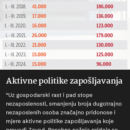
Aktivne politike zapošljavanja
“Uz gospodarski rast i pad stope
nezaposlenosti, smanjenju broja dugotrajno
nezaposlenih osoba značajno pridonose i
mjere aktivne politike zapošljavanja koje
provodi Zavod. Posebna pažnja pridaje se