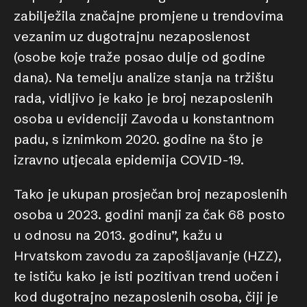
zabilježila značajne promjene u trendovima
vezanim uz dugotrajnu nezaposlenost
(osobe koje traže posao dulje od godine
dana). Na temelju analize stanja na tržištu
rada, vidljivo je kako je broj nezaposlenih
osoba u evidenciji Zavoda u konstantnom
padu, s iznimkom 2020. godine na što je
izravno utjecala epidemija COVID-19.
Tako je ukupan prosječan broj nezaposlenih
osoba u 2023. godini manji za čak 68 posto
u odnosu na 2013. godinu”, kažu u
Hrvatskom zavodu za zapošljavanje (HZZ),
te ističu kako je isti pozitivan trend uočen i
kod dugotrajno nezaposlenih osoba, čiji je