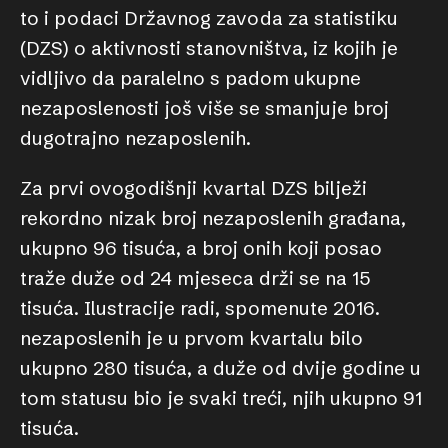
to i podaci Državnog zavoda za statistiku
(DZS) o aktivnosti stanovništva, iz kojih je
vidljivo da paralelno s padom ukupne
nezaposlenosti još više se smanjuje broj
dugotrajno nezaposlenih.
Za prvi ovogodišnji kvartal DZS bilježi
rekordno nizak broj nezaposlenih građana,
ukupno 96 tisuća, a broj onih koji posao
traže duže od 24 mjeseca drži se na 15
tisuća. Ilustracije radi, spomenute 2016.
nezaposlenih je u prvom kvartalu bilo
ukupno 280 tisuća, a duže od dvije godine u
tom statusu bio je svaki treći, njih ukupno 91
tisuća.