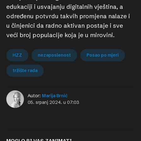
edukaciji i usvajanju digitalnih vještina, a
određenu potvrdu takvih promjena nalaze i
u činjenici da radno aktivan postaje i sve
veći broj populacije koja je u mirovini.
HZZ
nezaposlenost
Posao po mjeri
tržište rada
Autor:
Marija Brnić
05. srpanj 2024. u 07:03