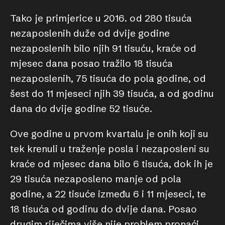
Tako je primjerice u 2016. od 280 tisuća
nezaposlenih duže od dvije godine
nezaposlenih bilo njih 91 tisuću, kraće od
mjesec dana posao tražilo 18 tisuća
nezaposlenih, 75 tisuća do pola godine, od
šest do 11 mjeseci njih 39 tisuća, a od godinu
dana do dvije godine 52 tisuće.
Ove godine u prvom kvartalu je onih koji su
tek krenuli u traženje posla i nezaposleni su
kraće od mjesec dana bilo 6 tisuća, dok ih je
29 tisuća nezaposleno manje od pola
godine, a 22 tisuće između 6 i 11 mjeseci, te
18 tisuća od godinu do dvije dana. Posao
drugim riječima više nije problem pronaći.