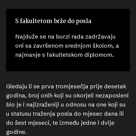
S fakultetom brže do posla
Najduže se na burzi rada zadržavaju
oni sa završenom srednjom školom, a
najmanje s fakultetskom diplomom.
Gledaju li se prva tromjesečja prije desetak
godina, broj onih koji su okorjeli nezaposleni
bio je i najizraženiji u odnosu na one koji su
u statusu traženja posla do mjesec dana ili
do šest mjeseci, te između jedne i dvije
godine.