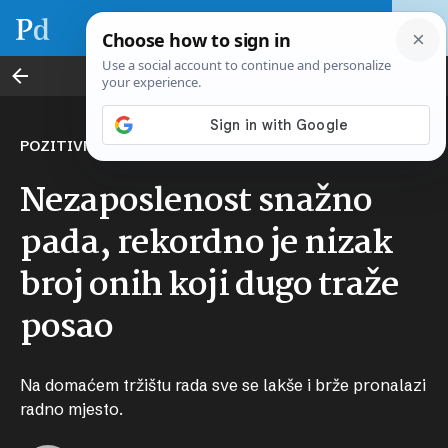
Posao po mjeri
POZITIVNI TRENDOVI
Nezaposlenost snažno
pada, rekordno je nizak
broj onih koji dugo traže
posao
Na domaćem tržištu rada sve se lakše i brže pronalazi
radno mjesto.