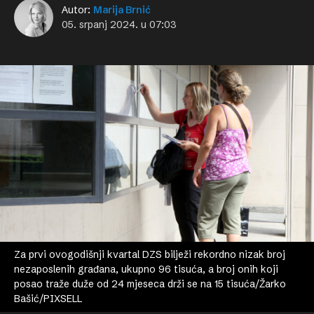
Autor:
Marija Brnić
05. srpanj 2024. u 07:03
Za prvi ovogodišnji kvartal DZS bilježi rekordno nizak broj
nezaposlenih građana, ukupno 96 tisuća, a broj onih koji
posao traže duže od 24 mjeseca drži se na 15 tisuća/Žarko
Bašić/PIXSELL