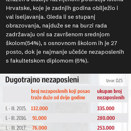
Hrvatske, koje je zadnjih godina obilježio i
val iseljavanja. Gleda li se stupanj
obrazovanja, najduže se na burzi rada
zadržavaju oni sa završenom srednjom
školom(54%), s osnovnom školom ih je 27
posto, dok je najmanje učešće nezaposlenih
s fakultetskom diplomom (6%).