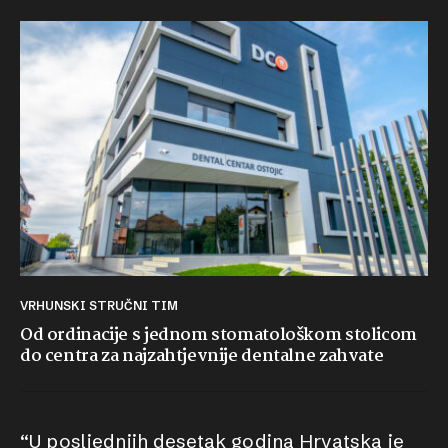
VRHUNSKI STRUČNI TIM
Od ordinacije s jednom stomatološkom stolicom
do centra za najzahtjevnije dentalne zahvate
“U posljednjih desetak godina Hrvatska je