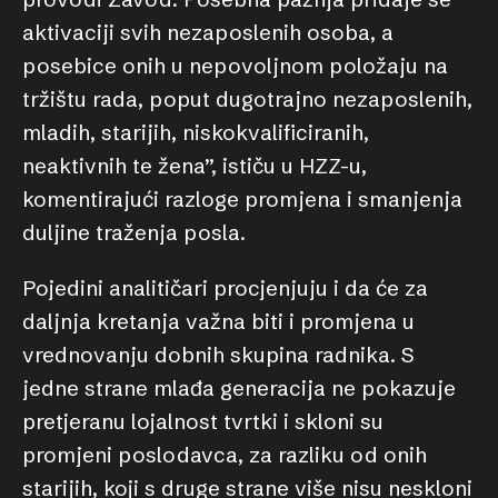
aktivaciji svih nezaposlenih osoba, a
posebice onih u nepovoljnom položaju na
tržištu rada, poput dugotrajno nezaposlenih,
mladih, starijih, niskokvalificiranih,
neaktivnih te žena”, ističu u HZZ-u,
komentirajući razloge promjena i smanjenja
duljine traženja posla.
Pojedini analitičari procjenjuju i da će za
daljnja kretanja važna biti i promjena u
vrednovanju dobnih skupina radnika. S
jedne strane mlađa generacija ne pokazuje
pretjeranu lojalnost tvrtki i skloni su
promjeni poslodavca, za razliku od onih
starijih, koji s druge strane više nisu neskloni