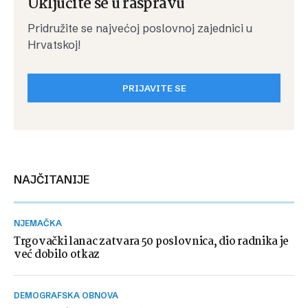
Uključite se u raspravu
Pridružite se najvećoj poslovnoj zajednici u
Hrvatskoj!
PRIJAVITE SE
NAJČITANIJE
NJEMAČKA
Trgovački lanac zatvara 50 poslovnica, dio radnika je
već dobilo otkaz
DEMOGRAFSKA OBNOVA