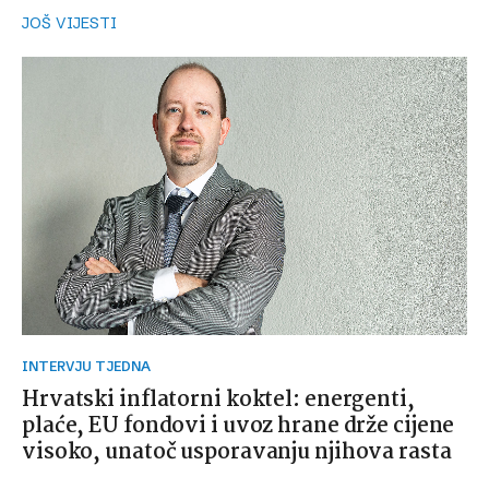
JOŠ VIJESTI
INTERVJU TJEDNA
Hrvatski inflatorni koktel: energenti,
plaće, EU fondovi i uvoz hrane drže cijene
visoko, unatoč usporavanju njihova rasta