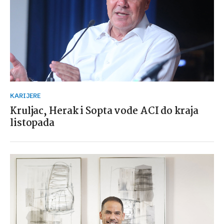
KARIJERE
Kruljac, Herak i Sopta vode ACI do kraja
listopada