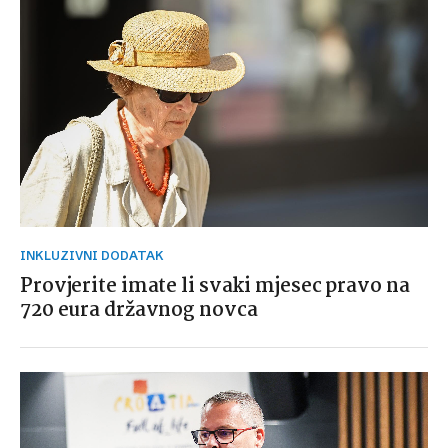
INKLUZIVNI DODATAK
Provjerite imate li svaki mjesec pravo na
720 eura državnog novca