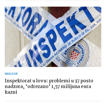
NADZOR
Inspektorat u lovu: problemi u 37 posto
nadzora, ‘odrezano’ 1,57 milijuna eura
kazni