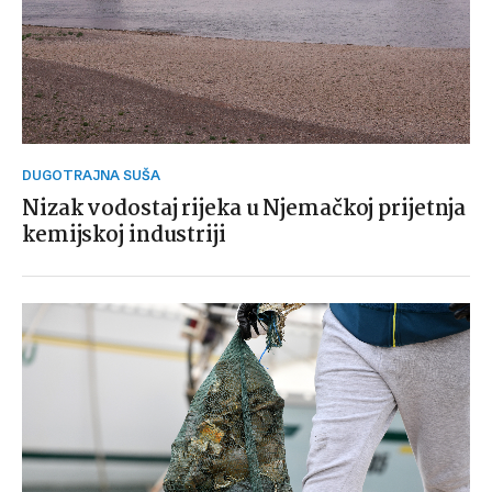
DUGOTRAJNA SUŠA
Nizak vodostaj rijeka u Njemačkoj prijetnja
kemijskoj industriji