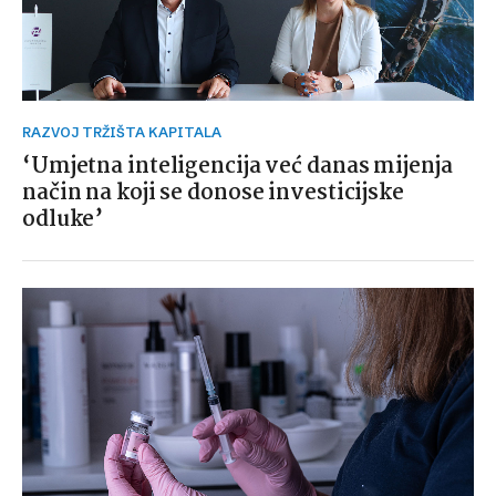
RAZVOJ TRŽIŠTA KAPITALA
‘Umjetna inteligencija već danas mijenja
način na koji se donose investicijske
odluke’