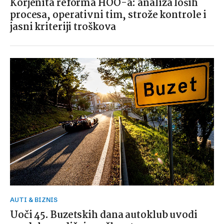
Korjenita reforma HOO-a: analiza loših
procesa, operativni tim, strože kontrole i
jasni kriteriji troškova
AUTI & BIZNIS
Uoči 45. Buzetskih dana autoklub uvodi