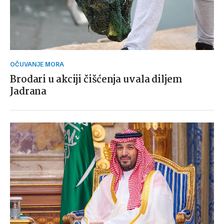
OČUVANJE MORA
Brodari u akciji čišćenja uvala diljem
Jadrana