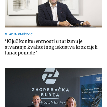
MLADEN KNEŽEVIĆ
‘Ključ konkurentnosti u turizmu je
stvaranje kvalitetnog iskustva kroz cijeli
lanac ponude’