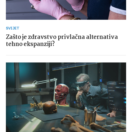
SVIJET
Zašto je zdravstvo privlačna alternativa
tehno ekspanziji?