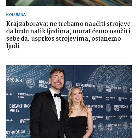
KOLUMNA
Kraj zaborava: ne trebamo naučiti strojeve
da budu nalik ljudima, morat ćemo naučiti
sebe da, usprkos strojevima, ostanemo
ljudi