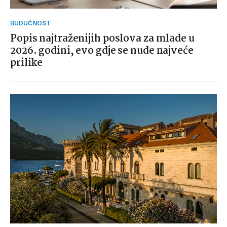
BUDUĆNOST
Popis najtraženijih poslova za mlade u
2026. godini, evo gdje se nude najveće
prilike