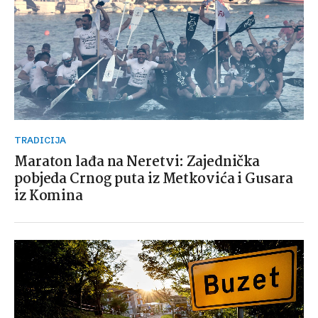
TRADICIJA
Maraton lađa na Neretvi: Zajednička
pobjeda Crnog puta iz Metkovića i Gusara
iz Komina