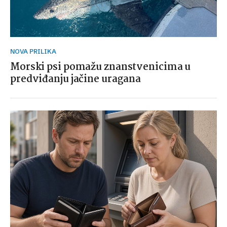
NOVA PRILIKA
Morski psi pomažu znanstvenicima u
predviđanju jačine uragana