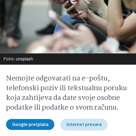
Foto: unsplash
Nemojte odgovarati na e-poštu,
telefonski poziv ili tekstualnu poruku
koja zahtijeva da date svoje osobne
podatke ili podatke o svom računu.
Google pretplata
internet prevara