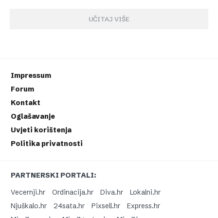
UČITAJ VIŠE
Impressum
Forum
Kontakt
Oglašavanje
Uvjeti korištenja
Politika privatnosti
PARTNERSKI PORTALI:
Vecernji.hr
Ordinacija.hr
Diva.hr
Lokalni.hr
Njuškalo.hr
24sata.hr
Pixsell.hr
Express.hr