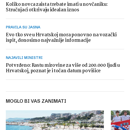
Koliko novca zaista trebate imati u novčaniku:
Stručnjaci otkrivaju idealan iznos
PRAVILA SU JASNA
Evo tko sve u Hrvatskoj mora ponovno na vozački
ispit, donosimo najvažnije informacije
NAJAVILI MINISTRI
Potvrđeno: Rastu mirovine za više od 200.000 ljudi u
Hrvatskoj, poznat je i točan datum povišice
MOGLO BI VAS ZANIMATI