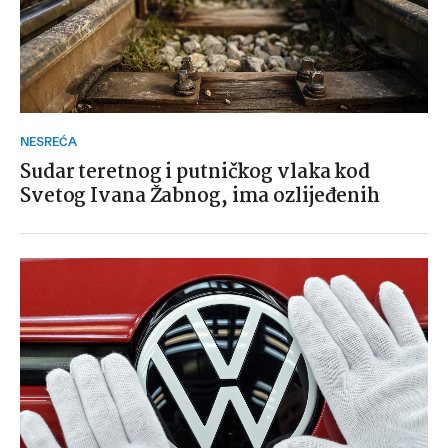
NESREĆA
Sudar teretnog i putničkog vlaka kod
Svetog Ivana Žabnog, ima ozlijeđenih