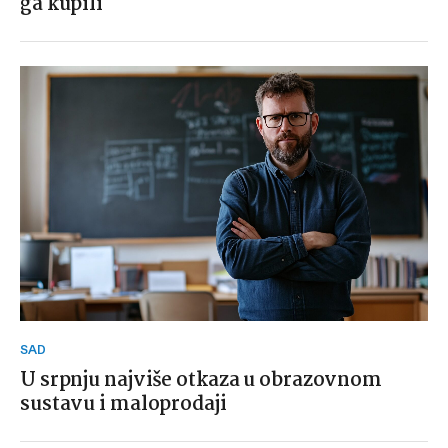
ga kupili
SAD
U srpnju najviše otkaza u obrazovnom
sustavu i maloprodaji