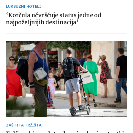
LUKSUZNI HOTELI
‘Korčula učvršćuje status jedne od
najpoželjnijih destinacija’
ZAŠTITA TRŽIŠTA