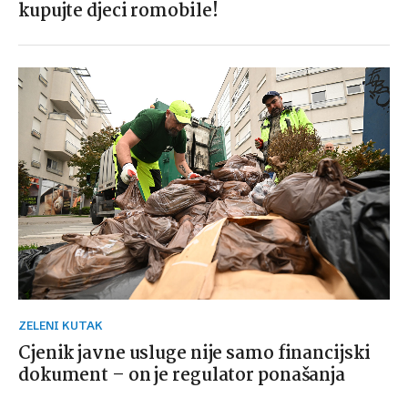
kupujte djeci romobile!
ZELENI KUTAK
Cjenik javne usluge nije samo financijski
dokument – on je regulator ponašanja