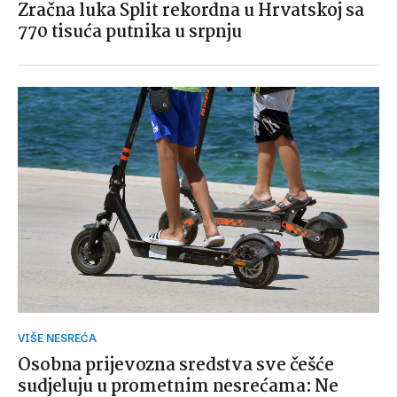
Zračna luka Split rekordna u Hrvatskoj sa
770 tisuća putnika u srpnju
VIŠE NESREĆA
Osobna prijevozna sredstva sve češće
sudjeluju u prometnim nesrećama: Ne