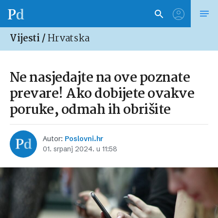
Vijesti /
Hrvatska
Ne nasjedajte na ove poznate
prevare! Ako dobijete ovakve
poruke, odmah ih obrišite
Autor:
Poslovni.hr
01. srpanj 2024. u 11:58