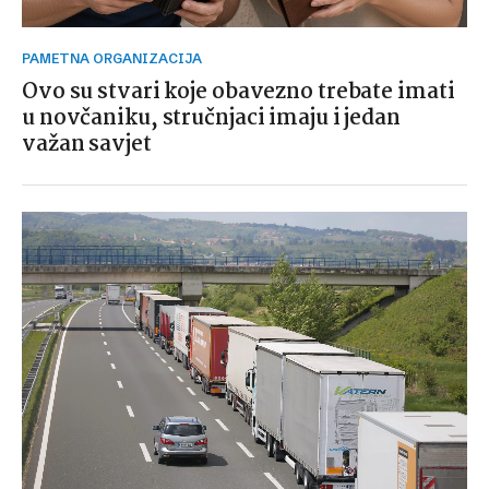
PAMETNA ORGANIZACIJA
Ovo su stvari koje obavezno trebate imati
u novčaniku, stručnjaci imaju i jedan
važan savjet