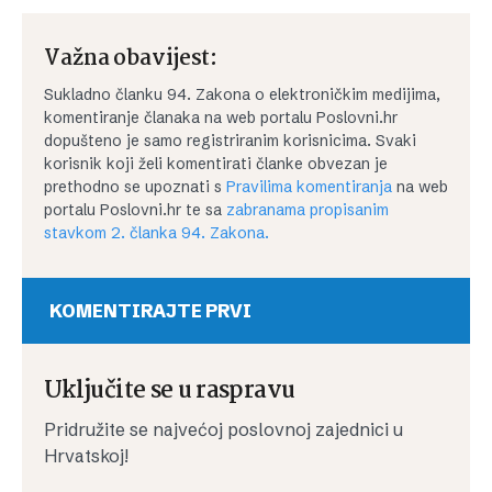
Važna obavijest:
Sukladno članku 94. Zakona o elektroničkim medijima,
komentiranje članaka na web portalu Poslovni.hr
dopušteno je samo registriranim korisnicima. Svaki
korisnik koji želi komentirati članke obvezan je
prethodno se upoznati s
Pravilima komentiranja
na web
portalu Poslovni.hr te sa
zabranama propisanim
stavkom 2. članka 94. Zakona.
KOMENTIRAJTE PRVI
Uključite se u raspravu
Pridružite se najvećoj poslovnoj zajednici u
Hrvatskoj!