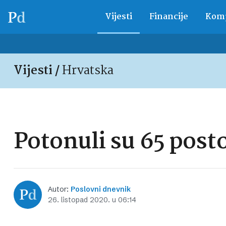
Vijesti
Financije
Komp
Vijesti /
Hrvatska
Potonuli su 65 post
Autor:
Poslovni dnevnik
26. listopad 2020. u 06:14