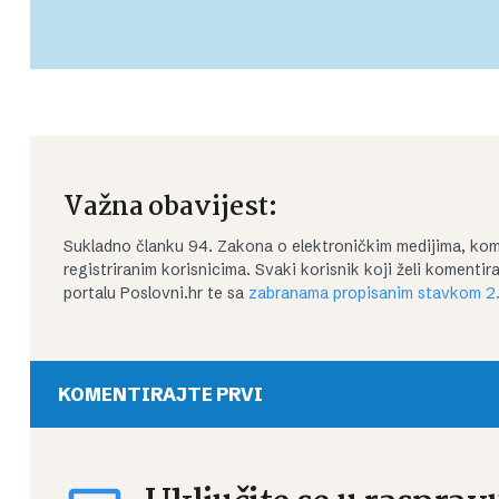
Važna obavijest:
Sukladno članku 94. Zakona o elektroničkim medijima, kom
registriranim korisnicima. Svaki korisnik koji želi koment
portalu Poslovni.hr te sa
zabranama propisanim stavkom 2.
KOMENTIRAJTE PRVI