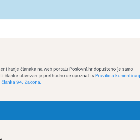
entiranje članaka na web portalu Poslovni.hr dopušteno je samo
irati članke obvezan je prethodno se upoznati s
Pravilima komentiran
 članka 94. Zakona.