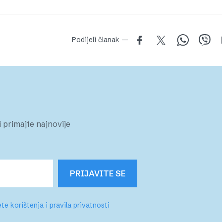
Podijeli članak —
 primajte najnovije
PRIJAVITE SE
te korištenja i pravila privatnosti