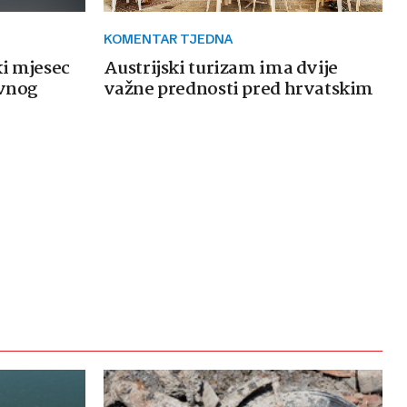
KOMENTAR TJEDNA
ki mjesec
Austrijski turizam ima dvije
avnog
važne prednosti pred hrvatskim