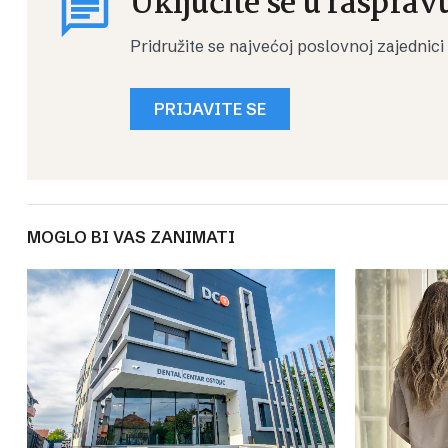
Uključite se u rasprav
Pridružite se najvećoj poslovnoj zajednici
PRIJAVITE SE
MOGLO BI VAS ZANIMATI