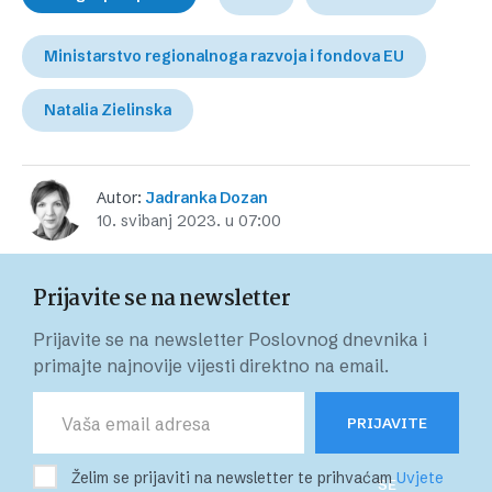
Ministarstvo regionalnoga razvoja i fondova EU
Natalia Zielinska
Autor:
Jadranka Dozan
10. svibanj 2023. u 07:00
Prijavite se na newsletter
Prijavite se na newsletter Poslovnog dnevnika i
primajte najnovije vijesti direktno na email.
PRIJAVITE
Želim se prijaviti na newsletter te prihvaćam
Uvjete
SE