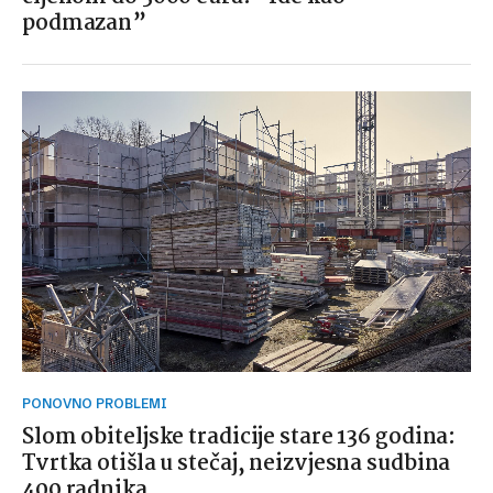
podmazan”
PONOVNO PROBLEMI
Slom obiteljske tradicije stare 136 godina:
Tvrtka otišla u stečaj, neizvjesna sudbina
400 radnika