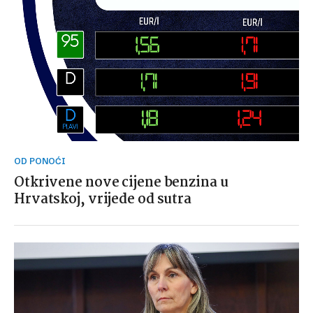
OD PONOĆI
Otkrivene nove cijene benzina u
Hrvatskoj, vrijede od sutra