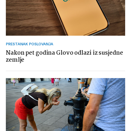
PRESTANAK POSLOVANJA
Nakon pet godina Glovo odlazi iz susjedne
zemlje