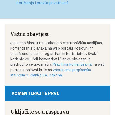
korištenja i pravila privatnosti
Važna obavijest:
Sukladno članku 94. Zakona o elektroničkim medijima,
komentiranje članaka na web portalu Poslovni.hr
dopušteno je samo registriranim korisnicima. Svaki
korisnik koji želi komentirati članke obvezan je
prethodno se upoznati s
Pravilima komentiranja
na web
portalu Poslovni.hr te sa
zabranama propisanim
stavkom 2. članka 94. Zakona.
KOMENTIRAJTE PRVI
Uključite se u raspravu