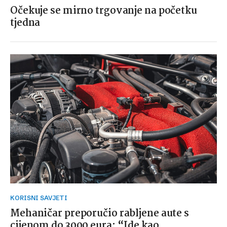
Očekuje se mirno trgovanje na početku
tjedna
KORISNI SAVJETI
Mehaničar preporučio rabljene aute s
cijenom do 3000 eura: “Ide kao