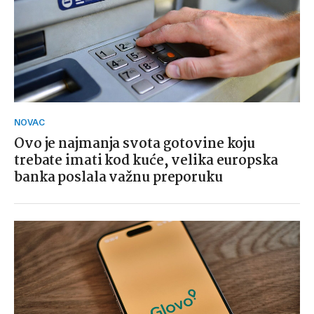
NOVAC
Ovo je najmanja svota gotovine koju
trebate imati kod kuće, velika europska
banka poslala važnu preporuku