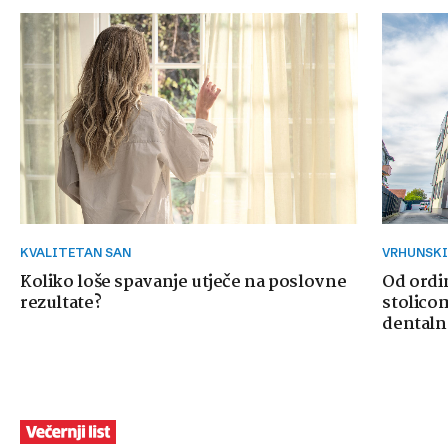
KVALITETAN SAN
VRHUNSK
Koliko loše spavanje utječe na poslovne
Od ordi
rezultate?
stolicom
dentaln