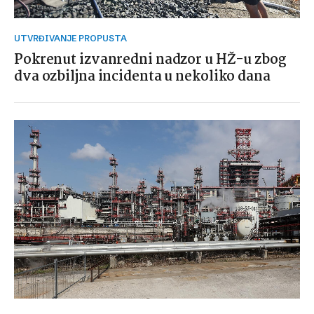
UTVRĐIVANJE PROPUSTA
Pokrenut izvanredni nadzor u HŽ-u zbog
dva ozbiljna incidenta u nekoliko dana