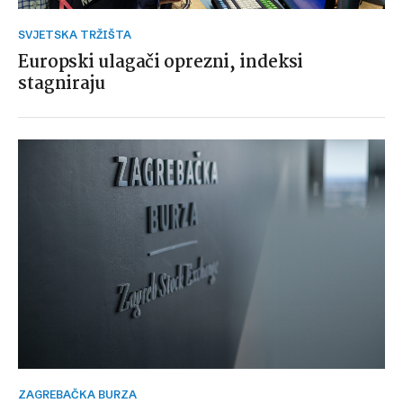
SVJETSKA TRŽIŠTA
Europski ulagači oprezni, indeksi
stagniraju
ZAGREBAČKA BURZA