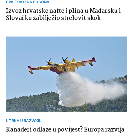
DVA IZVOZNA POGONA
Izvoz hrvatske nafte i plina u Mađarsku i
Slovačku zabilježio strelovit skok
UTRKA U RAZVOJU
Kanaderi odlaze u povijest? Europa razvija