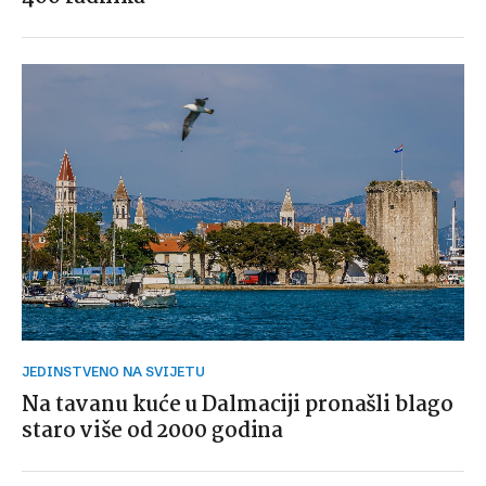
JEDINSTVENO NA SVIJETU
Na tavanu kuće u Dalmaciji pronašli blago
staro više od 2000 godina