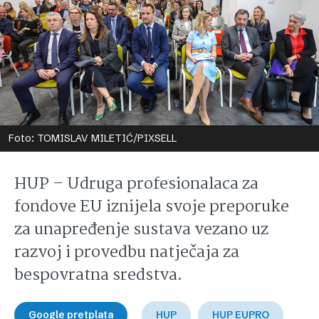
Foto: TOMISLAV MILETIĆ/PIXSELL
HUP – Udruga profesionalaca za
fondove EU iznijela svoje preporuke
za unapređenje sustava vezano uz
razvoj i provedbu natječaja za
bespovratna sredstva.
Google pretplata
HUP
HUP EUPRO