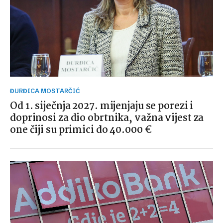
ĐURĐICA MOSTARČIĆ
Od 1. siječnja 2027. mijenjaju se porezi i
doprinosi za dio obrtnika, važna vijest za
one čiji su primici do 40.000 €