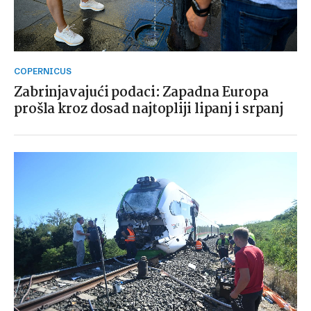
COPERNICUS
Zabrinjavajući podaci: Zapadna Europa
prošla kroz dosad najtopliji lipanj i srpanj