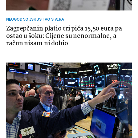
NEUGODNO ISKUSTVO S VIRA
Zagrepčanin platio tri pića 15,50 eura pa
ostao u šoku: Cijene su nenormalne, a
račun nisam ni dobio