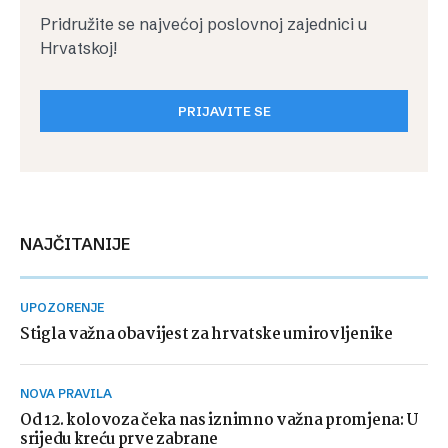
Pridružite se najvećoj poslovnoj zajednici u
Hrvatskoj!
PRIJAVITE SE
NAJČITANIJE
UPOZORENJE
Stigla važna obavijest za hrvatske umirovljenike
NOVA PRAVILA
Od 12. kolovoza čeka nas iznimno važna promjena: U
srijedu kreću prve zabrane