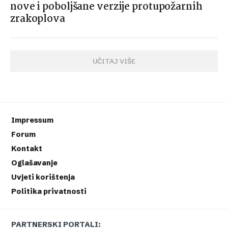
nove i poboljšane verzije protupožarnih
zrakoplova
UČITAJ VIŠE
Impressum
Forum
Kontakt
Oglašavanje
Uvjeti korištenja
Politika privatnosti
PARTNERSKI PORTALI: