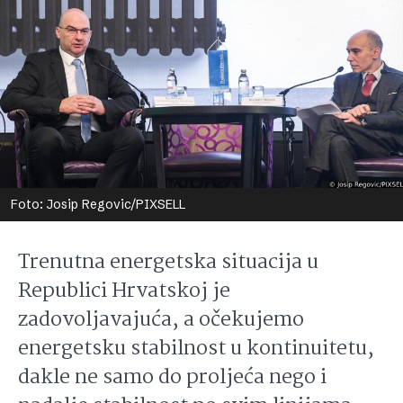
Foto: Josip Regovic/PIXSELL
Trenutna energetska situacija u
Republici Hrvatskoj je
zadovoljavajuća, a očekujemo
energetsku stabilnost u kontinuitetu,
dakle ne samo do proljeća nego i