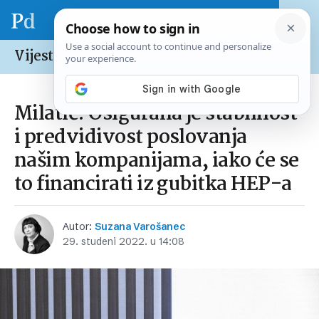
Vijesti /
Hrvatska
Milatić: Osigurana je stabilnost
i predvidivost poslovanja
našim kompanijama, iako će se
to financirati iz gubitka HEP-a
Autor:
Suzana Varošanec
29. studeni 2022. u 14:08