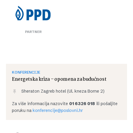
PARTNER
KONFERENCIJE
Energetska kriza – opomena za budućnost
Sheraton Zagreb hotel (Ul. kneza Borne 2)
Za više informacija nazovite
01 6326 018
ili pošaljite
poruku na
konferencije@poslovni.hr