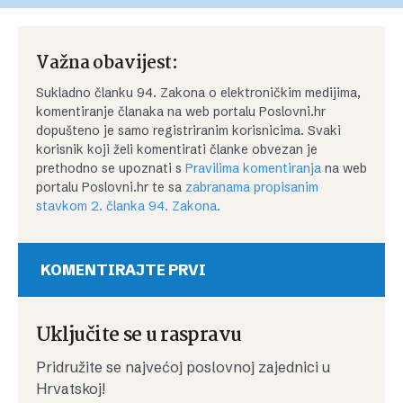
Važna obavijest:
Sukladno članku 94. Zakona o elektroničkim medijima,
komentiranje članaka na web portalu Poslovni.hr
dopušteno je samo registriranim korisnicima. Svaki
korisnik koji želi komentirati članke obvezan je
prethodno se upoznati s
Pravilima komentiranja
na web
portalu Poslovni.hr te sa
zabranama propisanim
stavkom 2. članka 94. Zakona.
KOMENTIRAJTE PRVI
Uključite se u raspravu
Pridružite se najvećoj poslovnoj zajednici u
Hrvatskoj!