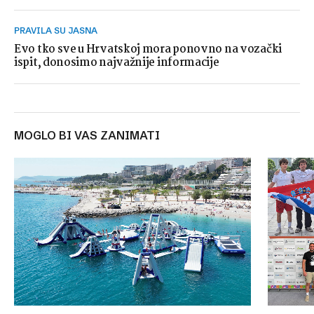
PRAVILA SU JASNA
Evo tko sve u Hrvatskoj mora ponovno na vozački
ispit, donosimo najvažnije informacije
MOGLO BI VAS ZANIMATI