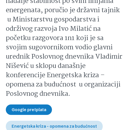
nadalje stabilnost po svim linijama
energenata, poručio je državni tajnik
u Ministarstvu gospodarstva i
održivog razvoja Ivo Milatić na
početku razgovora 1n1 koji je sa
svojim sugovornikom vodio glavni
urednik Poslovnog dnevnika Vladimir
Nišević u sklopu današnje
konferencije Energetska kriza –
opomena za budućnost u organizaciji
Poslovnog dnevnika.
Google pretplata
Energetska kriza - opomena za budućnost