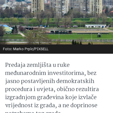
Foto: Marko Prpic/PIXSELL
Predaja zemljišta u ruke
međunarodnim investitorima, bez
jasno postavljenih demokratskih
procedura i uvjeta, obično rezultira
izgradnjom građevina koje izvlače
vrijednost iz grada, a ne doprinose