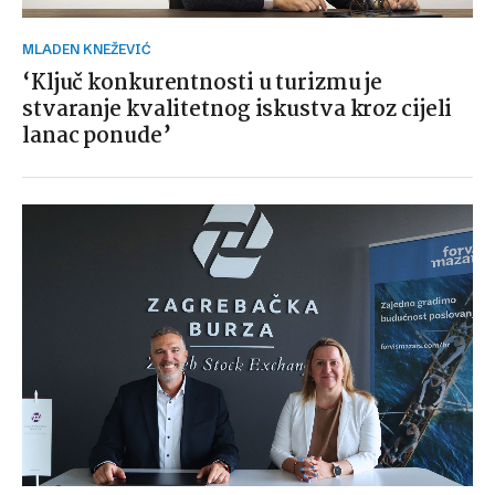
MLADEN KNEŽEVIĆ
‘Ključ konkurentnosti u turizmu je
stvaranje kvalitetnog iskustva kroz cijeli
lanac ponude’