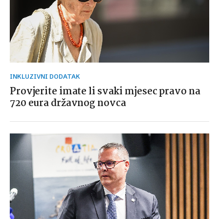
INKLUZIVNI DODATAK
Provjerite imate li svaki mjesec pravo na
720 eura državnog novca