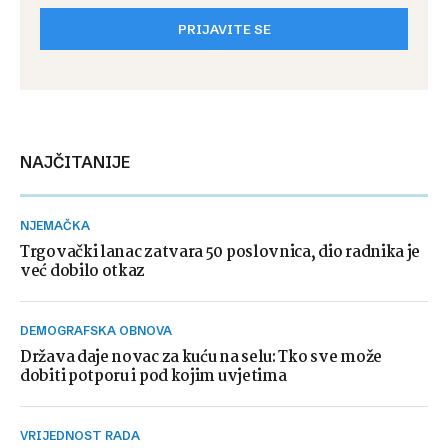
PRIJAVITE SE
NAJČITANIJE
NJEMAČKA
Trgovački lanac zatvara 50 poslovnica, dio radnika je
već dobilo otkaz
DEMOGRAFSKA OBNOVA
Država daje novac za kuću na selu: Tko sve može
dobiti potporu i pod kojim uvjetima
VRIJEDNOST RADA