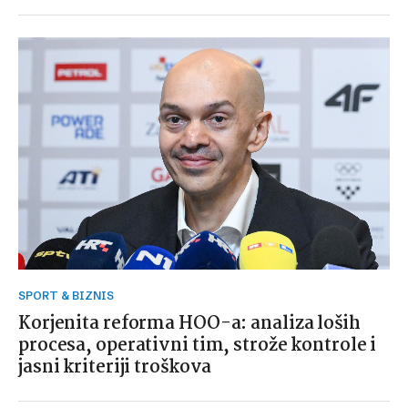
SPORT & BIZNIS
Korjenita reforma HOO-a: analiza loših
procesa, operativni tim, strože kontrole i
jasni kriteriji troškova