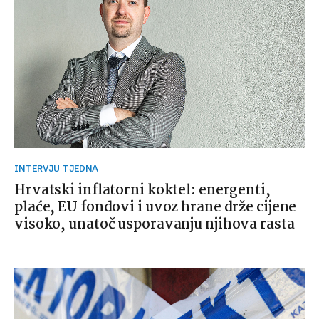
INTERVJU TJEDNA
Hrvatski inflatorni koktel: energenti,
plaće, EU fondovi i uvoz hrane drže cijene
visoko, unatoč usporavanju njihova rasta