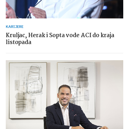
KARIJERE
Kruljac, Herak i Sopta vode ACI do kraja
listopada