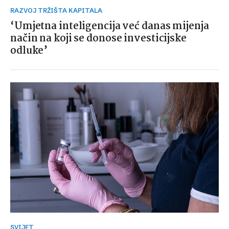
RAZVOJ TRŽIŠTA KAPITALA
‘Umjetna inteligencija već danas mijenja
način na koji se donose investicijske
odluke’
SVIJET