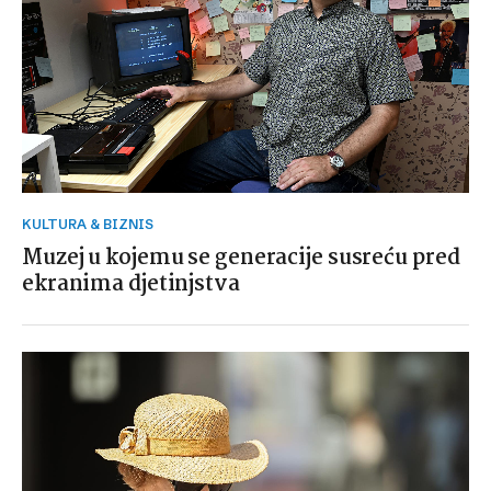
KULTURA & BIZNIS
Muzej u kojemu se generacije susreću pred
ekranima djetinjstva