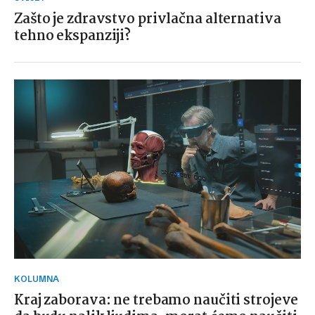
Zašto je zdravstvo privlačna alternativa
tehno ekspanziji?
KOLUMNA
Kraj zaborava: ne trebamo naučiti strojeve