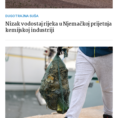
DUGOTRAJNA SUŠA
Nizak vodostaj rijeka u Njemačkoj prijetnja
kemijskoj industriji