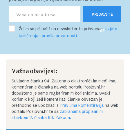
PRIJAVITE
Želim se prijaviti na newsletter te prihvaćam
Uvjete
SE
korištenja i pravila privatnosti
Važna obavijest:
Sukladno članku 94. Zakona o elektroničkim medijima,
komentiranje članaka na web portalu Poslovni.hr
dopušteno je samo registriranim korisnicima. Svaki
korisnik koji želi komentirati članke obvezan je
prethodno se upoznati s
Pravilima komentiranja
na web
portalu Poslovni.hr te sa
zabranama propisanim
stavkom 2. članka 94. Zakona.