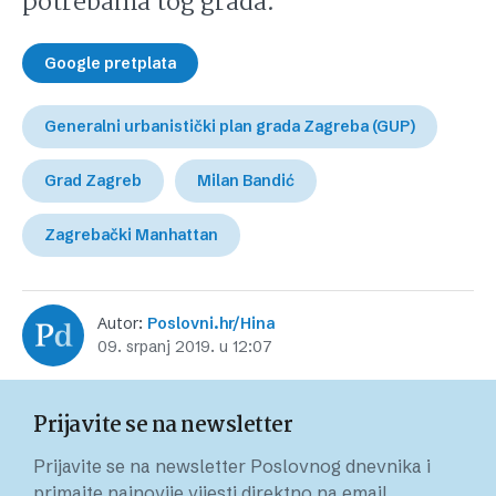
potrebama tog grada.
Google pretplata
Generalni urbanistički plan grada Zagreba (GUP)
Grad Zagreb
Milan Bandić
Zagrebački Manhattan
Autor:
Poslovni.hr/Hina
09. srpanj 2019. u 12:07
Prijavite se na newsletter
Prijavite se na newsletter Poslovnog dnevnika i
primajte najnovije vijesti direktno na email.