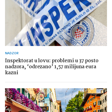
NADZOR
Inspektorat u lovu: problemi u 37 posto
nadzora, ‘odrezano’ 1,57 milijuna eura
kazni