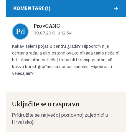
KOMENTARI (1)
ProvGANG
09.07.2019. u 12:54
Kakav zeleni pojas u centru grada? Hipodrom nije
centar grada, a ako ostane ovako nikada tamo neće ni
biti. Apsolutno natječaj treba biti transparentan, ali
kakvu korist građanima donosi sadašnji Hipodrom i
velesajam?
Uključite se u raspravu
Pridružite se najvećoj poslovnoj zajednici u
Hrvatskoj!