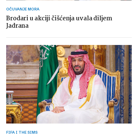
OČUVANJE MORA
Brodari u akciji čišćenja uvala diljem
Jadrana
FIFA I THE SIMS