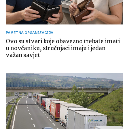
PAMETNA ORGANIZACIJA
Ovo su stvari koje obavezno trebate imati
u novčaniku, stručnjaci imaju i jedan
važan savjet