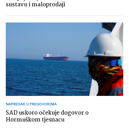
sustavu i maloprodaji
NAPREDAK U PREGOVORIMA
SAD uskoro očekuje dogovor o
Hormuškom tjesnacu