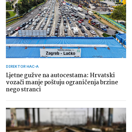
DIREKTOR HAC-A
Ljetne gužve na autocestama: Hrvatski
vozači manje poštuju ograničenja brzine
nego stranci