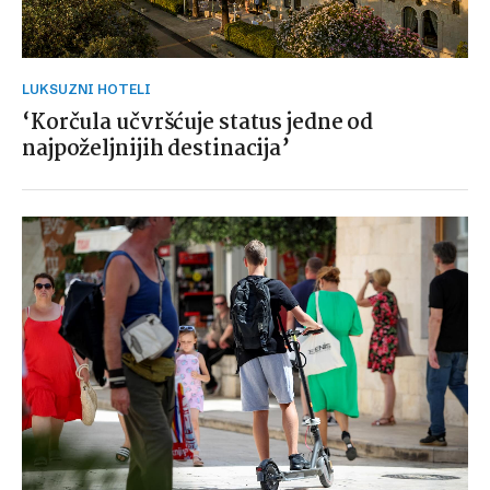
LUKSUZNI HOTELI
‘Korčula učvršćuje status jedne od
najpoželjnijih destinacija’