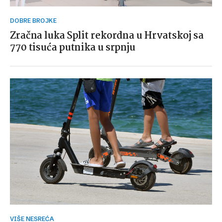
DOBRE BROJKE
Zračna luka Split rekordna u Hrvatskoj sa
770 tisuća putnika u srpnju
VIŠE NESREĆA