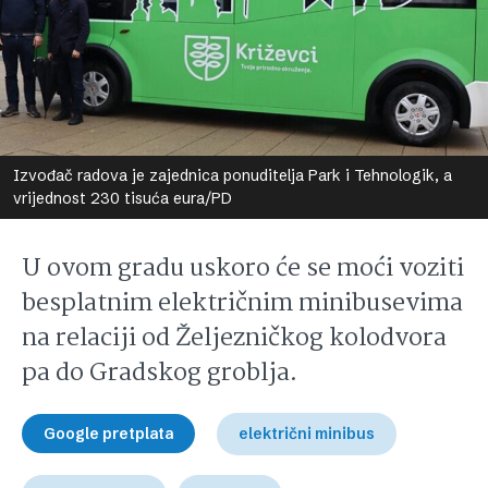
Izvođač radova je zajednica ponuditelja Park i Tehnologik, a
vrijednost 230 tisuća eura/PD
U ovom gradu uskoro će se moći voziti
besplatnim električnim minibusevima
na relaciji od Željezničkog kolodvora
pa do Gradskog groblja.
Google pretplata
električni minibus