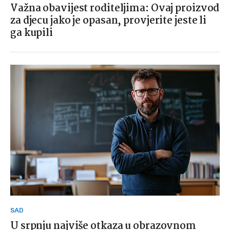
Važna obavijest roditeljima: Ovaj proizvod
za djecu jako je opasan, provjerite jeste li
ga kupili
SAD
U srpnju najviše otkaza u obrazovnom