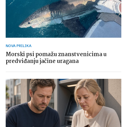
NOVA PRILIKA
Morski psi pomažu znanstvenicima u
predviđanju jačine uragana