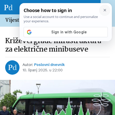
Vijesti /
Hrvatska
Križevci grade infrastrukturu
za električne minibuseve
Autor:
Poslovni dnevnik
10. lipanj 2025. u 22:00