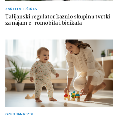
ZAŠTITA TRŽIŠTA
Talijanski regulator kaznio skupinu tvrtki
za najam e-romobila i bicikala
OZBILJAN RIZIK