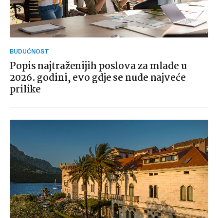
BUDUĆNOST
Popis najtraženijih poslova za mlade u
2026. godini, evo gdje se nude najveće
prilike