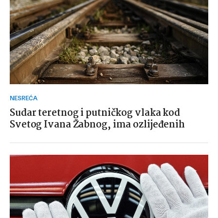
NESREĆA
Sudar teretnog i putničkog vlaka kod
Svetog Ivana Žabnog, ima ozlijeđenih