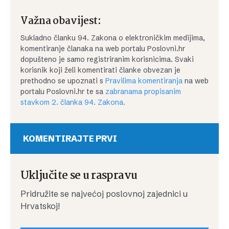
Važna obavijest:
Sukladno članku 94. Zakona o elektroničkim medijima,
komentiranje članaka na web portalu Poslovni.hr
dopušteno je samo registriranim korisnicima. Svaki
korisnik koji želi komentirati članke obvezan je
prethodno se upoznati s
Pravilima komentiranja
na web
portalu Poslovni.hr te sa
zabranama propisanim
stavkom 2. članka 94. Zakona.
KOMENTIRAJTE PRVI
Uključite se u raspravu
Pridružite se najvećoj poslovnoj zajednici u
Hrvatskoj!