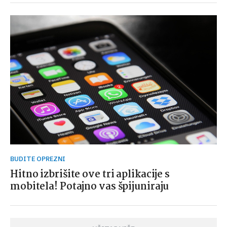
BUDITE OPREZNI
Hitno izbrišite ove tri aplikacije s
mobitela! Potajno vas špijuniraju