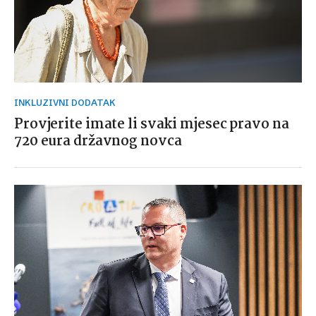
INKLUZIVNI DODATAK
Provjerite imate li svaki mjesec pravo na
720 eura državnog novca