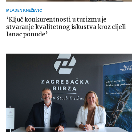
MLADEN KNEŽEVIĆ
‘Ključ konkurentnosti u turizmu je
stvaranje kvalitetnog iskustva kroz cijeli
lanac ponude’