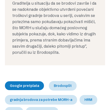
Graditelja u situaciju da se brodovi završe i da
se nadoknade objektivno utvrđeni povećani
troškovi gradnje brodova u seriji, ovakvim se
potezima samo pokušavaju pokazivati mišići,
što MORH u slučaju domaćeg poslovnog
subjekta pokazuje, dok, kako vidimo iz drugih
primjera, prema stranim dobavljačima ima
sasvim drugačiji, daleko pitomiji pristup”,
poručili su iz Brodosplita.
Google pretplata
Brodosplit
gradnja brodova za potrebe MORH-a
HRM