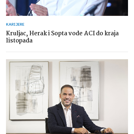
KARIJERE
Kruljac, Herak i Sopta vode ACI do kraja
listopada