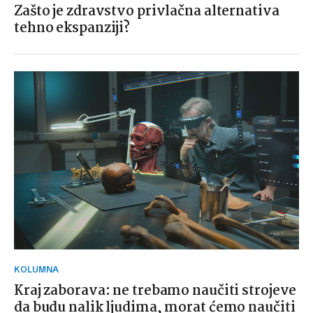
Zašto je zdravstvo privlačna alternativa
tehno ekspanziji?
KOLUMNA
Kraj zaborava: ne trebamo naučiti strojeve
da budu nalik ljudima, morat ćemo naučiti