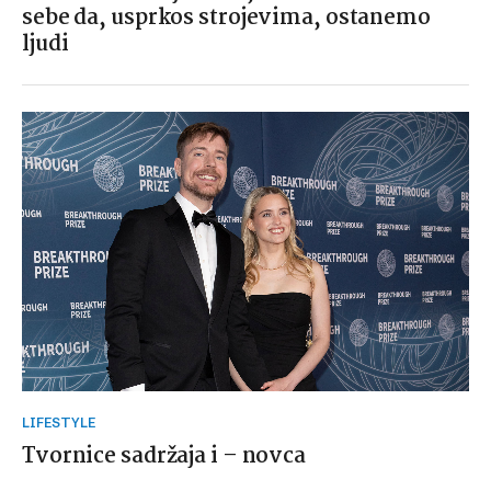
sebe da, usprkos strojevima, ostanemo
ljudi
LIFESTYLE
Tvornice sadržaja i – novca