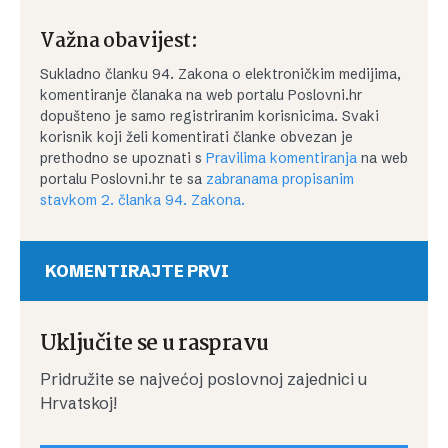
Važna obavijest:
Sukladno članku 94. Zakona o elektroničkim medijima,
komentiranje članaka na web portalu Poslovni.hr
dopušteno je samo registriranim korisnicima. Svaki
korisnik koji želi komentirati članke obvezan je
prethodno se upoznati s
Pravilima komentiranja
na web
portalu Poslovni.hr te sa
zabranama propisanim
stavkom 2. članka 94. Zakona.
KOMENTIRAJTE PRVI
Uključite se u raspravu
Pridružite se najvećoj poslovnoj zajednici u
Hrvatskoj!