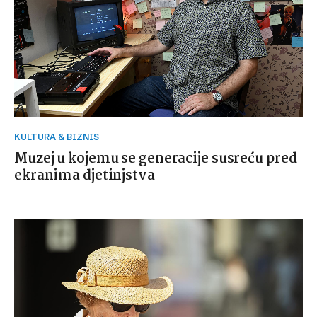
KULTURA & BIZNIS
Muzej u kojemu se generacije susreću pred
ekranima djetinjstva