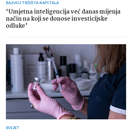
RAZVOJ TRŽIŠTA KAPITALA
‘Umjetna inteligencija već danas mijenja
način na koji se donose investicijske
odluke’
SVIJET