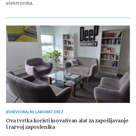
elektronika.
BIHEVIORALNI LABORATORIJ
Ova tvrtka koristi inovativan alat za zapošljavanje
i razvoj zaposlenika