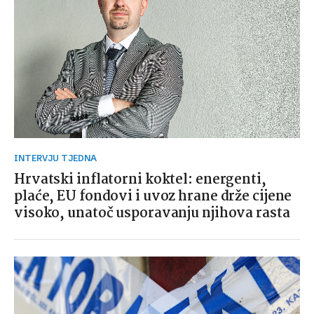
INTERVJU TJEDNA
Hrvatski inflatorni koktel: energenti,
plaće, EU fondovi i uvoz hrane drže cijene
visoko, unatoč usporavanju njihova rasta