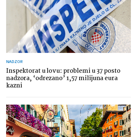
NADZOR
Inspektorat u lovu: problemi u 37 posto
nadzora, ‘odrezano’ 1,57 milijuna eura
kazni