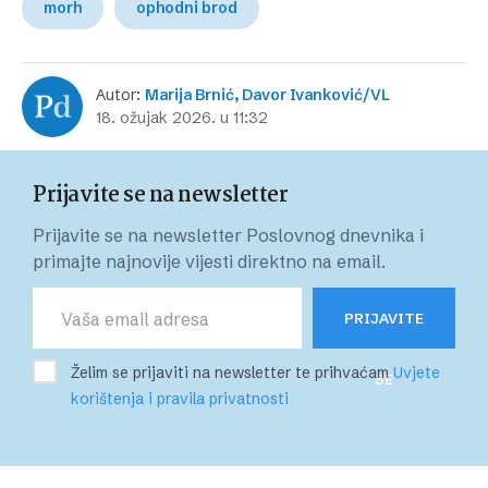
morh
ophodni brod
Autor:
Marija Brnić, Davor Ivanković/VL
18. ožujak 2026. u 11:32
Prijavite se na newsletter
Prijavite se na newsletter Poslovnog dnevnika i
primajte najnovije vijesti direktno na email.
PRIJAVITE
Želim se prijaviti na newsletter te prihvaćam
Uvjete
SE
korištenja i pravila privatnosti