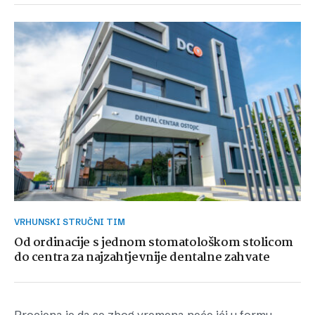
VRHUNSKI STRUČNI TIM
Od ordinacije s jednom stomatološkom stolicom
do centra za najzahtjevnije dentalne zahvate