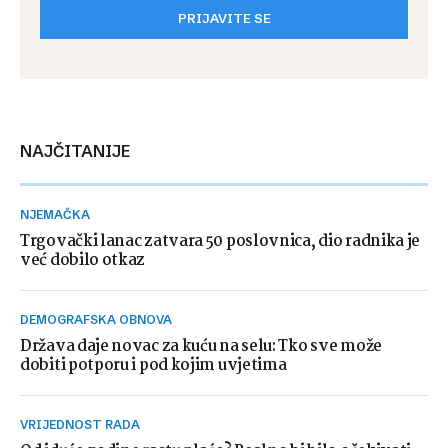
PRIJAVITE SE
NAJČITANIJE
NJEMAČKA
Trgovački lanac zatvara 50 poslovnica, dio radnika je
već dobilo otkaz
DEMOGRAFSKA OBNOVA
Država daje novac za kuću na selu: Tko sve može
dobiti potporu i pod kojim uvjetima
VRIJEDNOST RADA