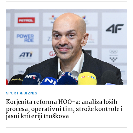
SPORT & BIZNIS
Korjenita reforma HOO-a: analiza loših
procesa, operativni tim, strože kontrole i
jasni kriteriji troškova