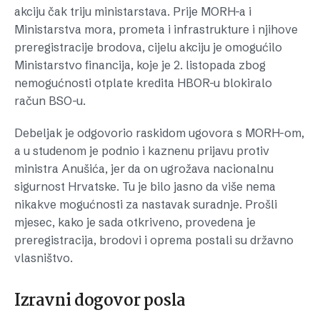
akciju čak triju ministarstava. Prije MORH-a i
Ministarstva mora, prometa i infrastrukture i njihove
preregistracije brodova, cijelu akciju je omogućilo
Ministarstvo financija, koje je 2. listopada zbog
nemogućnosti otplate kredita HBOR-u blokiralo
račun BSO-u.
Debeljak je odgovorio raskidom ugovora s MORH-om,
a u studenom je podnio i kaznenu prijavu protiv
ministra Anušića, jer da on ugrožava nacionalnu
sigurnost Hrvatske. Tu je bilo jasno da više nema
nikakve mogućnosti za nastavak suradnje. Prošli
mjesec, kako je sada otkriveno, provedena je
preregistracija, brodovi i oprema postali su državno
vlasništvo.
Izravni dogovor posla