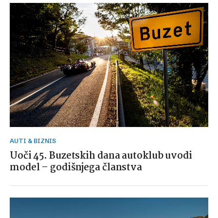
AUTI & BIZNIS
Uoči 45. Buzetskih dana autoklub uvodi
model – godišnjega članstva