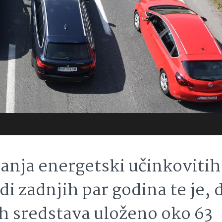
anja energetski učinkovitih
i zadnjih par godina te je, 
ih sredstava uloženo oko 63