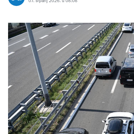
07. srpanj 2026. u 08:08