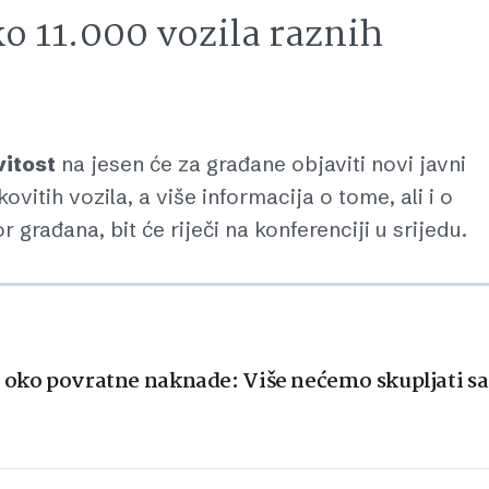
o 11.000 vozila raznih
vitost
na jesen će za građane objaviti novi javni
vitih vozila, a više informacija o tome, ali i o
 građana, bit će riječi na konferenciji u srijedu.
a oko povratne naknade: Više nećemo skupljati 