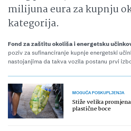
milijuna eura za kupnju ok
kategorija.
Fond za zaštitu okoliša i energetsku učinko
poziv za sufinanciranje kupnje energetski učinko
nastojanjima da takva vozila postanu prvi izbor
MOGUĆA POSKUPLJENJA
Stiže velika promjen
plastične boce