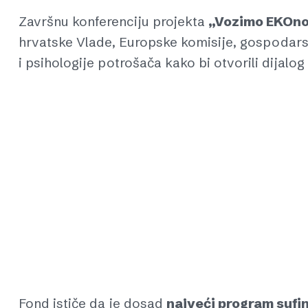
Završnu konferenciju projekta
„Vozimo EKOn
hrvatske Vlade, Europske komisije, gospodarst
i psihologije potrošača kako bi otvorili dijalo
Fond ističe da je dosad
najveći program sufin