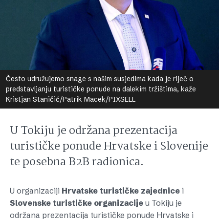
Često udružujemo snage s našim susjedima kada je riječ o
predstavljanju turističke ponude na dalekim tržištima, kaže
Kristjan Staničić/Patrik Macek/PIXSELL
U Tokiju je održana prezentacija
turističke ponude Hrvatske i Slovenije
te posebna B2B radionica.
U organizaciji
Hrvatske
turističke
zajednice
i
Slovenske
turističke
organizacije
u Tokiju je
održana prezentacija turističke ponude Hrvatske i