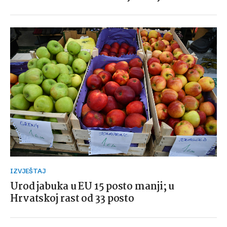
IZVJEŠTAJ
Urod jabuka u EU 15 posto manji; u
Hrvatskoj rast od 33 posto