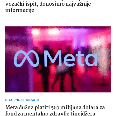
vozački ispit, donosimo najvažnije
informacije
SIGURNOST MLADIH
Meta dužna platiti 567 milijuna dolara za
fond za mentalno zdravlje tinejdžera