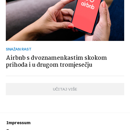
SNAŽAN RAST
Airbnb s dvoznamenkastim skokom
prihoda i u drugom tromjesečju
UČITAJ VIŠE
Impressum