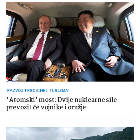
'RAZVOJ TRGOVINE I TURIZMA'
‘Atomski’ most: Dvije nuklearne sile
prevozit će vojnike i oružje