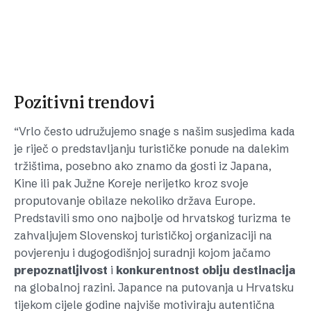
Pozitivni trendovi
“Vrlo često udružujemo snage s našim susjedima kada
je riječ o predstavljanju turističke ponude na dalekim
tržištima, posebno ako znamo da gosti iz Japana,
Kine ili pak Južne Koreje nerijetko kroz svoje
proputovanje obilaze nekoliko država Europe.
Predstavili smo ono najbolje od hrvatskog turizma te
zahvaljujem Slovenskoj turističkoj organizaciji na
povjerenju i dugogodišnjoj suradnji kojom jačamo
prepoznatljivost
i
konkurentnost
obiju
destinacija
na globalnoj razini. Japance na putovanja u Hrvatsku
tijekom cijele godine najviše motiviraju autentična