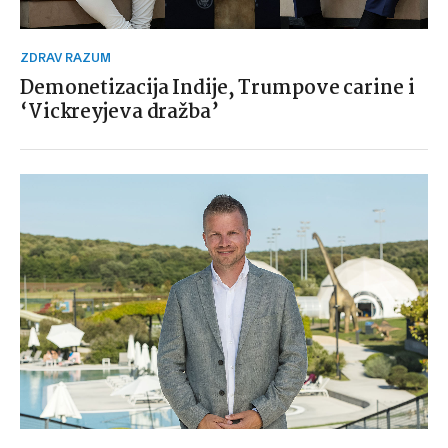
ZDRAV RAZUM
Demonetizacija Indije, Trumpove carine i
‘Vickreyjeva dražba’