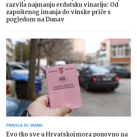
razvila najmanju erdutsku vinariju: Od
zapuštenog imanja do vinske priče s
pogledom na Dunav
PRAVILA SU JASNA
Evo tko sve u Hrvatskoj mora ponovno na