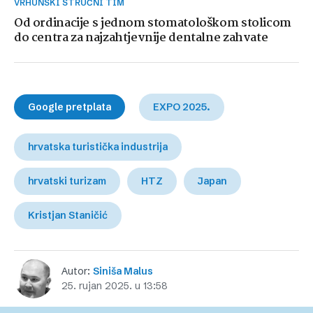
VRHUNSKI STRUČNI TIM
Od ordinacije s jednom stomatološkom stolicom
do centra za najzahtjevnije dentalne zahvate
Google pretplata
EXPO 2025.
hrvatska turistička industrija
hrvatski turizam
HTZ
Japan
Kristjan Staničić
Autor:
Siniša Malus
25. rujan 2025. u 13:58