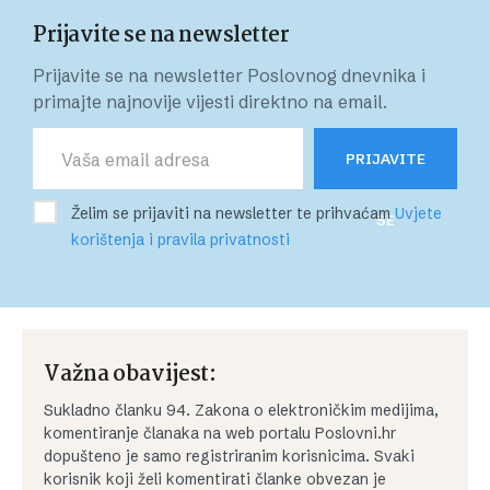
Prijavite se na newsletter
Prijavite se na newsletter Poslovnog dnevnika i
primajte najnovije vijesti direktno na email.
PRIJAVITE
Želim se prijaviti na newsletter te prihvaćam
Uvjete
SE
korištenja i pravila privatnosti
Važna obavijest:
Sukladno članku 94. Zakona o elektroničkim medijima,
komentiranje članaka na web portalu Poslovni.hr
dopušteno je samo registriranim korisnicima. Svaki
korisnik koji želi komentirati članke obvezan je