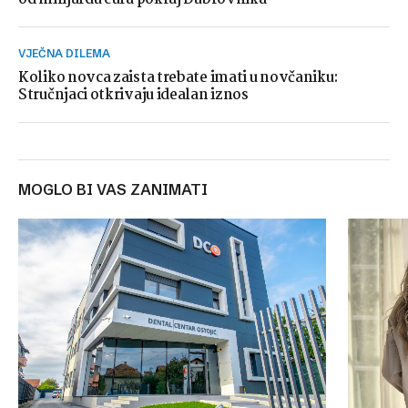
VJEČNA DILEMA
Koliko novca zaista trebate imati u novčaniku:
Stručnjaci otkrivaju idealan iznos
MOGLO BI VAS ZANIMATI