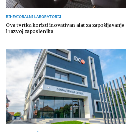
BIHEVIORALNI LABORATORIJ
Ova tvrtka koristi inovativan alat za zapošljavanje
i razvoj zaposlenika