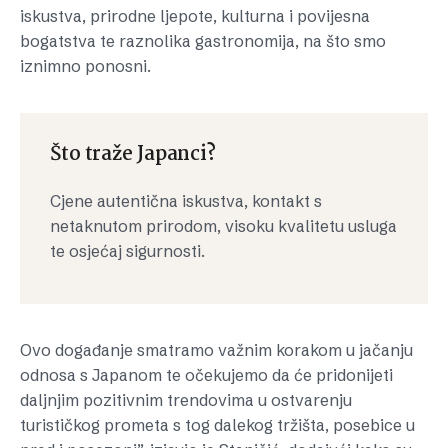
iskustva, prirodne ljepote, kulturna i povijesna
bogatstva te raznolika gastronomija, na što smo
iznimno ponosni.
Što traže Japanci?
Cjene autentična iskustva, kontakt s
netaknutom prirodom, visoku kvalitetu usluga
te osjećaj sigurnosti.
Ovo događanje smatramo važnim korakom u jačanju
odnosa s Japanom te očekujemo da će pridonijeti
daljnjim pozitivnim trendovima u ostvarenju
turističkog prometa s tog dalekog tržišta, posebice u