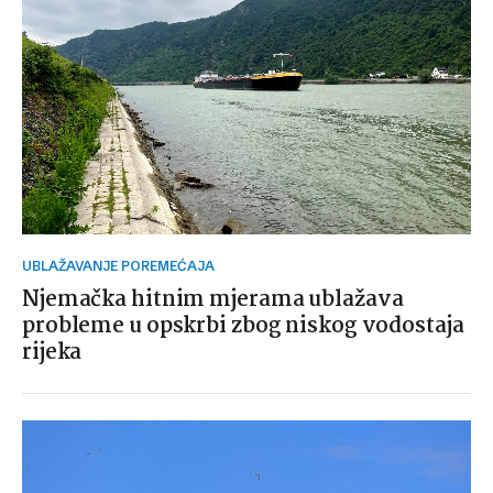
UBLAŽAVANJE POREMEĆAJA
Njemačka hitnim mjerama ublažava
probleme u opskrbi zbog niskog vodostaja
rijeka