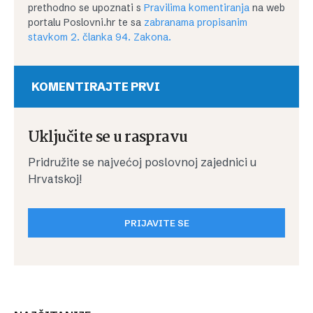
prethodno se upoznati s
Pravilima komentiranja
na web
portalu Poslovni.hr te sa
zabranama propisanim
stavkom 2. članka 94. Zakona.
KOMENTIRAJTE PRVI
Uključite se u raspravu
Pridružite se najvećoj poslovnoj zajednici u
Hrvatskoj!
PRIJAVITE SE