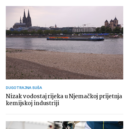
DUGOTRAJNA SUŠA
Nizak vodostaj rijeka u Njemačkoj prijetnja
kemijskoj industriji