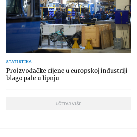
STATISTIKA
Proizvođačke cijene u europskoj industriji
blago pale u lipnju
UČITAJ VIŠE