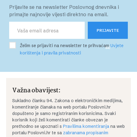
Prijavite se na newsletter Poslovnog dnevnika i
primajte najnovije vijesti direktno na email.
PRIJAVITE
Želim se prijaviti na newsletter te prihvaćam
Uvjete
SE
korištenja i pravila privatnosti
Važna obavijest:
Sukladno članku 94. Zakona o elektroničkim medijima,
komentiranje članaka na web portalu Poslovni.hr
dopušteno je samo registriranim korisnicima. Svaki
korisnik koji želi komentirati članke obvezan je
prethodno se upoznati s
Pravilima komentiranja
na web
portalu Poslovni.hr te sa
zabranama propisanim