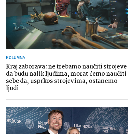
KOLUMNA
Kraj zaborava: ne trebamo naučiti strojeve
da budu nalik ljudima, morat ćemo naučiti
sebe da, usprkos strojevima, ostanemo
ljudi