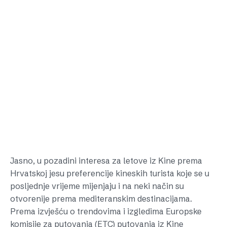
Jasno, u pozadini interesa za letove iz Kine prema
Hrvatskoj jesu preferencije kineskih turista koje se u
posljednje vrijeme mijenjaju i na neki način su
otvorenije prema mediteranskim destinacijama.
Prema izvješću o trendovima i izgledima Europske
komisije za putovanja (ETC) putovanja iz Kine