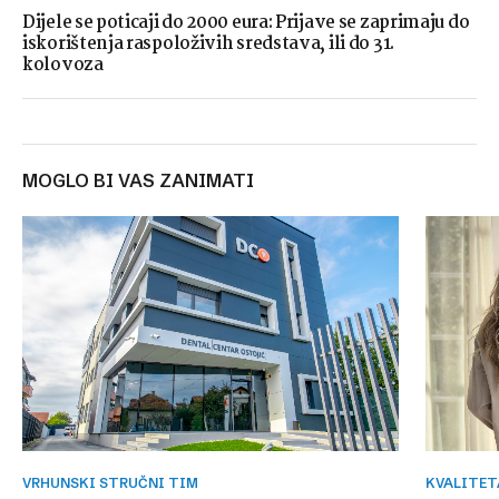
Dijele se poticaji do 2000 eura: Prijave se zaprimaju do
iskorištenja raspoloživih sredstava, ili do 31.
kolovoza
MOGLO BI VAS ZANIMATI
VRHUNSKI STRUČNI TIM
KVALITE