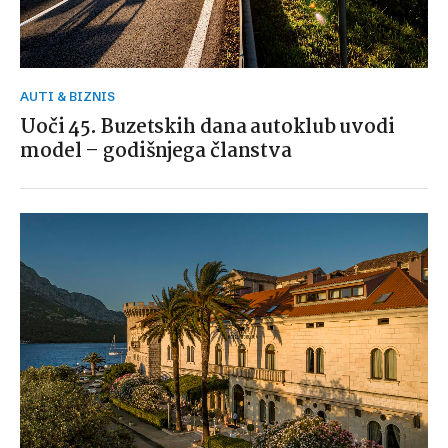
AUTI & BIZNIS
Uoči 45. Buzetskih dana autoklub uvodi
model – godišnjega članstva