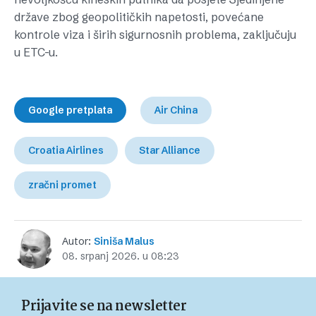
države zbog geopolitičkih napetosti, povećane
kontrole viza i širih sigurnosnih problema, zaključuju
u ETC-u.
Google pretplata
Air China
Croatia Airlines
Star Alliance
zračni promet
Autor:
Siniša Malus
08. srpanj 2026. u 08:23
Prijavite se na newsletter