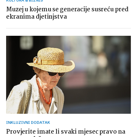
KULTURA & BIZNIS
Muzej u kojemu se generacije susreću pred
ekranima djetinjstva
INKLUZIVNI DODATAK
Provjerite imate li svaki mjesec pravo na