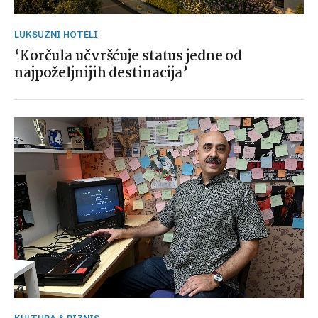
LUKSUZNI HOTELI
‘Korčula učvršćuje status jedne od
najpoželjnijih destinacija’