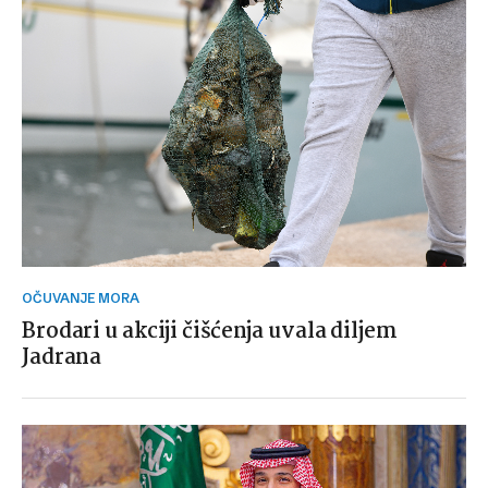
OČUVANJE MORA
Brodari u akciji čišćenja uvala diljem
Jadrana