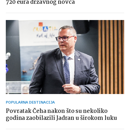
720 eura državnog novca
POPULARNA DESTINACIJA
Povratak Čeha nakon što su nekoliko
godina zaobilazili Jadran u širokom luku