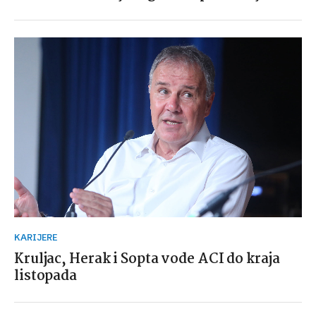
KARIJERE
Kruljac, Herak i Sopta vode ACI do kraja
listopada