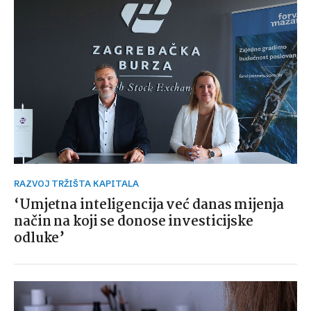
RAZVOJ TRŽIŠTA KAPITALA
‘Umjetna inteligencija već danas mijenja
način na koji se donose investicijske
odluke’