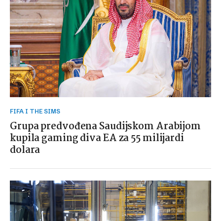
FIFA I THE SIMS
Grupa predvođena Saudijskom Arabijom
kupila gaming diva EA za 55 milijardi
dolara