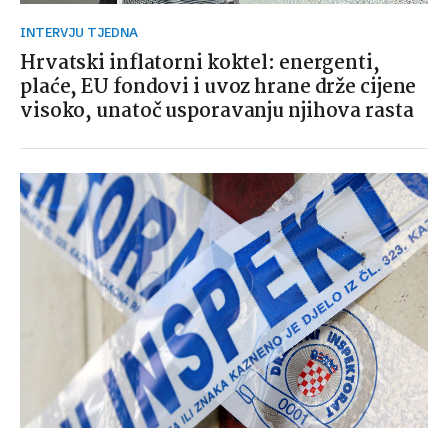
INTERVJU TJEDNA
Hrvatski inflatorni koktel: energenti,
plaće, EU fondovi i uvoz hrane drže cijene
visoko, unatoč usporavanju njihova rasta