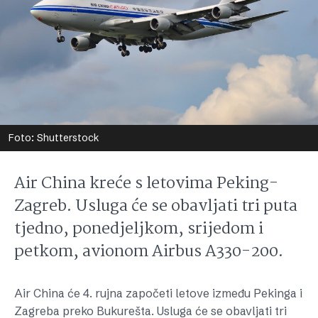
Foto: Shutterstock
Air China kreće s letovima Peking-
Zagreb. Usluga će se obavljati tri puta
tjedno, ponedjeljkom, srijedom i
petkom, avionom Airbus A330-200.
Air China će 4. rujna započeti letove između Pekinga i
Zagreba preko Bukurešta. Usluga će se obavljati tri