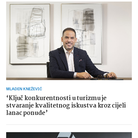
MLADEN KNEŽEVIĆ
‘Ključ konkurentnosti u turizmu je
stvaranje kvalitetnog iskustva kroz cijeli
lanac ponude’