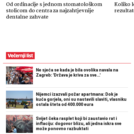
Od ordinacije s jednom stomatološkom
Koliko 
stolicom do centra za najzahtjevnije
rezultat
dentalne zahvate