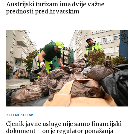
Austrijski turizam ima dvije važne
prednosti pred hrvatskim
ZELENI KUTAK
Cjenik javne usluge nije samo financijski
dokument – on je regulator ponašanja