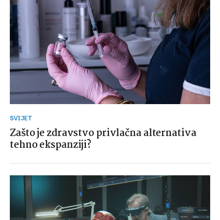
SVIJET
Zašto je zdravstvo privlačna alternativa
tehno ekspanziji?