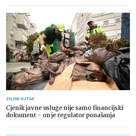
ZELENI KUTAK
Cjenik javne usluge nije samo financijski
dokument – on je regulator ponašanja