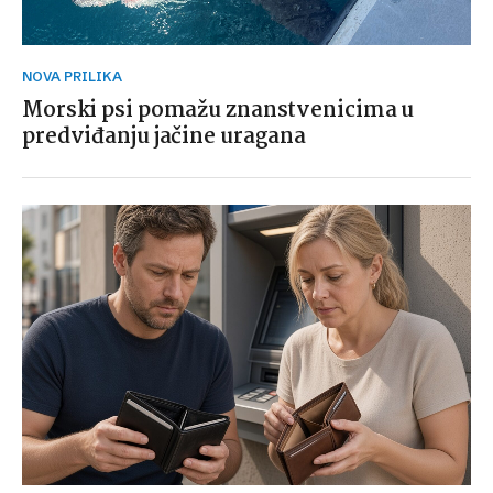
NOVA PRILIKA
Morski psi pomažu znanstvenicima u
predviđanju jačine uragana