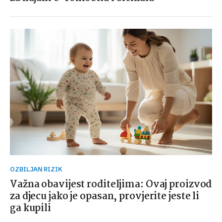
OZBILJAN RIZIK
Važna obavijest roditeljima: Ovaj proizvod
za djecu jako je opasan, provjerite jeste li
ga kupili