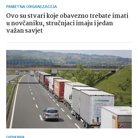
PAMETNA ORGANIZACIJA
Ovo su stvari koje obavezno trebate imati
u novčaniku, stručnjaci imaju i jedan
važan savjet
OPSKRBA