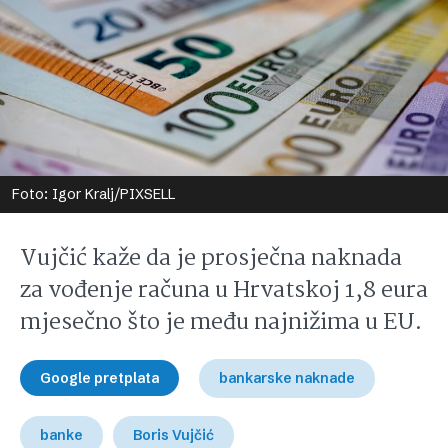
Foto: Igor Kralj/PIXSELL
Vujčić kaže da je prosječna naknada
za vođenje računa u Hrvatskoj 1,8 eura
mjesečno što je među najnižima u EU.
Google pretplata
bankarske naknade
banke
Boris Vujčić