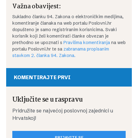
Važna obavijest:
Sukladno članku 94. Zakona o elektroničkim medijima,
komentiranje članaka na web portalu Poslovni.hr
dopušteno je samo registriranim korisnicima. Svaki
korisnik koji želi komentirati članke obvezan je
prethodno se upoznati s
Pravilima komentiranja
na web
portalu Poslovni.hr te sa
zabranama propisanim
stavkom 2. članka 94. Zakona.
KOMENTIRAJTE PRVI
Uključite se u raspravu
Pridružite se najvećoj poslovnoj zajednici u
Hrvatskoj!
PRIJAVITE SE