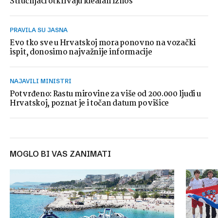
Stručnjaci otkrivaju idealan iznos
PRAVILA SU JASNA
Evo tko sve u Hrvatskoj mora ponovno na vozački
ispit, donosimo najvažnije informacije
NAJAVILI MINISTRI
Potvrđeno: Rastu mirovine za više od 200.000 ljudi u
Hrvatskoj, poznat je i točan datum povišice
MOGLO BI VAS ZANIMATI