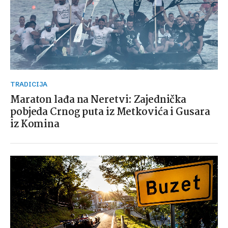
TRADICIJA
Maraton lađa na Neretvi: Zajednička
pobjeda Crnog puta iz Metkovića i Gusara
iz Komina