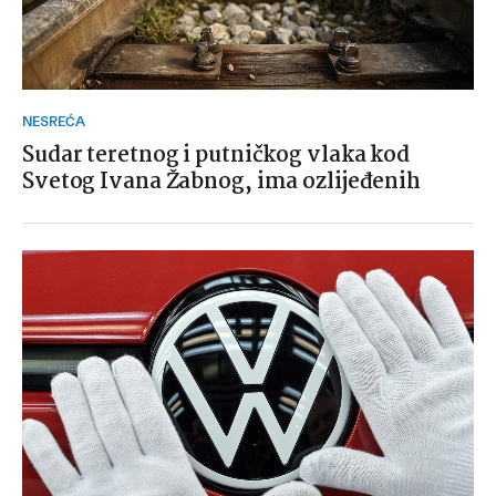
NESREĆA
Sudar teretnog i putničkog vlaka kod
Svetog Ivana Žabnog, ima ozlijeđenih