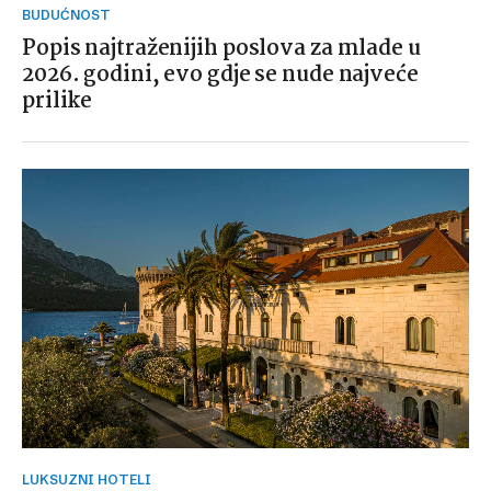
BUDUĆNOST
Popis najtraženijih poslova za mlade u
2026. godini, evo gdje se nude najveće
prilike
LUKSUZNI HOTELI