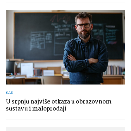
SAD
U srpnju najviše otkaza u obrazovnom
sustavu i maloprodaji