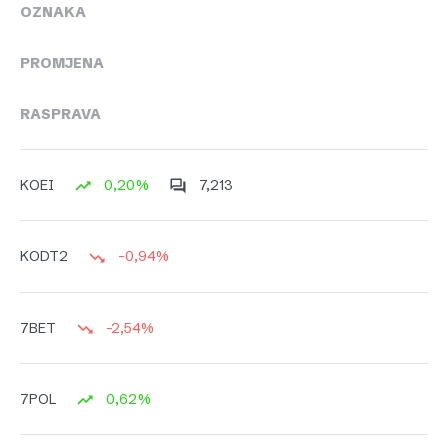
OZNAKA
PROMJENA
RASPRAVA
0,20%
7,213
KOEI
-0,94%
KODT2
-2,54%
7BET
0,62%
7POL