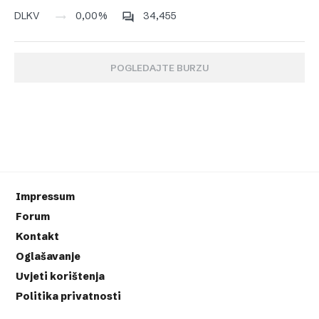
0,00%
34,455
DLKV
POGLEDAJTE BURZU
Impressum
Forum
Kontakt
Oglašavanje
Uvjeti korištenja
Politika privatnosti