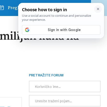
Pregled dana
 milijun kuna na
PRETRAŽITE FORUM