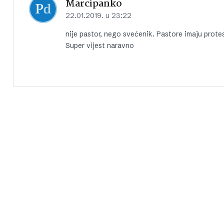
Marcipanko
22.01.2019. u 23:22
nije pastor, nego svećenik. Pastore imaju protesta
Super vijest naravno