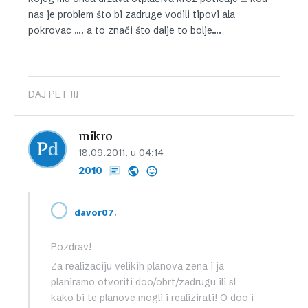
nas je problem što bi zadruge vodili tipovi ala
pokrovac …. a to znači što dalje to bolje….
DAJ PET !!!
mikro
18.09.2011. u 04:14
2010
,
davor07
Pozdrav!
Za realizaciju velikih planova zena i ja
planiramo otvoriti doo/obrt/zadrugu ili sl
kako bi te planove mogli i realizirati! O doo i