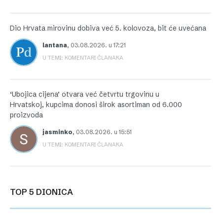
Dio Hrvata mirovinu dobiva već 5. kolovoza, bit će uvećana
lantana
,
03.08.2026. u 17:21
U TEMI: KOMENTARI ČLANAKA
‘Ubojica cijena’ otvara već četvrtu trgovinu u
Hrvatskoj, kupcima donosi širok asortiman od 6.000
proizvoda
jasminko
,
03.08.2026. u 15:51
U TEMI: KOMENTARI ČLANAKA
TOP 5 DIONICA