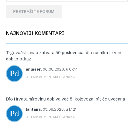
PRETRAŽITE FORUM
NAJNOVIJI KOMENTARI
Trgovački lanac zatvara 50 poslovnica, dio radnika je već
dobilo otkaz
anlaser
,
06.08.2026. u 07:14
U TEMI: KOMENTARI ČLANAKA
Dio Hrvata mirovinu dobiva već 5. kolovoza, bit će uvećana
lantana
,
03.08.2026. u 17:21
U TEMI: KOMENTARI ČLANAKA