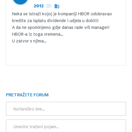
2012
Neka se istraži kojoj je kompaniji HBOR odobravao
kredite za isplatu dividende i udjela u dobiti!
A da ne spominjemo gdje danas rade vrli manageri
HBOR-a iz toga vremena…
U zatvor s njima…
PRETRAŽITE FORUM