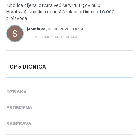
‘Ubojica cijena’ otvara već četvrtu trgovinu u
Hrvatskoj, kupcima donosi širok asortiman od 6.000
proizvoda
jasminko
,
03.08.2026. u 15:51
U TEMI: KOMENTARI ČLANAKA
TOP 5 DIONICA
OZNAKA
PROMJENA
RASPRAVA