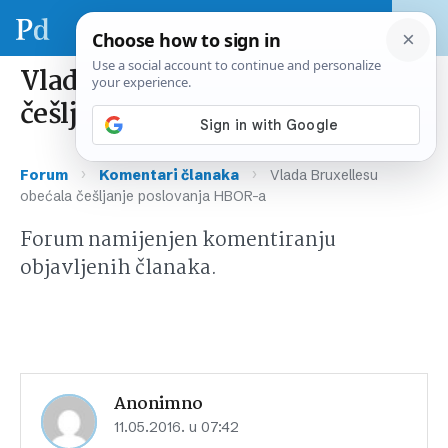
Vlada Bruxellesu obećala
češljanje poslovanja HBOR-a
›
›
Forum
Komentari članaka
Vlada Bruxellesu
obećala češljanje poslovanja HBOR-a
Forum namijenjen komentiranju
objavljenih članaka.
Anonimno
11.05.2016. u 07:42