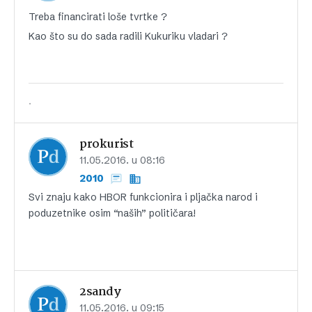
Treba financirati loše tvrtke ?
Kao što su do sada radili Kukuriku vladari ?
.
prokurist
11.05.2016. u 08:16
2010
Svi znaju kako HBOR funkcionira i pljačka narod i
poduzetnike osim “naših” političara!
2sandy
11.05.2016. u 09:15